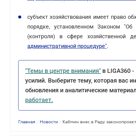
субъект хозяйствования имеет право о
порядке, установленном Законом "Об 
(контроля) в сфере хозяйственной д
административной процедуре"
.
"Темы в центре внимания"
в LIGA360 -
усилий. Выберите тему, которая вас и
обновления и аналитические материа
работает.
Главная
/
Новости
/