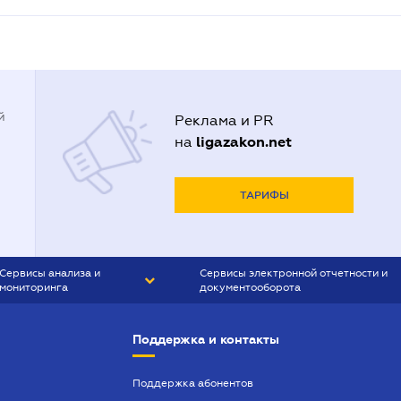
й
Реклама и PR
ligazakon.net
на
ТАРИФЫ
Сервисы анализа и
Сервисы электронной отчетности и
мониторинга
документооборота
CONTR AGENT
Liga:REPORT
Поддержка и контакты
SMS-МАЯК
VERDICTUM
Поддержка абонентов