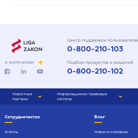
Центр поддержки пользователе
0-800-210-103
Подбор продуктов и решений
О КОМПАНИИ
0-800-210-102
Новостные
Информационно-правовые
порталы
системы
ЮРЛИГА
Право Украины
Сотрудничество
Блог
БИЗНЕС
ГРАНД
БУХГАЛТЕР.ua
ПРАЙМ
Агенты
Новости компании