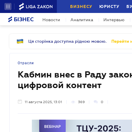
БИЗНЕСУ
ЮРИСТУ
Б
БІЗНЕС
Новости
Аналитика
Интервью
Ця сторінка доступна рідною мовою.
Перейти н
Отрасли
Кабмин внес в Раду зако
цифровой контент
11 августа 2025, 13:01
369
0