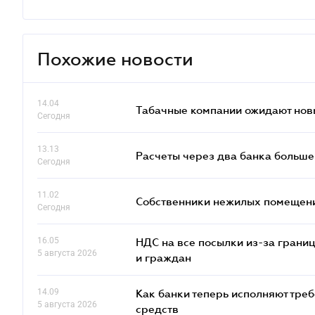
Похожие новости
14.04
Табачные компании ожидают нов
Сегодня
13.13
Расчеты через два банка больше
Сегодня
11.02
Собственники нежилых помещений
Сегодня
16.05
НДС на все посылки из-за грани
5 августа 2026
и граждан
14.09
Как банки теперь исполняют тре
5 августа 2026
средств