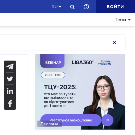
ВОЙТИ
RU
Темы
Реклама