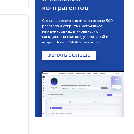
контрагентов
Составь полную картину на основе 300
реестров и открытых источников,
международных и украинских
санкционных списков, упоминаний в
медиа. Нова LIGA360 змінює все!
УЗНАТЬ БОЛЬШЕ