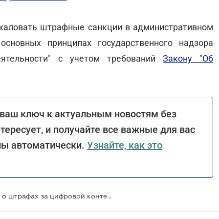
бжаловать штрафные санкции в административном
основных принципах государственного надзора
еятельности" с учетом требований
Закону "Об
 ваш ключ к актуальным новостям без
нтересует, и получайте все важные для вас
лы автоматически.
Узнайте, как это
Кабмин внес в Раду законопроект о штрафах за цифровой контент