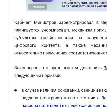
Реклама
Кабинет Министров зарегистрировал в В
планируется унормировать механизм приме
субъектам хозяйствования за нарушени
цифрового контента, а также
механиз
относительно применения соответствующих 
Законопроектом предлагается дополнить
З
следующими нормами:
в случае наличия оснований, санкции на
надзора (контроля) в соответствии с
За
надзора (контроля) в сфере хозяйственно