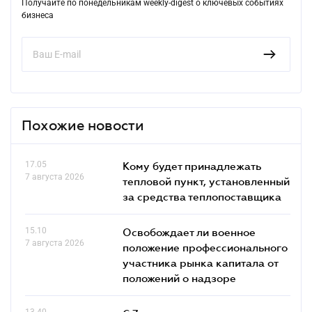
Получайте по понедельникам weekly-digest о ключевых событиях
бизнеса
Похожие новости
17.05
Кому будет принадлежать
7 августа 2026
тепловой пункт, установленный
за средства теплопоставщика
15.10
Освобождает ли военное
7 августа 2026
положение профессионального
участника рынка капитала от
положений о надзоре
13.40