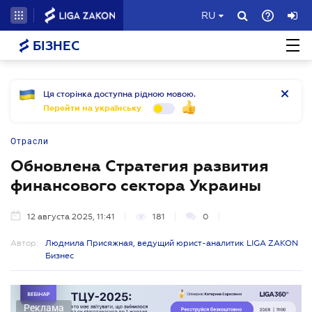
RU
БІЗНЕС
Ця сторінка доступна рідною мовою.
Перейти на українську
Отрасли
Обновлена Стратегия развития
финансового сектора Украины
12 августа 2025, 11:41
181
0
Автор:
Людмила Присяжная, ведущий юрист-аналитик LIGA ZAKON
Бизнес
Реклама