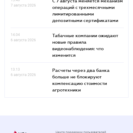
С 7 августа меняется механизм
7 августа 2026
операций с трехмесячными
лимитированными
депозитными сертификатами
14.04
Табачные компании ожидают
6 августа 2026
новые правила
видеонаблюдения: что
изменится
13.13
Расчеты через два банка
6 августа 2026
больше не блокируют
компенсацию стоимости
агротехники
Центр поддержки пользователей