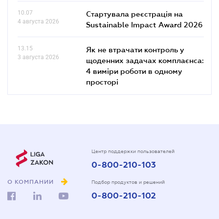
10.07
Стартувала реєстрація на
4 августа 2026
Sustainable Impact Award 2026
13.15
Як не втрачати контроль у
3 августа 2026
щоденних задачах комплаєнса:
4 виміри роботи в одному
просторі
Центр поддержки пользователей
0-800-210-103
О КОМПАНИИ
Подбор продуктов и решений
0-800-210-102