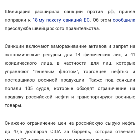
Швейцария расширила санкции против рф, приняв
поправки к
18-му пакету санкций ЕС
. Об этом
сообщила
пресслужба швейцарского правительства.
Санкции включают замораживание активов и запрет на
экономические ресурсы для 14 физических лиц и 41
юридического лица, в частности для лиц, которые
управляют "теневым флотом", торговцев нефтью и
поставщиков военной продукции. Также под санкции
попали 105 судов, которые обходят ограничение на
продажу российской нефти и транспортируют военные
товары.
Снижено ограничение цен на российскую сырую нефть
до 47,6 долларов США за баррель, которая отвечает
мерам ЕС и текущим ценам на мировом рынке.