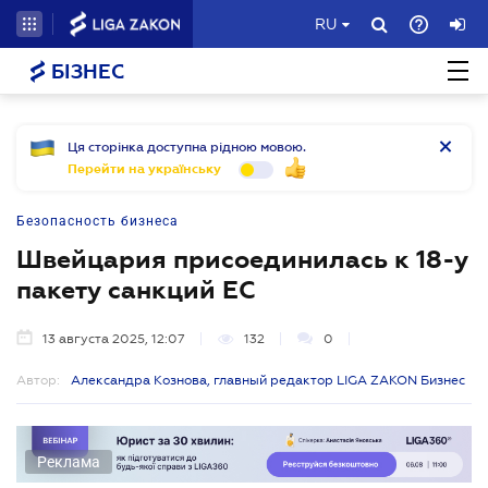
RU
БІЗНЕС
Ця сторінка доступна рідною мовою.
Перейти на українську
Безопасность бизнеса
Швейцария присоединилась к 18-у
пакету санкций ЕС
13 августа 2025, 12:07
132
0
Автор:
Александра Кознова, главный редактор LIGA ZAKON Бизнес
Реклама