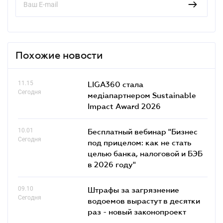
Похожие новости
11.15
LIGA360 стала
Сегодня
медіапартнером Sustainable
Impact Award 2026
10.01
Бесплатный вебинар "Бизнес
Сегодня
под прицелом: как не стать
целью банка, налоговой и БЭБ
в 2026 году"
09.10
Штрафы за загрязнение
Сегодня
водоемов вырастут в десятки
раз - новый законопроект