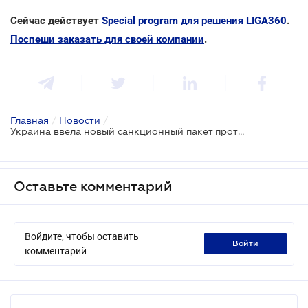
Сейчас действует
Special program для решения LIGA360
.
Поспеши заказать для своей компании
.
Главная
/
Новости
/
Украина ввела новый санкционный пакет против российских производителей дронов с использованием ИИ
Оставьте комментарий
Войдите, чтобы оставить
войти
комментарий