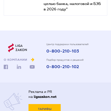
целью банка, налоговой и БЭБ
в 2026 году"
Центр поддержки пользователей
0-800-210-103
О КОМПАНИИ
Подбор продуктов и решений
0-800-210-102
Реклама и PR
на
ligazakon.net
ТАРИФЫ