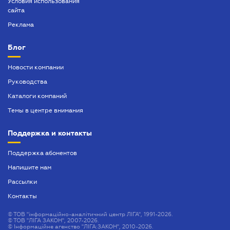
Условия использования
сайта
Реклама
Блог
Новости компании
Руководства
Каталоги компаний
Темы в центре внимания
Поддержка и контакты
Поддержка абонентов
Напишите нам
Рассылки
Контакты
©
ТОВ "інформаційно-аналітичний центр ЛІГА", 1991-2026.
©
ТОВ "ЛІГА ЗАКОН", 2007-2026.
©
Інформаційне агенство "ЛІГА:ЗАКОН", 2010-2026.