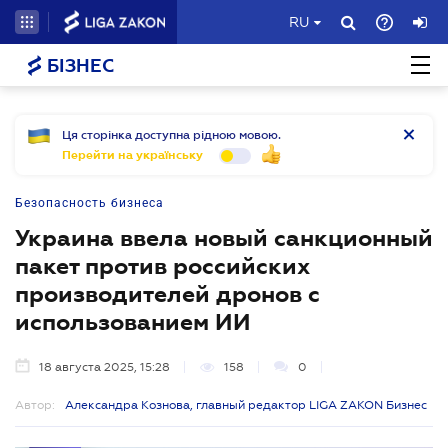
RU
БІЗНЕС
Ця сторінка доступна рідною мовою.
Перейти на українську
Безопасность бизнеса
Украина ввела новый санкционный
пакет против российских
производителей дронов с
использованием ИИ
18 августа 2025, 15:28
158
0
Автор:
Александра Кознова, главный редактор LIGA ZAKON Бизнес