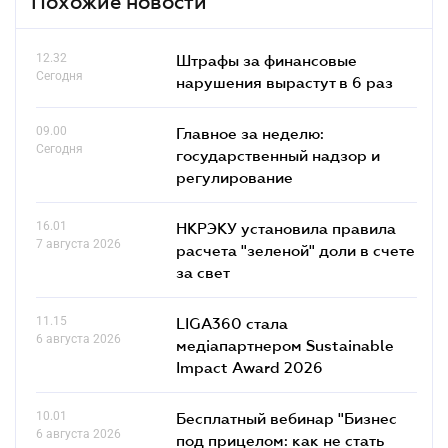
Похожие новости
12.32
Штрафы за финансовые
Сегодня
нарушения вырастут в 6 раз
09.00
Главное за неделю:
Сегодня
государственный надзор и
регулирование
16.01
НКРЭКУ установила правила
7 августа 2026
расчета "зеленой" доли в счете
за свет
11.15
LIGA360 стала
6 августа 2026
медіапартнером Sustainable
Impact Award 2026
10.01
Бесплатный вебинар "Бизнес
6 августа 2026
под прицелом: как не стать