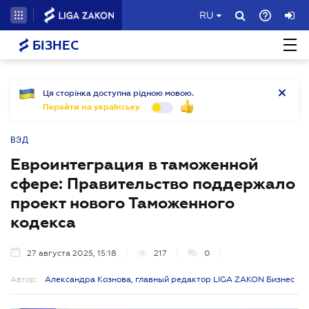
RU
БІЗНЕС
Ця сторінка доступна рідною мовою.
Перейти на українську
ВЭД
Евроинтеграция в таможенной
сфере: Правительство поддержало
проект нового Таможенного
кодекса
27 августа 2025, 15:18
217
0
Автор:
Александра Кознова, главный редактор LIGA ZAKON Бизнес