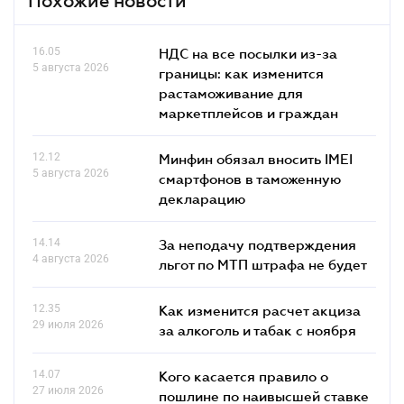
Похожие новости
16.05
НДС на все посылки из-за
5 августа 2026
границы: как изменится
растаможивание для
маркетплейсов и граждан
12.12
Минфин обязал вносить IMEI
5 августа 2026
смартфонов в таможенную
декларацию
14.14
За неподачу подтверждения
4 августа 2026
льгот по МТП штрафа не будет
12.35
Как изменится расчет акциза
29 июля 2026
за алкоголь и табак с ноября
14.07
Кого касается правило о
27 июля 2026
пошлине по наивысшей ставке