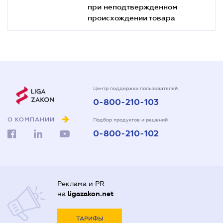
при неподтвержденном
происхождении товара
Центр поддержки пользователей
0-800-210-103
О КОМПАНИИ
Подбор продуктов и решений
0-800-210-102
Реклама и PR
на
ligazakon.net
ТАРИФЫ