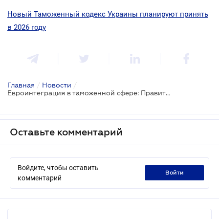
Новый Таможенный кодекс Украины планируют принять
в 2026 году
Главная
/
Новости
/
Евроинтеграция в таможенной сфере: Правительство поддержало проект нового Таможенного кодекса
Оставьте комментарий
Войдите, чтобы оставить
войти
комментарий