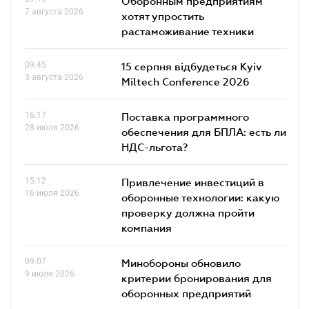
Оборонным предприятиям
7 августа 2026
хотят упростить
растаможивание техники
09.45
15 серпня відбудеться Kyiv
3 августа 2026
Miltech Conference 2026
16.17
Поставка программного
28 июля 2026
обеспечения для БПЛА: есть ли
НДС-льгота?
15.12
Привлечение инвестиций в
16 июля 2026
оборонные технологии: какую
проверку должна пройти
компания
09.07
Минобороны обновило
9 июля 2026
критерии бронирования для
оборонных предприятий