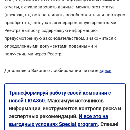
отчеты, актуализировать данные, менять этот статус
(прекращать, останавливать, возобновлять или повторно
приобретать), получать сгенерированную средствами
Реестра выписку, содержащую информацию,
предусмотренную законодательством, знакомиться с
определенными документами поданными и
полученными через Реестр.
Детальнее о Законе о лоббировании читайте
здесь
.
Трансформируй работу своей компании с
новой LIGA360
. Максимум источников
информации, инструментов контроля риска и
экспертных рекомендаций.
И все это на
выгодных условиях Special program
. Спеши!