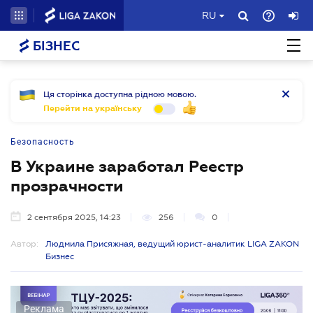
RU
БІЗНЕС
Ця сторінка доступна рідною мовою.
Перейти на українську
Безопасность
В Украине заработал Реестр
прозрачности
2 сентября 2025, 14:23
256
0
Автор:
Людмила Присяжная, ведущий юрист-аналитик LIGA ZAKON
Бизнес
Реклама