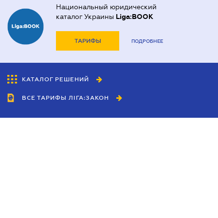
Национальный юридический
каталог Украины
Liga:BOOK
ТАРИФЫ
ПОДРОБНЕЕ
КАТАЛОГ РЕШЕНИЙ
ВСЕ ТАРИФЫ ЛІГА:ЗАКОН
Сотрудничество
Агенты
Дилеры
Политика
конфиденциальности
Условия использования
сайта
Реклама