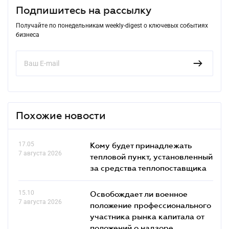
Подпишитесь на рассылку
Получайте по понедельникам weekly-digest о ключевых событиях
бизнеса
Похожие новости
17.05
Кому будет принадлежать
7 августа 2026
тепловой пункт, установленный
за средства теплопоставщика
15.10
Освобождает ли военное
7 августа 2026
положение профессионального
участника рынка капитала от
положений о надзоре