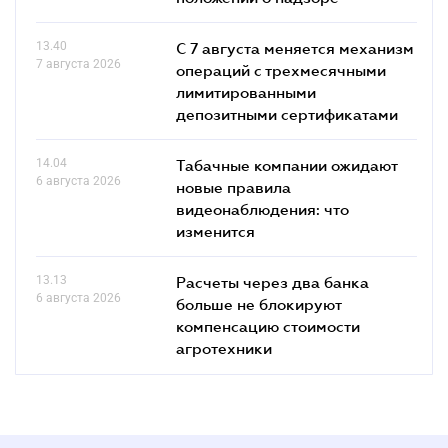
13.40
С 7 августа меняется механизм
7 августа 2026
операций с трехмесячными
лимитированными
депозитными сертификатами
14.04
Табачные компании ожидают
6 августа 2026
новые правила
видеонаблюдения: что
изменится
13.13
Расчеты через два банка
6 августа 2026
больше не блокируют
компенсацию стоимости
агротехники