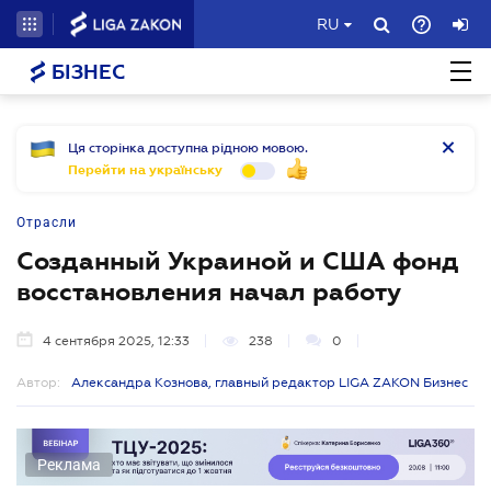
RU
БІЗНЕС
Ця сторінка доступна рідною мовою.
Перейти на українську
Отрасли
Созданный Украиной и США фонд
восстановления начал работу
4 сентября 2025, 12:33
238
0
Автор:
Александра Кознова, главный редактор LIGA ZAKON Бизнес
Реклама