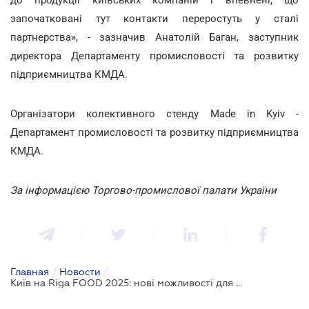
започатковані тут контакти переростуть у сталі
партнерства», - зазначив Анатолій Баган, заступник
директора Департаменту промисловості та розвитку
підприємництва КМДА.
Організатори колективного стенду Made in Kyiv -
Департамент промисловості та розвитку підприємництва
КМДА.
За інформацією Торгово-промислової палати України
Главная
/
Новости
/
Київ на Riga FOOD 2025: нові можливості для бізнесу та міжнародного партнерства