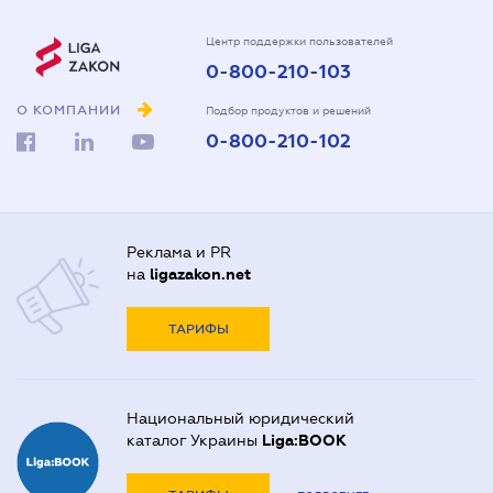
Центр поддержки пользователей
0-800-210-103
О КОМПАНИИ
Подбор продуктов и решений
0-800-210-102
Реклама и PR
на
ligazakon.net
ТАРИФЫ
Национальный юридический
каталог Украины
Liga:BOOK