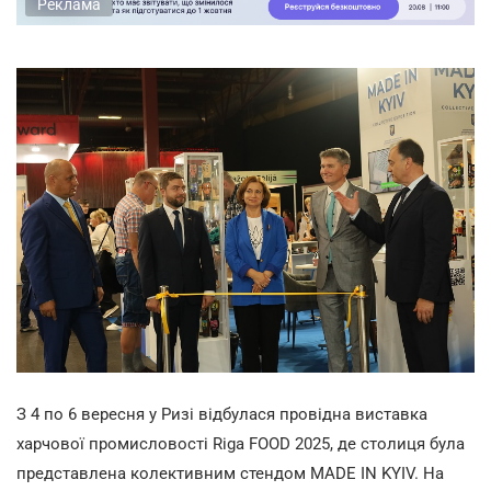
Реклама
З 4 по 6 вересня у Ризі відбулася провідна виставка
харчової промисловості Riga FOOD 2025, де столиця була
представлена колективним стендом MADE IN KYIV. На