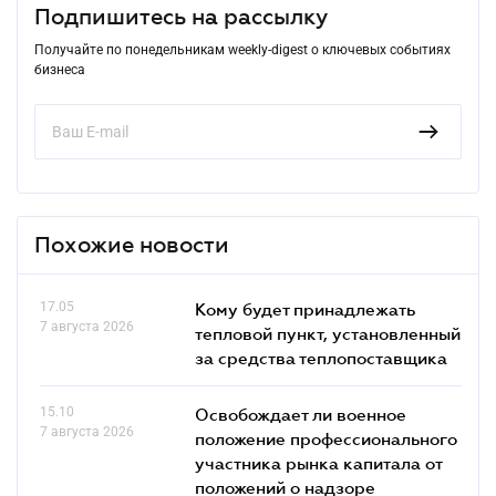
Подпишитесь на рассылку
Получайте по понедельникам weekly-digest о ключевых событиях
бизнеса
Похожие новости
17.05
Кому будет принадлежать
7 августа 2026
тепловой пункт, установленный
за средства теплопоставщика
15.10
Освобождает ли военное
7 августа 2026
положение профессионального
участника рынка капитала от
положений о надзоре