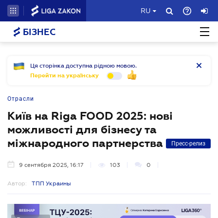
RU
БІЗНЕС
Ця сторінка доступна рідною мовою.
Перейти на українську
Отрасли
Київ на Riga FOOD 2025: нові
можливості для бізнесу та
міжнародного партнерства
Пресс-релиз
9 сентября 2025, 16:17
103
0
Автор:
ТПП Украины