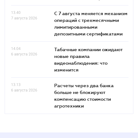
13.40
С 7 августа меняется механизм
7 августа 2026
операций с трехмесячными
лимитированными
депозитными сертификатами
14.04
Табачные компании ожидают
6 августа 2026
новые правила
видеонаблюдения: что
изменится
13.13
Расчеты через два банка
6 августа 2026
больше не блокируют
компенсацию стоимости
агротехники