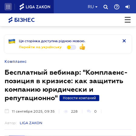
RU
БІЗНЕС
Ця сторінка доступна рідною мовою.
Перейти на українську
Комплаенс
Бесплатный вебинар: "Комплаенс-
позиция в кризисе: как защитить
компанию юридически и
репутационно"
Новости компаний
11 сентября 2025, 09:35
228
0
Автор:
LIGA ZAKON