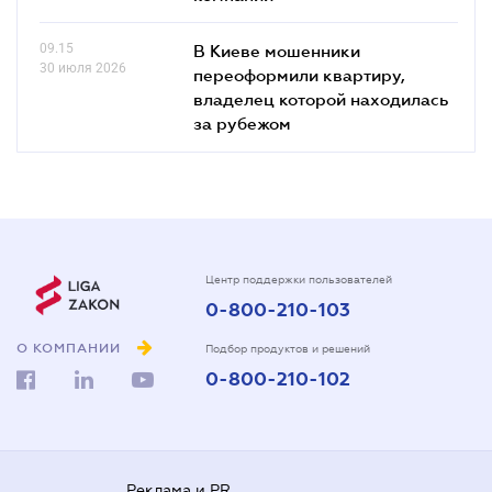
09.15
В Киеве мошенники
30 июля 2026
переоформили квартиру,
владелец которой находилась
за рубежом
Центр поддержки пользователей
0-800-210-103
О КОМПАНИИ
Подбор продуктов и решений
0-800-210-102
Реклама и PR