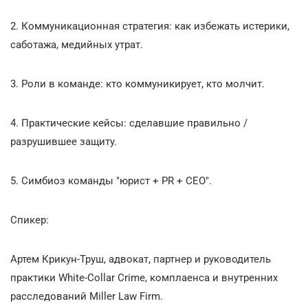
2. Коммуникационная стратегия: как избежать истерики,
саботажа, медийных утрат.
3. Роли в команде: кто коммуникирует, кто молчит.
4. Практические кейсы: сделавшие правильно /
разрушившее защиту.
5. Симбиоз команды "юрист + PR + CEO".
Спикер:
Артем Крикун-Труш, адвокат, партнер и руководитель
практики White-Collar Crime, комплаенса и внутренних
расследований Miller Law Firm.