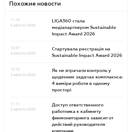
Похожие новости
11.15
LIGA360 стала
6 августа 2026
медіапартнером Sustainable
Impact Award 2026
10.07
Стартувала реєстрація на
4 августа 2026
Sustainable Impact Award 2026
13.15
Як не втрачати контроль у
3 августа 2026
щоденних задачах комплаєнса:
4 виміри роботи в одному
просторі
11.11
Доступ ответственного
3 августа 2026
работника к кабинету
финмониторинга зависит от
действий руководителя
компании