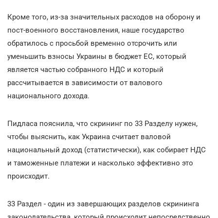
Кроме того, из-за значительных расходов на оборону и
пост-военного восстановления, наше государство
обратилось с просьбой временно отсрочить или
уменьшить взносы Украины в бюджет ЕС, который
является частью собранного НДС и который
рассчитывается в зависимости от валового
национального дохода.
Пидласа пояснила, что скрининг по 33 Разделу нужен,
чтобы выяснить, как Украина считает валовой
национальный доход (статистически), как собирает НДС
и таможенные платежи и насколько эффективно это
происходит.
33 Раздел - один из завершающих разделов скрининга
законодательства, который происходит непосредственно