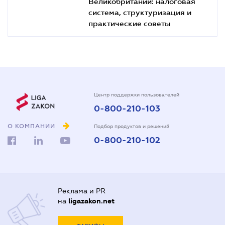
Великобритании: налоговая
система, структуризация и
практические советы
Центр поддержки пользователей
0-800-210-103
О КОМПАНИИ
Подбор продуктов и решений
0-800-210-102
Реклама и PR
на
ligazakon.net