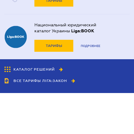
ТАРИФЫ
Национальный юридический
каталог Украины
Liga:BOOK
ТАРИФЫ
ПОДРОБНЕЕ
КАТАЛОГ РЕШЕНИЙ
ВСЕ ТАРИФЫ ЛІГА:ЗАКОН
Сотрудничество
Агенты
Дилеры
Политика
конфиденциальности