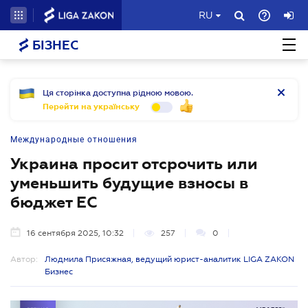
RU
БІЗНЕС
Ця сторінка доступна рідною мовою.
Перейти на українську
Международные отношения
Украина просит отсрочить или
уменьшить будущие взносы в
бюджет ЕС
16 сентября 2025, 10:32
257
0
Автор:
Людмила Присяжная, ведущий юрист-аналитик LIGA ZAKON
Бизнес