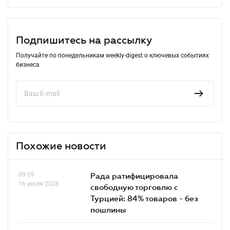
Подпишитесь на рассылку
Получайте по понедельникам weekly-digest о ключевых событиях
бизнеса
Похожие новости
09.09
Рада ратифицировала
16 июля 2026
свободную торговлю с
Турцией: 84% товаров - без
пошлины