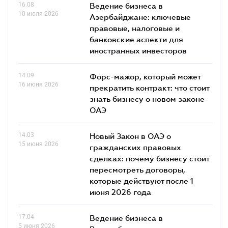
16.08
Ведение бизнеса в
10 июля 2026
Азербайджане: ключевые
правовые, налоговые и
банковские аcпекти для
иностранных инвесторов
14.09
Форс-мажор, который может
16 июня 2026
прекратить контракт: что стоит
знать бизнесу о новом законе
ОАЭ
14.03
Новый Закон в ОАЭ о
15 июня 2026
гражданских правовых
сделках: почему бизнесу стоит
пересмотреть договоры,
которые действуют после 1
июня 2026 года
17.04
Ведение бизнеса в
5 июня 2026