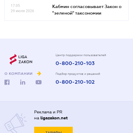
17.05
Кабмин согласовывает Закон о
29 июля 2026
"зеленой" таксономии
Центр поддержки пользователей
0-800-210-103
О КОМПАНИИ
Подбор продуктов и решений
0-800-210-102
Реклама и PR
на
ligazakon.net
ТАРИФЫ