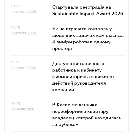
10.07
Стартувала реєстрація на
4 августа 2026
Sustainable Impact Award 2026
13.15
Як не втрачати контроль у
3 августа 2026
щоденних задачах комплаєнса:
4 виміри роботи в одному
просторі
11.11
Доступ ответственного
3 августа 2026
работника к кабинету
финмониторинга зависит от
действий руководителя
компании
09.15
В Киеве мошенники
30 июля 2026
переоформили квартиру,
владелец которой находилась
за рубежом