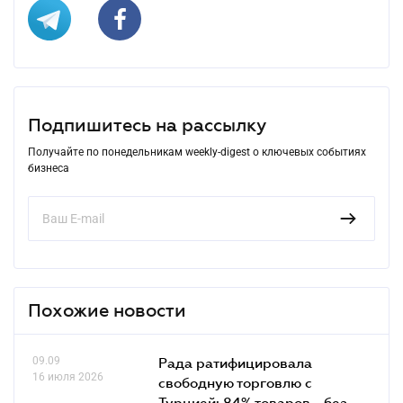
Подпишитесь на рассылку
Получайте по понедельникам weekly-digest о ключевых событиях
бизнеса
Похожие новости
09.09
Рада ратифицировала
16 июля 2026
свободную торговлю с
Турцией: 84% товаров - без