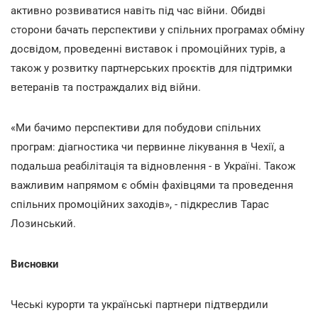
активно розвиватися навіть під час війни. Обидві
сторони бачать перспективи у спільних програмах обміну
досвідом, проведенні виставок і промоційних турів, а
також у розвитку партнерських проєктів для підтримки
ветеранів та постраждалих від війни.
«Ми бачимо перспективи для побудови спільних
програм: діагностика чи первинне лікування в Чехії, а
подальша реабілітація та відновлення - в Україні. Також
важливим напрямом є обмін фахівцями та проведення
спільних промоційних заходів», - підкреслив Тарас
Лозинський.
Висновки
Чеські курорти та українські партнери підтвердили