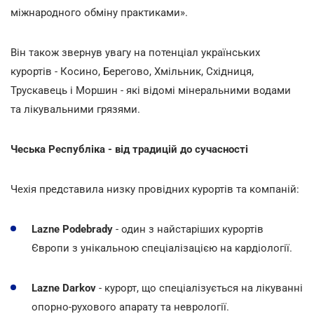
міжнародного обміну практиками».
Він також звернув увагу на потенціал українських
курортів - Косино, Берегово, Хмільник, Східниця,
Трускавець і Моршин - які відомі мінеральними водами
та лікувальними грязями.
Чеська Республіка - від традицій до сучасності
Чехія представила низку провідних курортів та компаній:
Lazne Podebrady
- один з найстаріших курортів
Європи з унікальною спеціалізацією на кардіології.
Lazne Darkov
- курорт, що спеціалізується на лікуванні
опорно-рухового апарату та неврології.