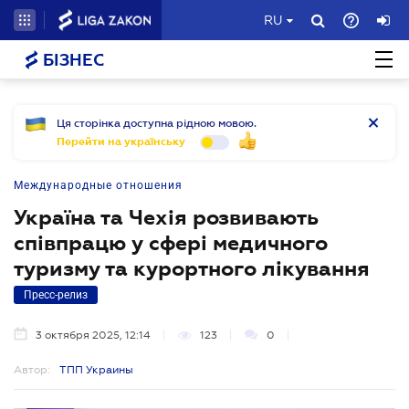
RU
БІЗНЕС
Ця сторінка доступна рідною мовою.
Перейти на українську
Международные отношения
Україна та Чехія розвивають
співпрацю у сфері медичного
туризму та курортного лікування
Пресс-релиз
3 октября 2025, 12:14
123
0
Автор:
ТПП Украины