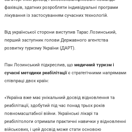
фахівців, здатних розробляти індивідуальні програми
лікування із застосуванням сучасних технологій.
Від української сторони виступив Тарас Лозинський,
перший заступник голови Державного агентства
розвитку туризму України (ДАРТ).
Пан Лозинський підкреслив, що
медичний туризм і
сучасні методики реабілітації
є стратегічними напрямами
співпраці двох країн:
«Україна вже має унікальний досвід відновлення та
реабілітації, здобутий під час понад трьох років
повномасштабної війни. Українські лікарі та
реабілітологи отримали практичні навички у відновленні
військових, і цей досвід може стати основою