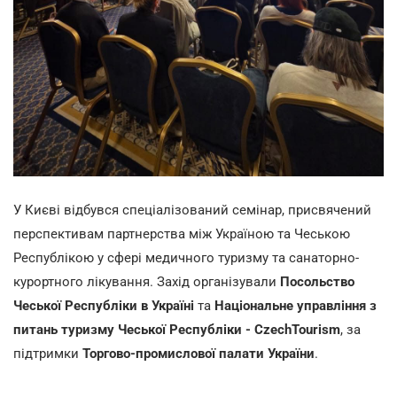
У Києві відбувся спеціалізований семінар, присвячений
перспективам партнерства між Україною та Чеською
Республікою у сфері медичного туризму та санаторно-
курортного лікування. Захід організували
Посольство
Чеської Республіки в Україні
та
Національне управління з
питань туризму Чеської Республіки - CzechTourism
, за
підтримки
Торгово-промислової палати України
.