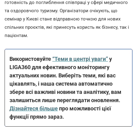
готовність до поглиблення співпраці у сфері медичного
та оздоровчого туризму. Організатори очікують, що
семінар у Києві стане відправною точкою для нових
спільних проєктів, які принесуть користь як бізнесу, так і
пацієнтам.
Використовуйте
“Теми в центрі уваги”
у
LIGA360 для ефективного моніторингу
актуальних новин. Виберіть теми, які вас
цікавлять, і наша система автоматично
збере всі важливі новини та аналітику, вам
залишиться лише переглядати оновлення.
Дізнайтеся більше
про можливості цієї
функції прямо зараз.