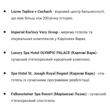
Lazne Teplice v Cechach
- відомий центр бальнеології,
що має більш ніж 200-річну історію.
Imperial Karlovy Vary Group
- мережа готелів та
лікувальних комплексів у Карлових Варах.
Luxury Spa Hotel OLYMPIC PALACE (Карлові Вари)
-
сучасний п'ятизірковий курортний комплекс.
Spa Hotel St. Joseph Royal Regent (Карлові Вари)
- спа-
готель із сучасними програмами реабілітації.
Falkensteiner Spa Resort (Маріанські Лазнє) -
сучасний
п'ятизірковий спа-готель