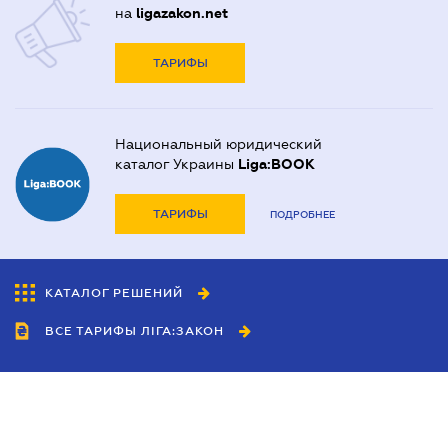
на
ligazakon.net
ТАРИФЫ
Национальный юридический
каталог Украины
Liga:BOOK
ТАРИФЫ
ПОДРОБНЕЕ
КАТАЛОГ РЕШЕНИЙ
ВСЕ ТАРИФЫ ЛІГА:ЗАКОН
Сотрудничество
Агенты
Дилеры