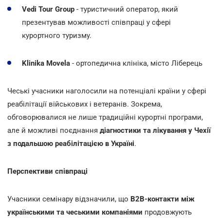
Vedi Tour Group
- туристичний оператор, який
презентував можливості співпраці у сфері
курортного туризму.
Klinika Movela
- ортопедична клініка, місто Ліберець
Чеські учасники наголосили на потенціалі країни у сфері
реабілітації військових і ветеранів. Зокрема,
обговорювалися не лише традиційні курортні програми,
але й можливі поєднання
діагностики та лікування у Чехії
з подальшою реабілітацією в Україні
.
Перспективи співпраці
Учасники семінару відзначили, що
B2B-контакти між
українськими та чеськими компаніями
продовжують