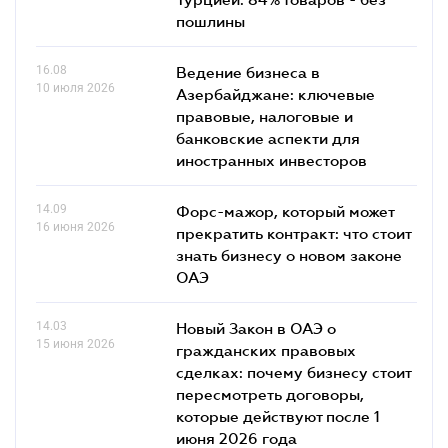
пошлины
16.08
Ведение бизнеса в
10 июля 2026
Азербайджане: ключевые
правовые, налоговые и
банковские аcпекти для
иностранных инвесторов
14.09
Форс-мажор, который может
16 июня 2026
прекратить контракт: что стоит
знать бизнесу о новом законе
ОАЭ
14.03
Новый Закон в ОАЭ о
15 июня 2026
гражданских правовых
сделках: почему бизнесу стоит
пересмотреть договоры,
которые действуют после 1
июня 2026 года