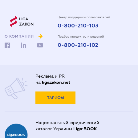
Центр поддержки пользователей
0-800-210-103
О КОМПАНИИ
Подбор продуктов и решений
0-800-210-102
Реклама и PR
на
ligazakon.net
ТАРИФЫ
Национальный юридический
каталог Украины
Liga:BOOK