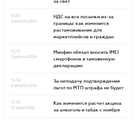
за свет
16.05
НДС на все посылки из-за
5 августа 2026
границы: как изменится
растаможивание для
маркетплейсов и граждан
12.12
Минфин обязал вносить IMEI
5 августа 2026
смартфонов в таможенную
декларацию
14.14
За неподачу подтверждения
4 августа 2026
льгот по МТП штрафа не будет
12.35
Как изменится расчет акциза
29 июля 2026
за алкоголь и табак с ноября