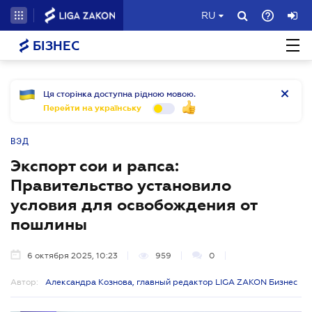
RU
БІЗНЕС
Ця сторінка доступна рідною мовою.
Перейти на українську
ВЭД
Экспорт сои и рапса:
Правительство установило
условия для освобождения от
пошлины
6 октября 2025, 10:23
959
0
Автор:
Александра Кознова, главный редактор LIGA ZAKON Бизнес