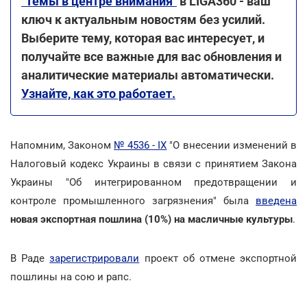
"Темы в центре внимания"
в LIGA360 - ваш
ключ к актуальным новостям без усилий.
Выберите тему, которая вас интересует, и
получайте все важные для вас обновления и
аналитические материалы автоматически.
Узнайте, как это работает.
Напомним, Законом
№ 4536 - IX
"О внесении изменений в
Налоговый кодекс Украины в связи с принятием Закона
Украины "Об интегрированном предотвращении и
контроле промышленного загрязнения" была
введена
новая экспортная пошлина (10%) на масличные культуры
.
В Раде
зарегистрировали
проект об отмене экспортной
пошлины на сою и рапс.