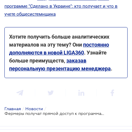
программе "Сделано в Украине": кто получает и что в
учете общесистемнщика
Хотите получить больше аналитических
материалов на эту тему? Они
постоянно
дополняются в новой LIGA360
. Узнайте
больше преимуществ,
заказав
персональную презентацию менеджера
.
Главная
/
Новости
/
Фермеры получат прямой доступ к программам помощи ЕС - принят Закон