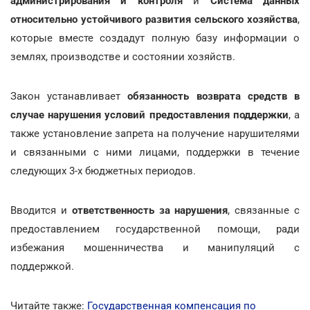
администрирования и контроля
и
Система данных
относительно устойчивого развития сельского хозяйства
,
которые вместе создадут полную базу информации о
землях, производстве и состоянии хозяйств.
Закон устанавливает
обязанность возврата средств в
случае нарушения условий предоставления поддержки
, а
также установление запрета на получение нарушителями
и связанными с ними лицами, поддержки в течение
следующих 3-х бюджетных периодов.
Вводится и
ответственность за нарушения
, связанные с
предоставлением государственной помощи, ради
избежания мошенничества и манипуляций с
поддержкой.
Читайте также:
Государственная компенсация по