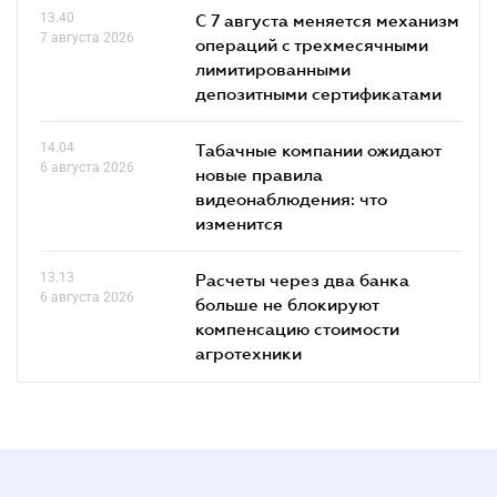
13.40
С 7 августа меняется механизм
7 августа 2026
операций с трехмесячными
лимитированными
депозитными сертификатами
14.04
Табачные компании ожидают
6 августа 2026
новые правила
видеонаблюдения: что
изменится
13.13
Расчеты через два банка
6 августа 2026
больше не блокируют
компенсацию стоимости
агротехники