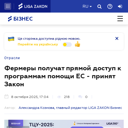
RU
БІЗНЕС
Ця сторінка доступна рідною мовою.
Перейти на українську
Отрасли
Фермеры получат прямой доступ к
программам помощи ЕС - принят
Закон
8 октября 2025, 17:04
218
0
Автор:
Александра Кознова, главный редактор LIGA ZAKON Бизнес