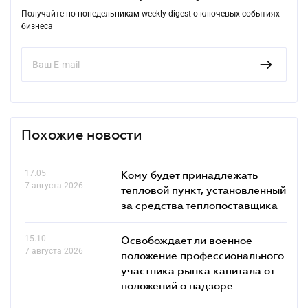
Получайте по понедельникам weekly-digest о ключевых событиях
бизнеса
Похожие новости
17.05
Кому будет принадлежать
7 августа 2026
тепловой пункт, установленный
за средства теплопоставщика
15.10
Освобождает ли военное
7 августа 2026
положение профессионального
участника рынка капитала от
положений о надзоре