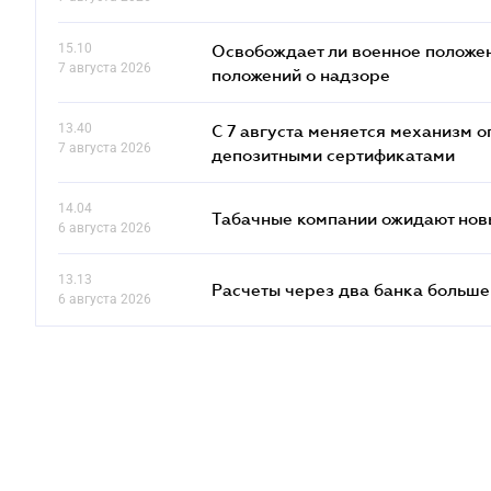
15.10
Освобождает ли военное положен
7 августа 2026
положений о надзоре
13.40
С 7 августа меняется механизм
7 августа 2026
депозитными сертификатами
14.04
Табачные компании ожидают нов
6 августа 2026
13.13
Расчеты через два банка больше
6 августа 2026