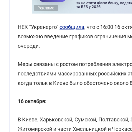
Реклама
НЕК "Укренерго"
сообщила
, что с 16:00 16 о
возможно введение графиков ограничения м
очереди.
Меры связаны с ростом потребления электроэ
последствиями массированных российских ат
когда тольк в Киеве было обесточено около 8
16 октября:
В Киеве, Харьковской, Сумской, Полтавской,
Житомирской и части Хмельницкой и Черкас