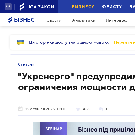
БИЗНЕСУ
ЮРИСТУ
Б
БІЗНЕС
Новости
Аналитика
Интервью
Ця сторінка доступна рідною мовою.
Перейти н
Отрасли
"Укренерго" предупреди
ограничения мощности 
16 октября 2025, 12:00
458
0