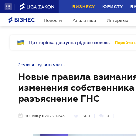
БИЗНЕСУ
ЮРИСТУ
Б
БІЗНЕС
Новости
Аналитика
Интервью
Ця сторінка доступна рідною мовою.
Перейти н
Земля и недвижимость
Новые правила взимания
изменения собственника
разъяснение ГНС
10 ноября 2025, 13:43
1660
0