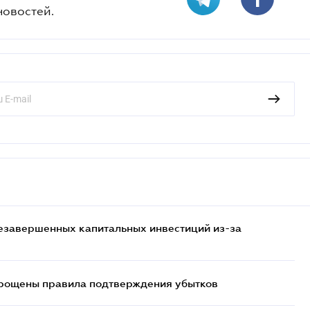
новостей.
езавершенных капитальных инвестиций из-за
прощены правила подтверждения убытков