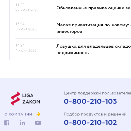
11.33
Обновленные правила оценки зем
29 июня 2026
16.04
Малая приватизация по-новому: 
5 июня 2026
инвесторов
14.24
Ловушка для владельцев складов
4 июня 2026
недвижимость
Центр поддержки пользователе
0-800-210-103
Подбор продуктов и решений
О КОМПАНИИ
0-800-210-102