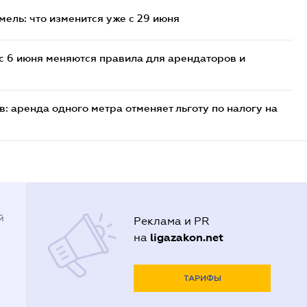
ель: что изменится уже с 29 июня
с 6 июня меняются правила для арендаторов и
: аренда одного метра отменяет льготу по налогу на
й
Реклама и PR
ligazakon.net
на
ТАРИФЫ