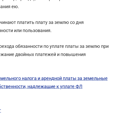
ания ею.
чинают платить плату за землю со дня
ности или пользования.
ехода обязанности по уплате платы за землю при
ежание двойных платежей и повышения
мельного налога и арендной платы за земельные
бственности, надлежащие к уплате ФЛ
г