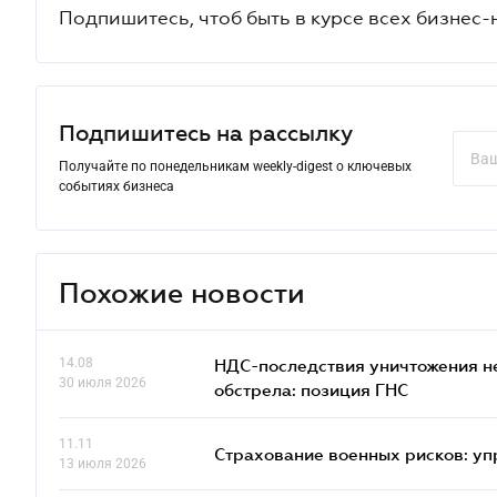
Подпишитесь, чтоб быть в курсе всех бизнес-
Подпишитесь на рассылку
Получайте по понедельникам weekly-digest о ключевых
событиях бизнеса
Похожие новости
14.08
НДС-последствия уничтожения н
30 июля 2026
обстрела: позиция ГНС
11.11
Страхование военных рисков: у
13 июля 2026