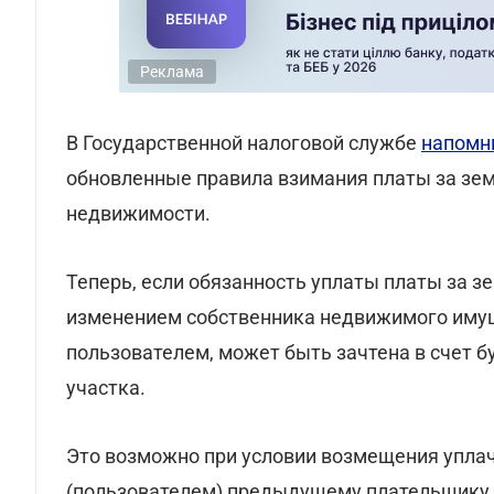
Реклама
В Государственной налоговой службе
напомн
обновленные правила взимания платы за зем
недвижимости.
Теперь, если обязанность уплаты платы за зе
изменением собственника недвижимого имущ
пользователем, может быть зачтена в счет 
участка.
Это возможно при условии возмещения упла
(пользователем) предыдущему плательщику 