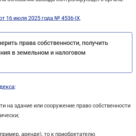
т 16 июля 2025 года № 4536-ІХ
.
ерить права собственности, получить
ения в земельном и налоговом
декса
:
ти на здание или сооружение право собственности
ически;
апример, аренде), то к приобретателю