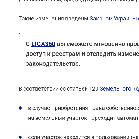
Такие изменения введены
Законом Украины о
С
LIGA360
вы сможете мгновенно пров
доступ к реестрам и отследить измен
законодательстве.
В соответствии со статьей 120
Земельного ко
в случае приобретения права собственнос
на земельный участок переходит автомат
если участок находится в пользовании (н