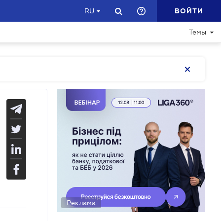
ВОЙТИ
RU
Темы
Реклама