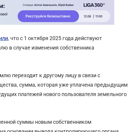
или
, что с 1 октября 2025 года действуют
лю в случае изменения собственника
млю переходит к другому лицу в связи с
ества, сумма, которая уже уплачена предыдущим
будущих платежей нового пользователя земельного
ченной суммы новым собственником
на основании вывода контролирующего органа.