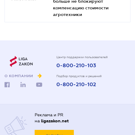
больше не блокируют
компенсацию стоимости
агротехники
Центр поддержки пользователей
0-800-210-103
О КОМПАНИИ
Подбор продуктов и решений
0-800-210-102
Реклама и PR
на
ligazakon.net