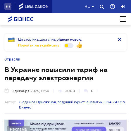
RU
БІЗНЕС
Ця сторінка доступна рідною мовою.
Перейти на українську
Отрасли
В Украине повысили тариф на
передачу электроэнергии
9 декабря 2025, 11:30
3000
0
Автор:
Людмила Присяжная, ведущий юрист-аналитик LIGA ZAKON
Бизнес
Реклама