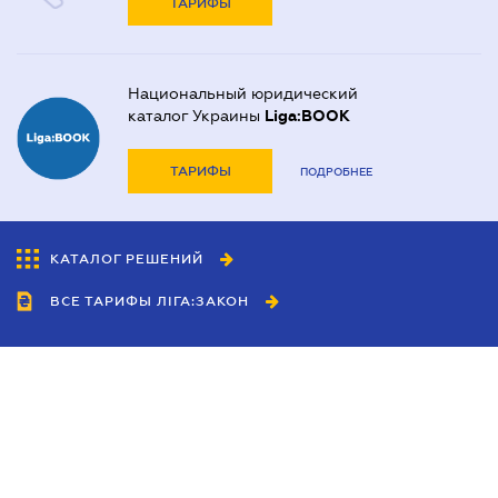
ТАРИФЫ
Национальный юридический
каталог Украины
Liga:BOOK
ТАРИФЫ
ПОДРОБНЕЕ
КАТАЛОГ РЕШЕНИЙ
ВСЕ ТАРИФЫ ЛІГА:ЗАКОН
Сотрудничество
Агенты
Дилеры
Политика
конфиденциальности