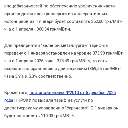
спецобязанностей по обеспечению увеличения части
производства электроэнергии из альтернативных
источников из 1 января будет составлять 352,00 грн/МВт-
ч, а с 1 апреля - 360,34 грн/МВт-ч.
Для предприятий "зеленой металлургии" тариф на
передачу с 1 января установлен на уровне 373,93 грн/МВт-
ч, а с 1 апреля 2026 года - 378,49 грн/МВт-ч, то есть
вырастет по сравнению с действующим (359,55 грн/МВт-
ч) на 3,9% и 5,3% соответственно.
Кроме того,
постановлением №2010 от 5 декабря 2025
года
НКРЭКУ повысила тариф на услуги по
диспетчерскому управлению "Укрэнерго". С 1 января он
будет составлять 110,03 грн/МВт-ч.