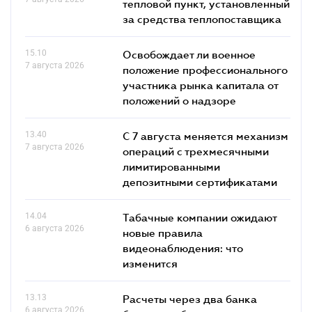
тепловой пункт, установленный
за средства теплопоставщика
15.10
Освобождает ли военное
7 августа 2026
положение профессионального
участника рынка капитала от
положений о надзоре
13.40
С 7 августа меняется механизм
7 августа 2026
операций с трехмесячными
лимитированными
депозитными сертификатами
14.04
Табачные компании ожидают
6 августа 2026
новые правила
видеонаблюдения: что
изменится
13.13
Расчеты через два банка
6 августа 2026