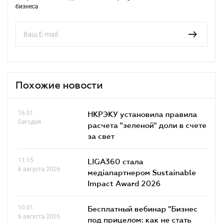
бизнеса
Похожие новости
16.01
НКРЭКУ установила правила
Сегодня
расчета "зеленой" доли в счете
за свет
11.15
LIGA360 стала
6 августа 2026
медіапартнером Sustainable
Impact Award 2026
10.01
Бесплатный вебинар "Бизнес
6 августа 2026
под прицелом: как не стать