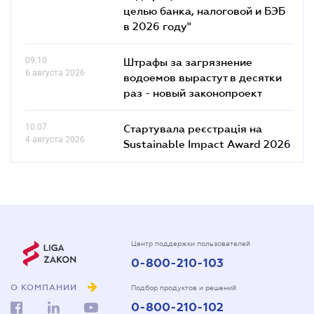
целью банка, налоговой и БЭБ
в 2026 году"
09.10
Штрафы за загрязнение
6 августа 2026
водоемов вырастут в десятки
раз - новый законопроект
10.07
Стартувала реєстрація на
4 августа 2026
Sustainable Impact Award 2026
Центр поддержки пользователей
0-800-210-103
О КОМПАНИИ
Подбор продуктов и решений
0-800-210-102