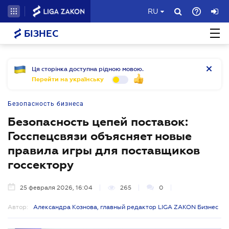
RU
БІЗНЕС
Ця сторінка доступна рідною мовою.
Перейти на українську
Безопасность бизнеса
Безопасность цепей поставок:
Госспецсвязи объясняет новые
правила игры для поставщиков
госсектору
25 февраля 2026, 16:04
265
0
Автор:
Александра Кознова, главный редактор LIGA ZAKON Бизнес