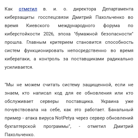
Как
отметил
в. и. о. директора Департамента
киберзащиты госспецсвязи Дмитрий Пахольченко во
время Киевского международного форума по
киберстойкости 2026, эпоха "бумажной безопасности"
прошла. Главным критерием становится способность
систем функционировать непосредственно во время
кибератаки, а контроль за поставщиками радикально
усиливается.
"Мы не можем считать систему защищенной, если не
знаем, кто написал код для ее обновления или кто
обслуживает серверы поставщика. Украина уже
почувствовала на себе, как это работает. Банальный
пример - атака вируса NotPetya через сервер обновлений
бухгалтерской программы", - отметил Дмитрий
Пахольченко.