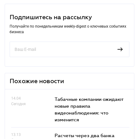
Подпишитесь на рассылку
Получайте по понедельникам weekly-digest о ключевых событиях
бизнеса
Похожие новости
14.04
Табачные компании ожидают
Сегодня
новые правила
видеонаблюдения: что
изменится
13.13
Расчеты через два банка