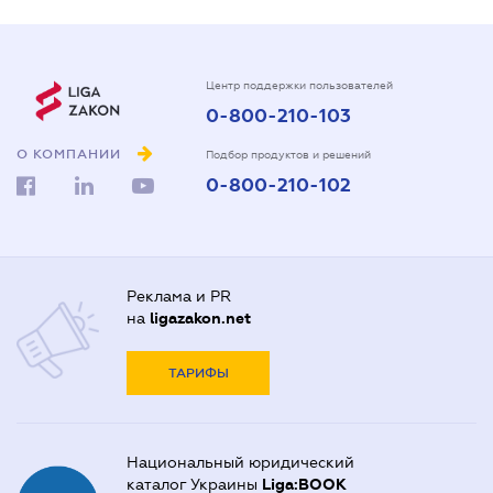
Центр поддержки пользователей
0-800-210-103
О КОМПАНИИ
Подбор продуктов и решений
0-800-210-102
Реклама и PR
на
ligazakon.net
ТАРИФЫ
Национальный юридический
каталог Украины
Liga:BOOK