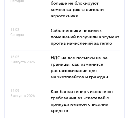
Сегодня
больше не блокируют
компенсацию стоимости
агротехники
11.02
Собственники нежилых
Сегодня
помещений получили аргумент
против начислений за тепло
16.05
НДС на все посылки из-за
5 августа 2026
границы: как изменится
растаможивание для
маркетплейсов и граждан
14.09
Как банки теперь исполняют
5 августа 2026
требования взыскателей о
принудительном списании
средств