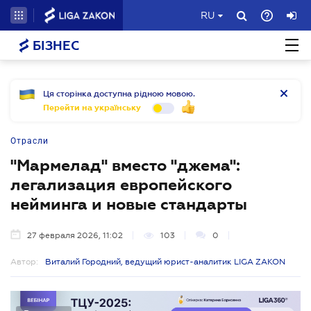
RU
БІЗНЕС
Ця сторінка доступна рідною мовою.
Перейти на українську
Отрасли
"Мармелад" вместо "джема":
легализация европейского
нейминга и новые стандарты
27 февраля 2026, 11:02
103
0
Автор:
Виталий Городний, ведущий юрист-аналитик LIGA ZAKON