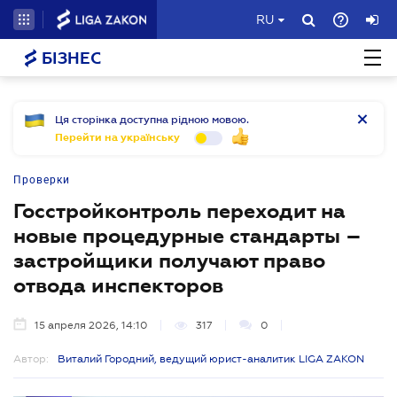
RU
БІЗНЕС
Ця сторінка доступна рідною мовою.
Перейти на українську
Проверки
Госстройконтроль переходит на
новые процедурные стандарты –
застройщики получают право
отвода инспекторов
15 апреля 2026, 14:10
317
0
Автор:
Виталий Городний, ведущий юрист-аналитик LIGA ZAKON