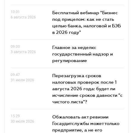
10.01
Бесплатный вебинар "Бизнес
6 августа 2026
под прицелом: как не стать
целью банка, налоговой и БЭБ
в 2026 году"
09.00
Главное за неделю:
3 августа 2026
государственный надзор и
регулирование
09.47
Перезагрузка сроков
31 июля 2026
налоговых проверок после 1
августа 2026 года: будет ли
исчисление сроков давности "с
чистого листа"?
15.29
Обжаловать акт ревизии
30 июля 2026
Госаудитслужбы может только
предприятие, а не его