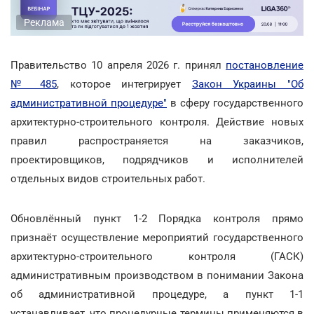
Реклама
Правительство 10 апреля 2026 г. принял
постановление
№ 485
, которое интегрирует
Закон Украины "Об
административной процедуре"
в сферу государственного
архитектурно-строительного контроля. Действие новых
правил распространяется на заказчиков,
проектировщиков, подрядчиков и исполнителей
отдельных видов строительных работ.
Обновлённый пункт 1-2 Порядка контроля прямо
признаёт осуществление мероприятий государственного
архитектурно-строительного контроля (ГАСК)
административным производством в понимании Закона
об административной процедуре, а пункт 1-1
устанавливает, что процедурные термины применяются в