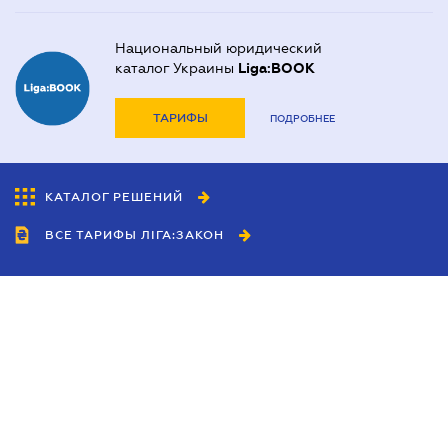
Национальный юридический
каталог Украины
Liga:BOOK
ТАРИФЫ
ПОДРОБНЕЕ
КАТАЛОГ РЕШЕНИЙ
ВСЕ ТАРИФЫ ЛІГА:ЗАКОН
Сотрудничество
Агенты
Дилеры
Политика
конфиденциальности
Условия использования
сайта