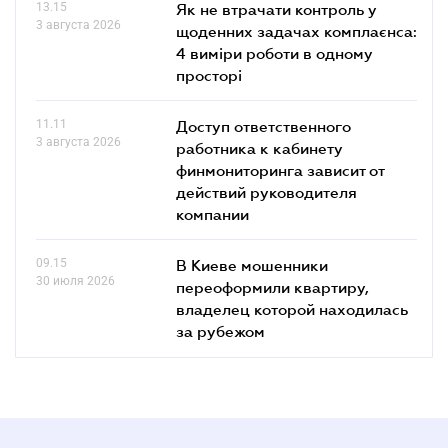
13.15
Як не втрачати контроль у
3 августа 2026
щоденних задачах комплаєнса:
4 виміри роботи в одному
просторі
11.11
Доступ ответственного
3 августа 2026
работника к кабинету
финмониторинга зависит от
действий руководителя
компании
09.15
В Киеве мошенники
30 июля 2026
переоформили квартиру,
владелец которой находилась
за рубежом