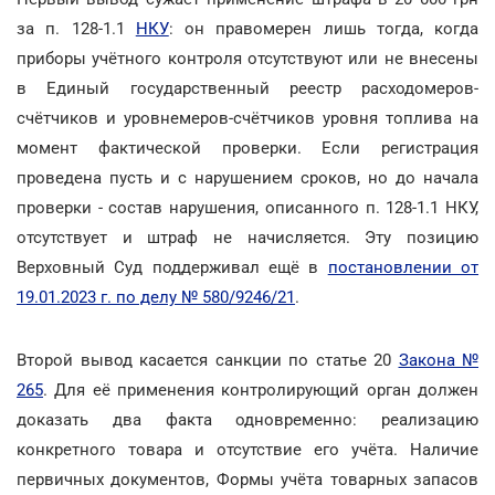
за п. 128-1.1
НКУ
: он правомерен лишь тогда, когда
приборы учётного контроля отсутствуют или не внесены
в Единый государственный реестр расходомеров-
счётчиков и уровнемеров-счётчиков уровня топлива на
момент фактической проверки. Если регистрация
проведена пусть и с нарушением сроков, но до начала
проверки - состав нарушения, описанного п. 128-1.1 НКУ,
отсутствует и штраф не начисляется. Эту позицию
Верховный Суд поддерживал ещё в
постановлении от
19.01.2023 г. по делу № 580/9246/21
.
Второй вывод касается санкции по статье 20
Закона №
265
. Для её применения контролирующий орган должен
доказать два факта одновременно: реализацию
конкретного товара и отсутствие его учёта. Наличие
первичных документов, Формы учёта товарных запасов