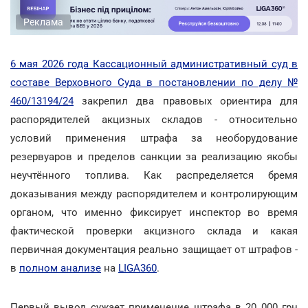
Реклама
6 мая 2026 года Кассационный административный суд в
составе Верховного Суда в постановлении по делу №
460/13194/24
закрепил два правовых ориентира для
распорядителей акцизных складов - относительно
условий применения штрафа за необорудование
резервуаров и пределов санкции за реализацию якобы
неучтённого топлива. Как распределяется бремя
доказывания между распорядителем и контролирующим
органом, что именно фиксирует инспектор во время
фактической проверки акцизного склада и какая
первичная документация реально защищает от штрафов -
в
полном анализе
на
LIGA360
.
Первый вывод сужает применение штрафа в 20 000 грн