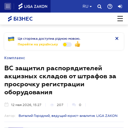
RU
БІЗНЕС
Ця сторінка доступна рідною мовою.
Перейти на українську
Комплаенс
ВС защитил распорядителей
акцизных складов от штрафов за
просрочку регистрации
оборудования
12 мая 2026, 15:27
207
0
Автор:
Виталий Городний, ведущий юрист-аналитик LIGA ZAKON