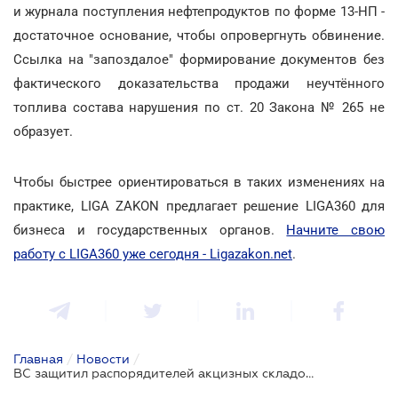
и журнала поступления нефтепродуктов по форме 13-НП -
достаточное основание, чтобы опровергнуть обвинение.
Ссылка на "запоздалое" формирование документов без
фактического доказательства продажи неучтённого
топлива состава нарушения по ст. 20 Закона № 265 не
образует.
Чтобы быстрее ориентироваться в таких изменениях на
практике, LIGA ZAKON предлагает решение LIGA360 для
бизнеса и государственных органов.
Начните свою
работу с LIGA360 уже сегодня - Ligazakon.net
.
Главная
/
Новости
/
ВС защитил распорядителей акцизных складов от штрафов за просрочку регистрации оборудования