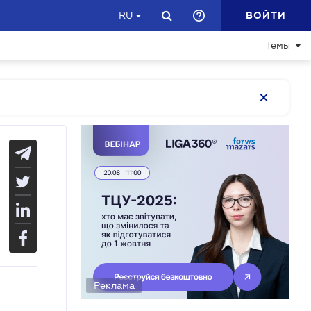
ВОЙТИ
RU
Темы
Реклама