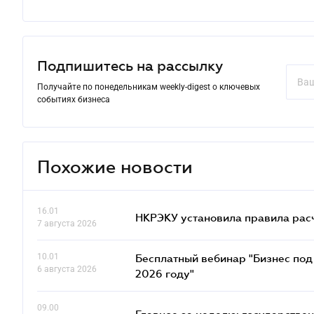
Подпишитесь на рассылку
Получайте по понедельникам weekly-digest о ключевых
событиях бизнеса
Похожие новости
16.01
НКРЭКУ установила правила расче
7 августа 2026
10.01
Бесплатный вебинар "Бизнес под 
6 августа 2026
2026 году"
09.00