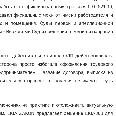
работал по фиксированному графику 09:00-21:00,
давал фискальные чеки от имени работодателя и
во и помещения. Суды первой и апелляционной
и - Верховный Суд их решения отменил и направил
вить, действительно ли два ФЛП действовали как
сторона просто избегала оформления трудового
едпринимателем. Название договора, выписка из
ятельного правового значения не имеют - суть
менениях на практике и отслеживать актуальную
м, LIGA ZAKON предлагает решение LIGA360 для