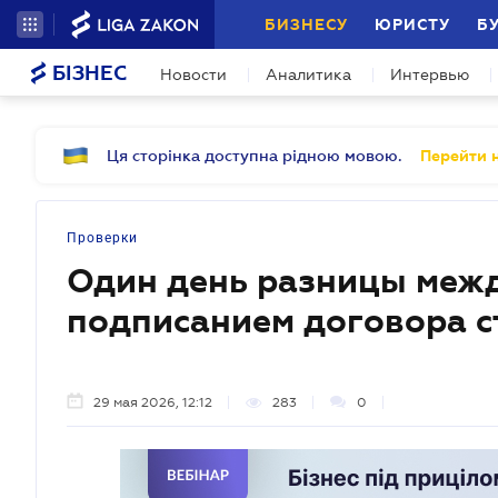
БИЗНЕСУ
ЮРИСТУ
Б
БІЗНЕС
Новости
Аналитика
Интервью
Ця сторінка доступна рідною мовою.
Перейти н
Проверки
Один день разницы межд
подписанием договора с
29 мая 2026, 12:12
283
0