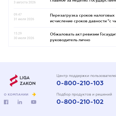
Главное за неделю: государстве
3 августа 2026
09.47
Перезагрузка сроков налоговых п
31 июля 2026
исчисление сроков давности "с чи
15.29
Обжаловать акт ревизии Госаудит
30 июля 2026
руководитель лично
Центр поддержки пользователе
0-800-210-103
Подбор продуктов и решений
О КОМПАНИИ
0-800-210-102