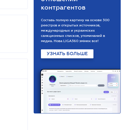
контрагентов
Составь полную картину на основе 300
реестров и открытых источников,
международных и украинских
санкционных списков, упоминаний в
медиа. Нова LIGA360 змінює все!
УЗНАТЬ БОЛЬШЕ