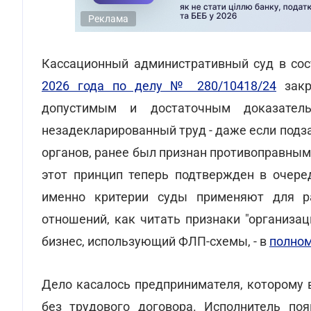
Реклама
Кассационный административный суд в со
2026 года по делу № 280/10418/24
закр
допустимым и достаточным доказател
незадекларированный труд - даже если подз
органов, ранее был признан противоправным
этот принцип теперь подтвержден в очере
именно критерии суды применяют для ра
отношений, как читать признаки "организа
бизнес, использующий ФЛП-схемы, - в
полном
Дело касалось предпринимателя, которому 
без трудового договора. Исполнитель по