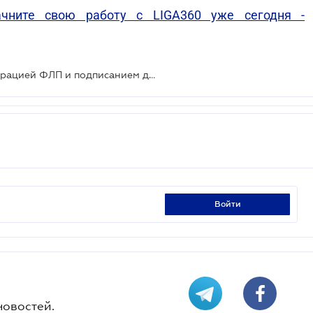
ачните свою работу с LIGA360 уже сегодня -
Один день разницы между регистрацией ФЛП и подписанием договора стал маркером схемы
войти
новостей.