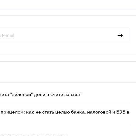
та "зеленой" доли в счете за свет
прицелом: как не стать целью банка, налоговой и БЭБ в