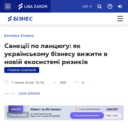
UA
БІЗНЕС
Безпека бізнесу
Санкції по ланцюгу: як
українському бізнесу вижити в
новій екосистемі ризиків
Новини компаній
7 липня 2026, 10:32
388
0
Автор:
LIGA ZAKON
Реклама