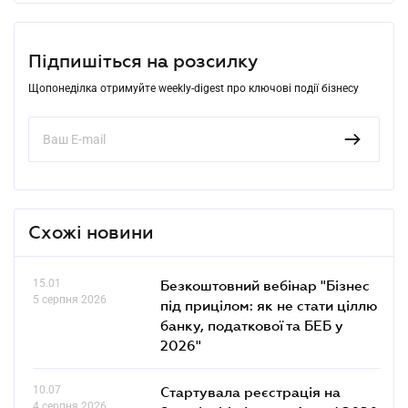
Підпишіться на розсилку
Щопонеділка отримуйте weekly-digest про ключові події бізнесу
Схожі новини
15.01
Безкоштовний вебінар "Бізнес
5 серпня 2026
під прицілом: як не стати ціллю
банку, податкової та БЕБ у
2026"
10.07
Стартувала реєстрація на
4 серпня 2026