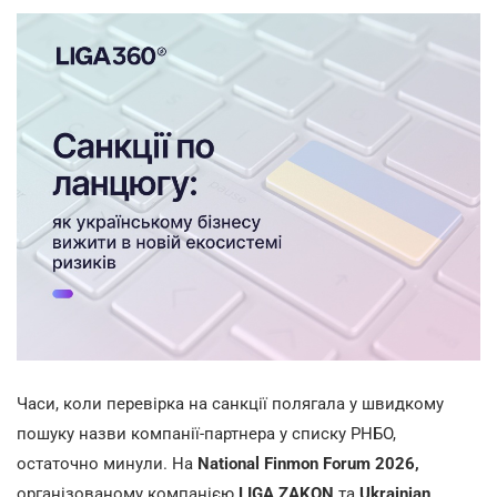
Часи, коли перевірка на санкції полягала у швидкому
пошуку назви компанії-партнера у списку РНБО,
остаточно минули. На
National Finmon Forum 2026,
організованому компанією
LIGA ZAKON
та
Ukrainian