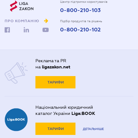
Центр підтримки користувачів
0-800-210-103
ПРО КОМПАНІЮ
Підбір продуктів та рішень
0-800-210-102
Реклама та PR
на
ligazakon.net
ТАРИФИ
Національний юридичний
каталог України
Liga:BOOK
ТАРИФИ
ДЕТАЛЬНІШЕ