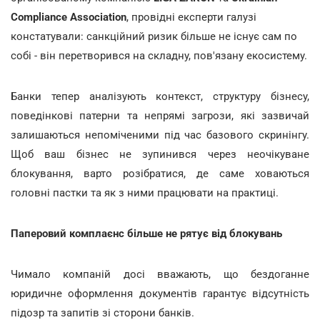
Compliance Association
, провідні експерти галузі
констатували: санкційний ризик більше не існує сам по
собі - він перетворився на складну, пов'язану екосистему.
Банки тепер аналізують контекст, структуру бізнесу,
поведінкові патерни та непрямі загрози, які зазвичай
залишаються непоміченими під час базового скринінгу.
Щоб ваш бізнес не зупинився через неочікуване
блокування, варто розібратися, де саме ховаються
головні пастки та як з ними працювати на практиці.
Паперовий комплаєнс більше не рятує від блокувань
Чимало компаній досі вважають, що бездоганне
юридичне оформлення документів гарантує відсутність
підозр та запитів зі сторони банків.