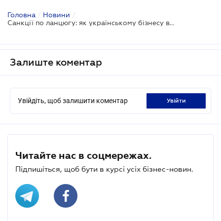
Головна
/
Новини
/
Санкції по ланцюгу: як українському бізнесу вижити в новій екосистемі ризиків
Залиште коментар
Увійдіть, щоб залишити коментар
увійти
Читайте нас в соцмережах.
Підпишіться, щоб бути в курсі усіх бізнес-новин.