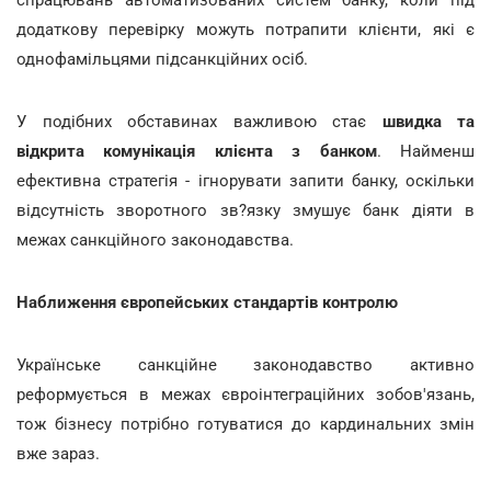
додаткову перевірку можуть потрапити клієнти, які є
однофамільцями підсанкційних осіб.
У подібних обставинах важливою стає
швидка та
відкрита комунікація клієнта з банком
. Найменш
ефективна стратегія - ігнорувати запити банку, оскільки
відсутність зворотного зв?язку змушує банк діяти в
межах санкційного законодавства.
Наближення європейських стандартів контролю
Українське санкційне законодавство активно
реформується в межах євроінтеграційних зобов'язань,
тож бізнесу потрібно готуватися до кардинальних змін
вже зараз.