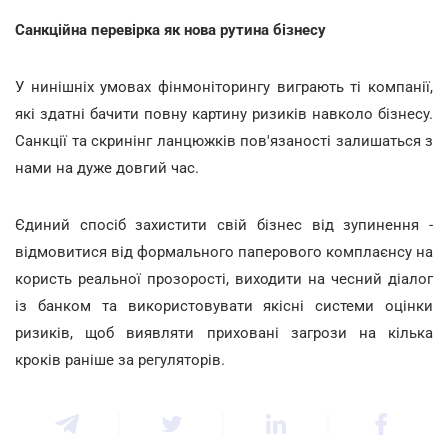
Санкційна перевірка як нова рутина бізнесу
У нинішніх умовах фінмоніторингу виграють ті компанії,
які здатні бачити повну картину ризиків навколо бізнесу.
Санкції та скринінг ланцюжків пов'язаності залишаться з
нами на дуже довгий час.
Єдиний спосіб захистити свій бізнес від зупинення -
відмовитися від формального паперового комплаєнсу на
користь реальної прозорості, виходити на чесний діалог
із банком та використовувати якісні системи оцінки
ризиків, щоб виявляти приховані загрози на кілька
кроків раніше за регуляторів.