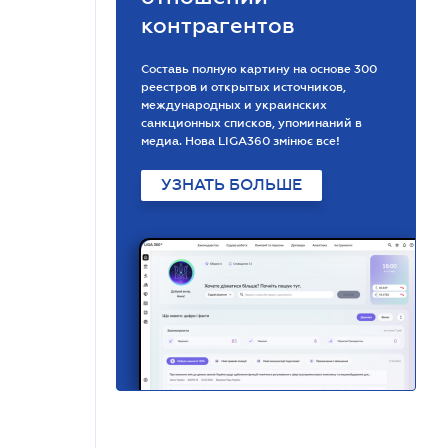
контрагентов
Составь полную картину на основе 300
реестров и открытых источников,
международных и украинских
санкционных списков, упоминаний в
медиа. Нова LIGA360 змінює все!
УЗНАТЬ БОЛЬШЕ