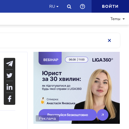
ВОЙТИ
RU
Темы
Реклама