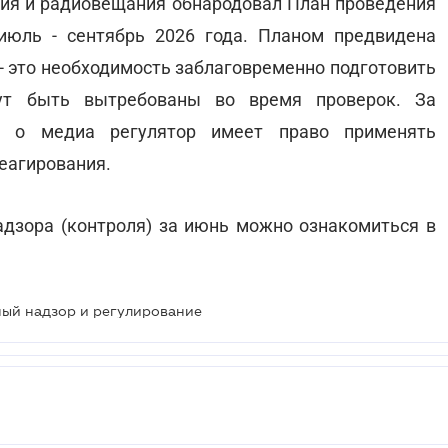
ия и радиовещания обнародовал План проведения
июль - сентябрь 2026 года. Планом предвидена
- это необходимость заблаговременно подготовить
ут быть вытребованы во время проверок. За
а о медиа регулятор имеет право применять
еагирования.
адзора (контроля) за июнь можно ознакомиться в
ный надзор и регулирование