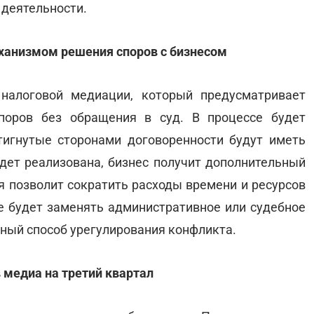
 деятельности.
ханизмом решения споров с бизнесом
налоговой медиации, который предусматривает
поров без обращения в суд. В процессе будет
тигнутые сторонами договоренности будут иметь
удет реализована, бизнес получит дополнительный
я позволит сократить расходы времени и ресурсов
не будет заменять административное или судебное
вный способ урегулирования конфликта.
 медиа на третий квартал