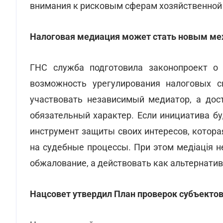
внимания к рисковым сферам хозяйственной
Налоговая медиация может стать новым ме
ГНС служба подготовила законопроект о 
возможность урегулирования налоговых с
участвовать независимый медиатор, а дос
обязательный характер. Если инициатива б
инструмент защиты своих интересов, котора
на судебные процессы. При этом медіація 
обжалование, а действовать как альтернати
Нацсовет утвердил План проверок субъектов