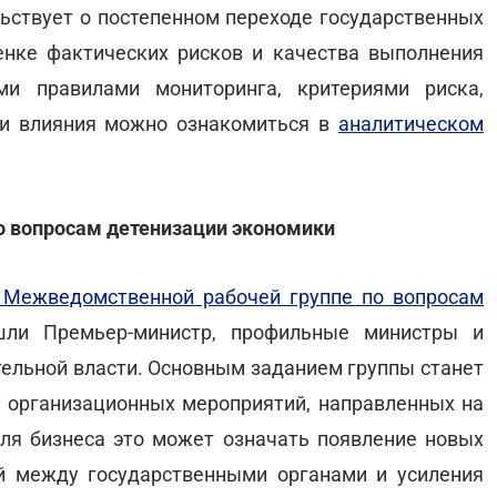
льствует о постепенном переходе государственных
енке фактических рисков и качества выполнения
ми правилами мониторинга, критериями риска,
ми влияния можно ознакомиться в
аналитическом
о вопросам детенизации экономики
 Межведомственной рабочей группе по вопросам
шли Премьер-министр, профильные министры и
тельной власти. Основным заданием группы станет
 организационных мероприятий, направленных на
ля бизнеса это может означать появление новых
й между государственными органами и усиления