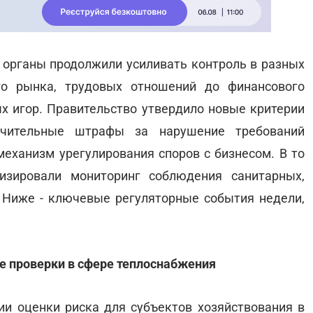
органы продолжили усиливать контроль в разных
го рынка, трудовых отношений до финансового
ых игор. Правительство утвердило новые критерии
ачительные штрафы за нарушение требований
еханизм урегулирования споров с бизнесом. В то
зировали мониторинг соблюдения санитарных,
 Ниже - ключевые регуляторные события недели,
е проверки в сфере теплоснабжения
и оценки риска для субъектов хозяйствования в