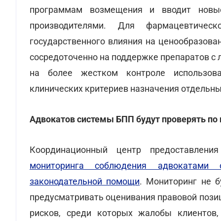
программам возмещения и вводит новы
производителями. Для фармацевтичес
государственного влияния на ценообразова
сосредоточенно на поддержке препаратов с 
на более жестком контроле использов
клинических критериев назначения отдельны
Адвокатов системы БПП будут проверять по
Координационный центр предоставлени
мониторинга соблюдения адвокатами с
законодательной помощи
. Мониторинг не б
предусматривать оценивания правовой позиц
рисков, среди которых жалобы клиентов,