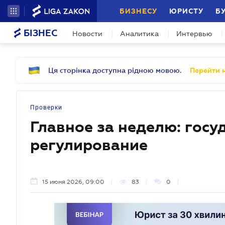
БИЗНЕСУ
ЮРИСТУ
Б
БІЗНЕС
Новости
Аналитика
Интервью
Ця сторінка доступна рідною мовою.
Перейти н
Проверки
Главное за неделю: госу
регулирование
15 июня 2026, 09:00
83
0