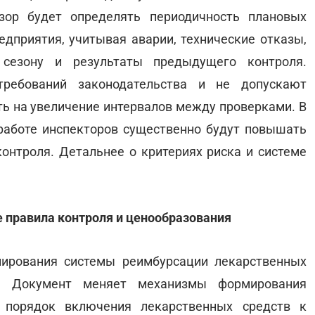
зор будет определять периодичность плановых
едприятия, учитывая аварии, технические отказы,
 сезону и результаты предыдущего контроля.
требований законодательства и не допускают
ть на увеличение интервалов между проверками. В
работе инспекторов существенно будут повышать
контроля. Детальнее о критериях риска и системе
 правила контроля и ценообразования
нирования системы реимбурсации лекарственных
. Документ меняет механизмы формирования
 порядок включения лекарственных средств к