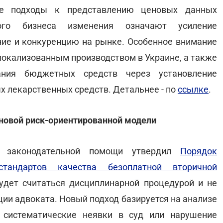
е подходы к представлению ценовых данных
кого бизнеса изменения означают усиление
ние и конкуренцию на рынке. Особенное внимание
локализованным производством в Украине, а также
ания бюджетных средств через установление
х лекарственных средств. Детальнее - по
ссылке
.
 новой риск-ориентированной модели
я законодательной помощи утвердил
Порядок
тандартов качества безоплатной вторичной
удет считаться дисциплинарной процедурой и не
ии адвоката. Новый подход базируется на анализе
 систематические неявки в суд или нарушение