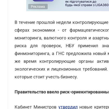
Реклама
В течение прошлой недели контролирующие 
сферах экономики - от фармацевтическо
мониторинга, валютного контроля и азартн
риска для проверок, НБУ применил зн
финмониторинга, а ГНС предложила новый м
же время контролирующие органы активи
экологических и лицензионных требований.
которые стоит учесть бизнесу.
Правительство ввело риск-ориекнтированны
Кабинет Министров
утвердил
новые критери