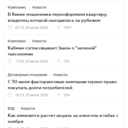
•
Комплаенс
Новости
В Киеве мошенники переоформили квартиру,
владелец которой находилась за рубежом
09:15, 30 июля 2026
1937
•
Комплаенс
Новости
Кабмин согласовывает Закон о "зеленой"
таксономии
17:05, 29 июля 2026
725
•
Договорные отношения
Новости
С 30 июля факторинговые компании теряют право
покупать долги потребителей
16:25, 29 июля 2026
254
•
ВЭД
Новости
Как изменится расчет акциза за алкоголь и табак с
ноября