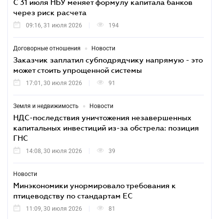
С 31 июля НБУ меняет формулу капитала банков
через риск расчета
09:16, 31 июля 2026
194
•
Договорные отношения
Новости
Заказчик заплатил субподрядчику напрямую - это
может стоить упрощенной системы
17:01, 30 июля 2026
91
•
Земля и недвижимость
Новости
НДС-последствия уничтожения незавершенных
капитальных инвестиций из-за обстрела: позиция
ГНС
14:08, 30 июля 2026
39
Новости
Минэкономики унормировало требования к
птицеводству по стандартам ЕС
11:09, 30 июля 2026
81