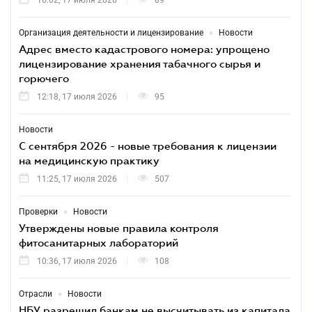
16:02, 17 июля 2026
89
•
Организация деятельности и лицензирование
Новости
Адрес вместо кадастрового номера: упрощено
лицензирование хранения табачного сырья и
горючего
12:18, 17 июля 2026
95
Новости
С сентября 2026 - новые требования к лицензии
на медицинскую практику
11:25, 17 июля 2026
507
•
Проверки
Новости
Утверждены новые правила контроля
фитосанитарных лабораторий
10:36, 17 июля 2026
108
•
Отрасли
Новости
НБУ разрешил банкам не высчитывать из капитала