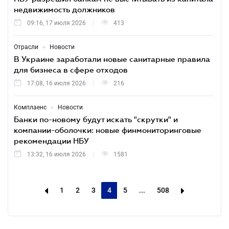
недвижимость должников
09:16, 17 июля 2026
413
•
Отрасли
Новости
В Украине заработали новые санитарные правила
для бизнеса в сфере отходов
17:08, 16 июля 2026
216
•
Комплаенс
Новости
Банки по-новому будут искать "скрутки" и
компании-оболочки: новые финмониторинговые
рекомендации НБУ
13:32, 16 июля 2026
1581
1
2
3
4
5
...
508