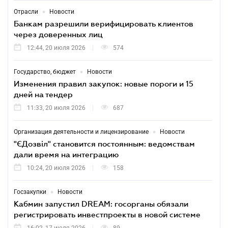
•
Отрасли
Новости
Банкам разрешили верифицировать клиентов
через доверенных лиц
12:44, 20 июля 2026
574
•
Государство, бюджет
Новости
Изменения правил закупок: новые пороги и 15
дней на тендер
11:33, 20 июля 2026
687
•
Организация деятельности и лицензирование
Новости
"ЄДозвіл" становится постоянным: ведомствам
дали время на интеграцию
10:24, 20 июля 2026
158
•
Госзакупки
Новости
Кабмин запустил DREAM: госорганы обязали
регистрировать инвестпроекты в новой системе