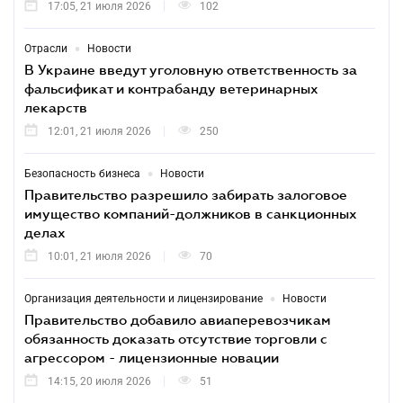
17:05, 21 июля 2026
102
•
Отрасли
Новости
В Украине введут уголовную ответственность за
фальсификат и контрабанду ветеринарных
лекарств
12:01, 21 июля 2026
250
•
Безопасность бизнеса
Новости
Правительство разрешило забирать залоговое
имущество компаний-должников в санкционных
делах
10:01, 21 июля 2026
70
•
Организация деятельности и лицензирование
Новости
Правительство добавило авиаперевозчикам
обязанность доказать отсутствие торговли с
агрессором - лицензионные новации
14:15, 20 июля 2026
51