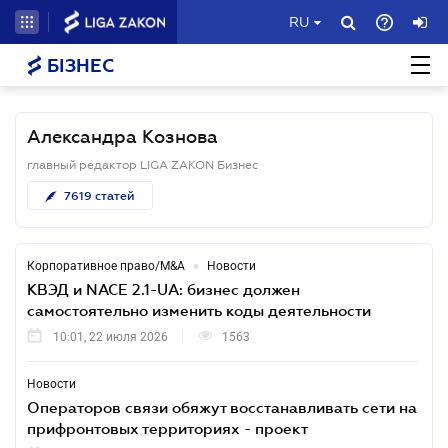
RU
БІЗНЕС
Александра Кознова
главный редактор LIGA ZAKON Бизнес
7619
статей
•
Корпоративное право/M&A
Новости
КВЭД и NACE 2.1-UA: бизнес должен
самостоятельно изменить коды деятельности
10:01, 22 июля 2026
1563
Новости
Операторов связи обяжут восстанавливать сети на
прифронтовых территориях - проект