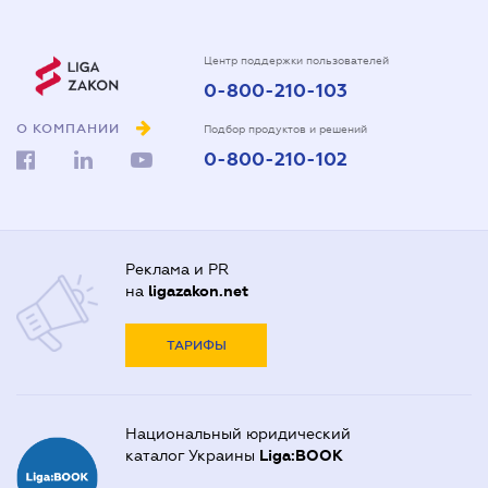
Центр поддержки пользователей
0-800-210-103
О КОМПАНИИ
Подбор продуктов и решений
0-800-210-102
Реклама и PR
на
ligazakon.net
ТАРИФЫ
Национальный юридический
каталог Украины
Liga:BOOK