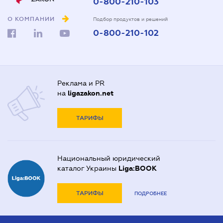
0-800-210-103
О КОМПАНИИ
Подбор продуктов и решений
0-800-210-102
Реклама и PR
на
ligazakon.net
ТАРИФЫ
Национальный юридический
каталог Украины
Liga:BOOK
ТАРИФЫ
ПОДРОБНЕЕ