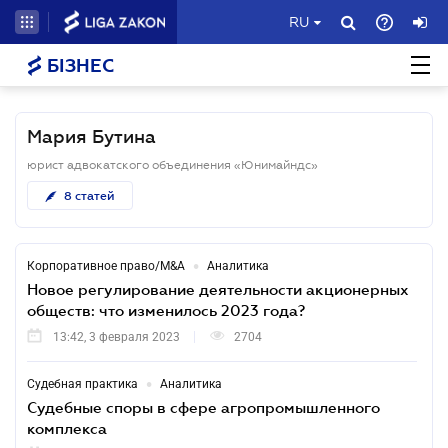
RU
БІЗНЕС
Мария Бутина
юрист адвокатского объединения «Юнимайндс»
8
статей
•
Корпоративное право/M&A
Аналитика
Новое регулирование деятельности акционерных
обществ: что изменилось 2023 года?
13:42, 3 февраля 2023
2704
•
Судебная практика
Аналитика
Судебные споры в сфере агропромышленного
комплекса