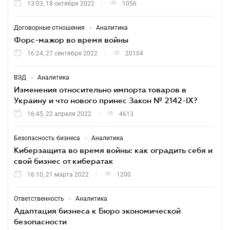
13:03, 18 октября 2022
1056
•
Договорные отношения
Аналитика
Форс-мажор во время войны
16:24, 27 сентября 2022
20104
•
ВЭД
Аналитика
Изменения относительно импорта товаров в
Украину и что нового принес Закон № 2142-IX?
16:45, 22 апреля 2022
4613
•
Безопасность бизнеса
Аналитика
Киберзащита во время войны: как оградить себя и
свой бизнес от кибератак
16:10, 21 марта 2022
1200
•
Ответственность
Аналитика
Адаптация бизнеса к Бюро экономической
безопасности