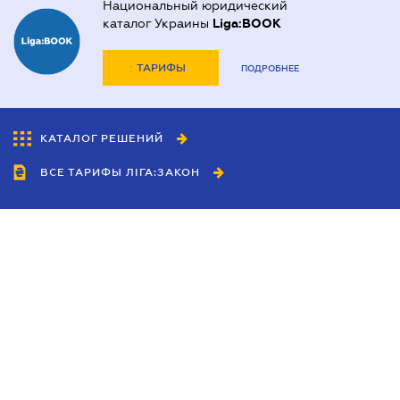
Национальный юридический
каталог Украины
Liga:BOOK
ТАРИФЫ
ПОДРОБНЕЕ
КАТАЛОГ РЕШЕНИЙ
ВСЕ ТАРИФЫ ЛІГА:ЗАКОН
Сотрудничество
Агенты
Дилеры
Политика
конфиденциальности
Условия использования
сайта
Реклама