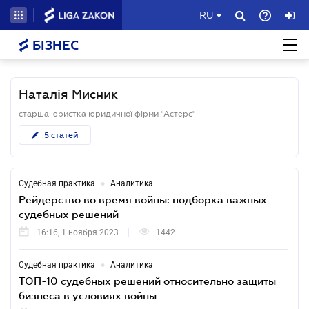
RU
БІЗНЕС
Наталія Мисник
старша юристка юридичної фірми "Астерс"
5
статей
•
Судебная практика
Аналитика
Рейдерство во время войны: подборка важных
судебных решений
16:16, 1 ноября 2023
1442
•
Судебная практика
Аналитика
ТОП-10 судебных решений относительно защиты
бизнеса в условиях войны