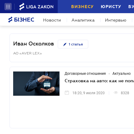
БИЗНЕСУ
ЮРИСТУ
Б
БІЗНЕС
Новости
Аналитика
Интервью
Иван Осколков
1
статья
АО «AVER LEX»
•
Договорные отношения
Актуально
Страховка на авто: как не по
18:20, 9 июля 2020
8328