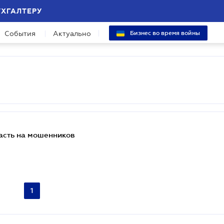
УХГАЛТЕРУ
События
Актуально
Бизнес во время войны
пасть на мошенников
1