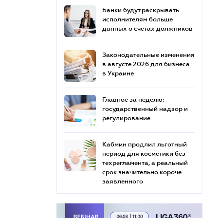
Банки будут раскрывать
исполнителям больше
данных о счетах должников
Законодательные изменения
в августе 2026 для бизнеса
в Украине
Главное за неделю:
государственный надзор и
регулирование
Кабмин продлил льготный
период для косметики без
техрегламента, а реальный
срок значительно короче
заявленного