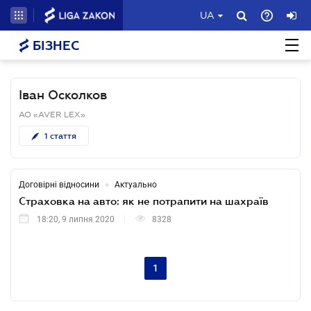
UA
БІЗНЕС
Іван Осколков
АО «AVER LEX»
1
стаття
•
Договірні відносини
Актуально
Страховка на авто: як не потрапити на шахраїв
18:20, 9 липня 2020
8328
1