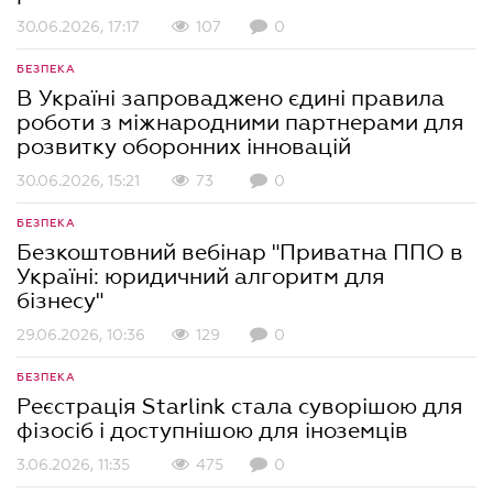
30.06.2026, 17:17
107
0
БЕЗПЕКА
В Україні запроваджено єдині правила
роботи з міжнародними партнерами для
розвитку оборонних інновацій
30.06.2026, 15:21
73
0
БЕЗПЕКА
Безкоштовний вебінар "Приватна ППО в
Україні: юридичний алгоритм для
бізнесу"
29.06.2026, 10:36
129
0
БЕЗПЕКА
Реєстрація Starlink стала суворішою для
фізосіб і доступнішою для іноземців
3.06.2026, 11:35
475
0