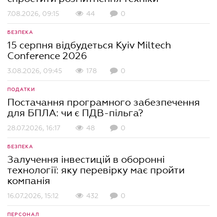
7.08.2026, 09:15
44
0
БЕЗПЕКА
15 серпня відбудеться Kyiv Miltech
Conference 2026
3.08.2026, 09:45
178
0
ПОДАТКИ
Постачання програмного забезпечення
для БПЛА: чи є ПДВ-пільга?
28.07.2026, 16:17
48
0
БЕЗПЕКА
Залучення інвестицій в оборонні
технології: яку перевірку має пройти
компанія
16.07.2026, 15:12
432
0
ПЕРСОНАЛ