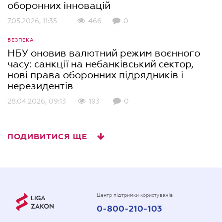
оборонних інновацій
7.05.2026, 11:35
466
0
БЕЗПЕКА
НБУ оновив валютний режим воєнного
часу: санкції на небанківський сектор,
нові права оборонних підрядників і
нерезидентів
28.04.2026, 09:13
193
0
ПОДИВИТИСЯ ЩЕ
Центр підтримки користувачів
0-800-210-103