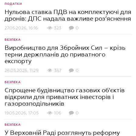
ПОДАТКИ
Нульова ставка ПДВ на комплектуючі для
дронів: ДПС надала важливе роз’яснення
27.05.2026, 16:16
323
0
БЕЗПЕКА
Виробництво для Збройних Сил – крізь
терни держпланів до приватного
експорту
26.05.2026, 11:29
367
0
БЕЗПЕКА
Спрощене будівництво газових об'єктів
відкрили для приватних інвесторів і
газорозподільників
19.05.2026, 17:05
106
0
БЕЗПЕКА
У Верховній Раді розглянуть реформу