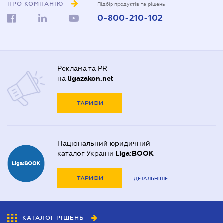
ПРО КОМПАНІЮ
Підбір продуктів та рішень
0-800-210-102
Реклама та PR
на
ligazakon.net
ТАРИФИ
Національний юридичний
каталог України
Liga:BOOK
ТАРИФИ
ДЕТАЛЬНІШЕ
КАТАЛОГ РІШЕНЬ