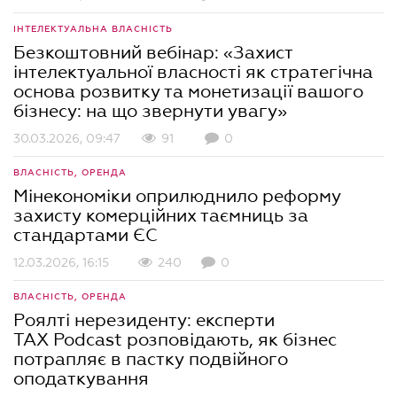
ІНТЕЛЕКТУАЛЬНА ВЛАСНІСТЬ
Безкоштовний вебінар: «Захист
інтелектуальної власності як стратегічна
основа розвитку та монетизації вашого
бізнесу: на що звернути увагу»
30.03.2026, 09:47
91
0
ВЛАСНІСТЬ, ОРЕНДА
Мінекономіки оприлюднило реформу
захисту комерційних таємниць за
стандартами ЄС
12.03.2026, 16:15
240
0
ВЛАСНІСТЬ, ОРЕНДА
Роялті нерезиденту: експерти
TAX Podcast розповідають, як бізнес
потрапляє в пастку подвійного
оподаткування