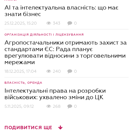
AI та інтелектуальна власність: що має
знати бізнес
25.12.2025, 15:20
343
0
ОРГАНІЗАЦІЯ ДІЯЛЬНОСТІ І ЛІЦЕНЗУВАННЯ
Агропостачальники отримають захист за
стандартами ЄС: Рада планує
врегулювати відносини з торговельними
мережами
18.12.2025, 17:04
240
0
ВЛАСНІСТЬ, ОРЕНДА
Інтелектуальні права на розробки
військових: ухвалено зміни до ЦК
5.11.2025, 09:12
268
0
ПОДИВИТИСЯ ЩЕ