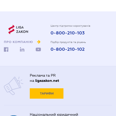
Центр підтримки користувачів
0-800-210-103
ПРО КОМПАНІЮ
Підбір продуктів та рішень
0-800-210-102
Реклама та PR
на
ligazakon.net
ТАРИФИ
Національний юридичний