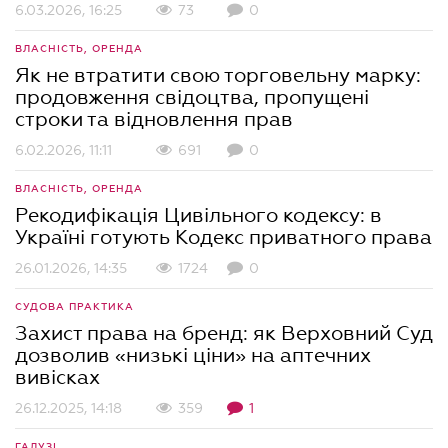
6.03.2026, 16:25
73
0
ВЛАСНІСТЬ, ОРЕНДА
Як не втратити свою торговельну марку:
продовження свідоцтва, пропущені
строки та відновлення прав
6.02.2026, 11:11
691
0
ВЛАСНІСТЬ, ОРЕНДА
Рекодифікація Цивільного кодексу: в
Україні готують Кодекс приватного права
26.01.2026, 14:35
1724
0
СУДОВА ПРАКТИКА
Захист права на бренд: як Верховний Суд
дозволив «низькі ціни» на аптечних
вивісках
26.12.2025, 14:18
359
1
ГАЛУЗІ