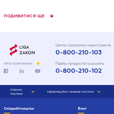
ПОДИВИТИСЯ ЩЕ
Центр підтримки користувачів
0-800-210-103
Підбір продуктів та рішень
ПРО КОМПАНІЮ
0-800-210-102
Новинні
Інформаційно-правові системи
портали
ЮРЛІГА
Право України
Співробітництво
Блог
БІЗНЕС
ГРАНД