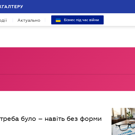
ХГАЛТЕРУ
одії
Актуально
Бізнес під час війни
 треба було – навіть без форми