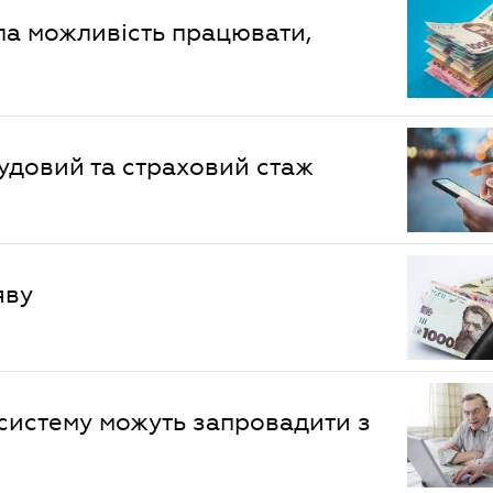
ала можливість працювати,
рудовий та страховий стаж
яву
 систему можуть запровадити з