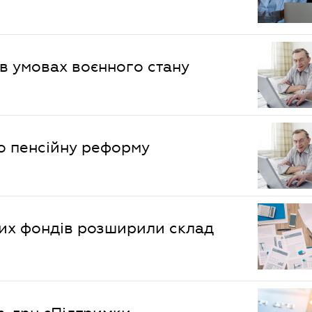
 в умовах воєнного стану
о пенсійну реформу
их фондів розширили склад