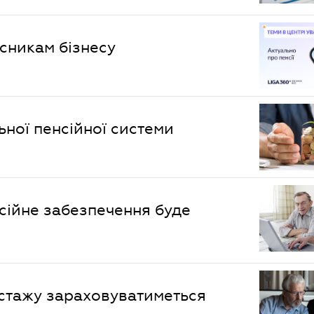
сникам бізнесу
ної пенсійної системи
сійне забезпечення буде
 стажу зараховуватиметься