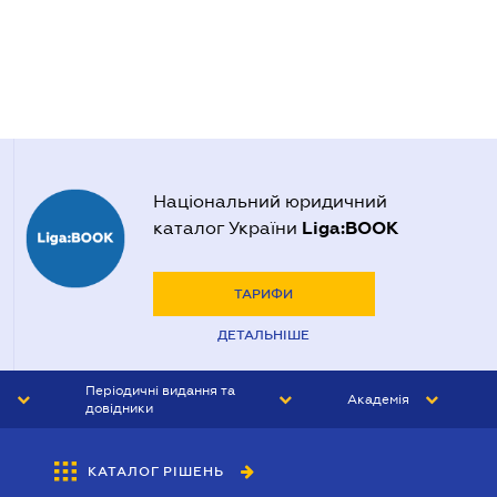
Національний юридичний
Liga:BOOK
каталог України
ТАРИФИ
ДЕТАЛЬНІШЕ
Періодичні видання та
Академія
довідники
ЮРИСТ&ЗАКОН
АКАДЕМІЯ ЛІГА:ЗАКОН
КАТАЛОГ РІШЕНЬ
БУХГАЛТЕР&ЗАКОН