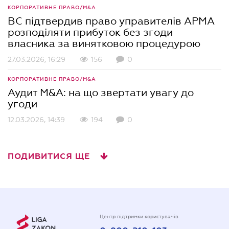
КОРПОРАТИВНЕ ПРАВО/M&A
ВС підтвердив право управителів АРМА
розподіляти прибуток без згоди
власника за винятковою процедурою
27.03.2026, 16:29
156
0
КОРПОРАТИВНЕ ПРАВО/M&A
Аудит M&A: на що звертати увагу до
угоди
12.03.2026, 14:39
194
0
ПОДИВИТИСЯ ЩЕ
Центр підтримки користувачів