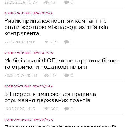
29.05.2026, 10:07
43
0
КОРПОРАТИВНЕ ПРАВО/M&A
Ризик приналежності: як компанії не
стати жертвою міжнародних зв'язків
контрагента
27.05.2026, 17:05
279
0
КОРПОРАТИВНЕ ПРАВО/M&A
Мобілізовані ФОП: як не втратити бізнес
та отримати податкові пільги
20.05.2026, 10:33
317
0
КОРПОРАТИВНЕ ПРАВО/M&A
З 1 вересня змінюються правила
отримання державних грантів
19.05.2026, 14:15
666
0
КОРПОРАТИВНЕ ПРАВО/M&A