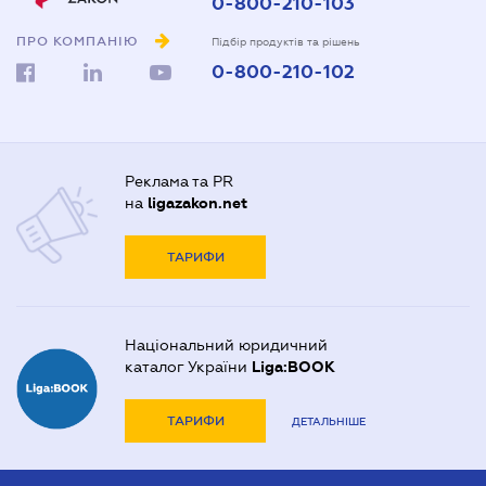
0-800-210-103
ПРО КОМПАНІЮ
Підбір продуктів та рішень
0-800-210-102
Реклама та PR
на
ligazakon.net
ТАРИФИ
Національний юридичний
каталог України
Liga:BOOK
ТАРИФИ
ДЕТАЛЬНІШЕ