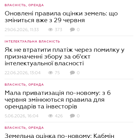
ВЛАСНІСТЬ, ОРЕНДА
Оновлені правила оцінки земель: що
зміниться вже з 29 червня
29.06.2026, 11:33
373
0
ІНТЕЛЕКТУАЛЬНА ВЛАСНІСТЬ
Як не втратити платіж через помилку у
призначенні збору за об'єкт
інтелектуальної власності
22.06.2026, 13:04
75
0
ВЛАСНІСТЬ, ОРЕНДА
Мала приватизація по-новому: з 6
червня змінюються правила для
орендарів та інвесторів
5.06.2026, 16:04
426
0
ВЛАСНІСТЬ, ОРЕНДА
Земельна оцінка по-новому: Кабмін