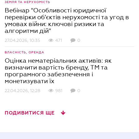
ЗЕМЛЯ ТА НЕРУХОМІСТЬ
Вебінар "Особливості юридичної
перевірки об’єктів нерухомості та угод в
умовах війни: ключові ризики та
алгоритми дій"
27.04.2026, 10:35
471
0
ВЛАСНІСТЬ, ОРЕНДА
Оцінка нематеріальних активів: як
визначити вартість бренду, ТМ та
програмного забезпечення і
монетизувати їх
22.04.2026, 12:28
981
0
ПОДИВИТИСЯ ЩЕ