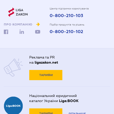
Центр підтримки користувачів
0-800-210-103
ПРО КОМПАНІЮ
Підбір продуктів та рішень
0-800-210-102
Реклама та PR
на
ligazakon.net
ТАРИФИ
Національний юридичний
каталог України
Liga:BOOK
ТАРИФИ
ДЕТАЛЬНІШЕ