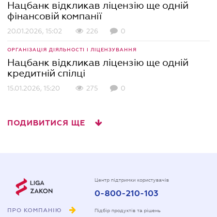
Нацбанк відкликав ліцензію ще одній
фінансовій компанії
20.01.2026, 15:02
226
0
ОРГАНІЗАЦІЯ ДІЯЛЬНОСТІ І ЛІЦЕНЗУВАННЯ
Нацбанк відкликав ліцензію ще одній
кредитній спілці
15.01.2026, 15:20
275
0
ПОДИВИТИСЯ ЩЕ
Центр підтримки користувачів
0-800-210-103
ПРО КОМПАНІЮ
Підбір продуктів та рішень