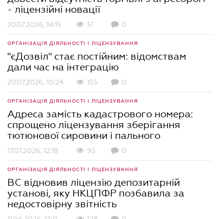
- ліцензійні новації
20.07.2026, 14:15
51
0
ОРГАНІЗАЦІЯ ДІЯЛЬНОСТІ І ЛІЦЕНЗУВАННЯ
"єДозвіл" стає постійним: відомствам
дали час на інтеграцію
20.07.2026, 10:24
155
0
ОРГАНІЗАЦІЯ ДІЯЛЬНОСТІ І ЛІЦЕНЗУВАННЯ
Адреса замість кадастрового номера:
спрощено ліцензування зберігання
тютюнової сировини і пального
17.07.2026, 12:18
95
0
ОРГАНІЗАЦІЯ ДІЯЛЬНОСТІ І ЛІЦЕНЗУВАННЯ
ВС відновив ліцензію депозитарній
установі, яку НКЦПФР позбавила за
недостовірну звітність