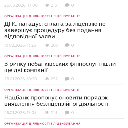
26.03.2026, 17:08
215
0
ОРГАНІЗАЦІЯ ДІЯЛЬНОСТІ І ЛІЦЕНЗУВАННЯ
ДПС нагадує: сплата за ліцензію не
завершує процедуру без подання
відповідної заяви
18.02.2026, 13:23
289
0
ОРГАНІЗАЦІЯ ДІЯЛЬНОСТІ І ЛІЦЕНЗУВАННЯ
З ринку небанківських фінпослуг пішли
ще дві компанії
28.01.2026, 10:20
252
0
ОРГАНІЗАЦІЯ ДІЯЛЬНОСТІ І ЛІЦЕНЗУВАННЯ
Нацбанк пропонує оновити порядок
виявлення безліцензійної діяльності
26.01.2026, 17:03
124
0
ОРГАНІЗАЦІЯ ДІЯЛЬНОСТІ І ЛІЦЕНЗУВАННЯ