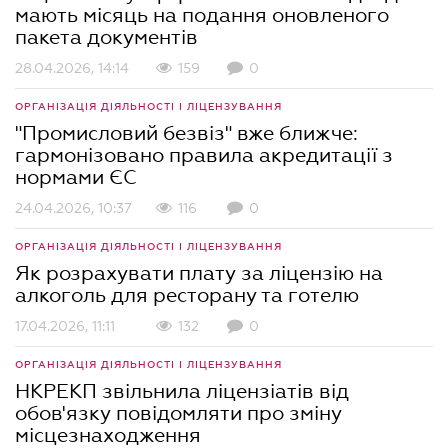
мають місяць на подання оновленого
пакета документів
28.04.2026, 14:14
159
0
ОРГАНІЗАЦІЯ ДІЯЛЬНОСТІ І ЛІЦЕНЗУВАННЯ
"Промисловий безвіз" вже ближче:
гармонізовано правила акредитації з
нормами ЄС
24.04.2026, 10:37
116
0
ОРГАНІЗАЦІЯ ДІЯЛЬНОСТІ І ЛІЦЕНЗУВАННЯ
Як розрахувати плату за ліцензію на
алкоголь для ресторану та готелю
17.04.2026, 11:11
132
0
ОРГАНІЗАЦІЯ ДІЯЛЬНОСТІ І ЛІЦЕНЗУВАННЯ
НКРЕКП звільнила ліцензіатів від
обов'язку повідомляти про зміну
місцезнаходження