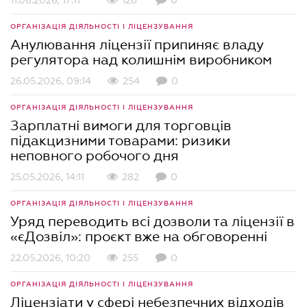
11.06.2026, 17:11
128
0
ОРГАНІЗАЦІЯ ДІЯЛЬНОСТІ І ЛІЦЕНЗУВАННЯ
Анулювання ліцензії припиняє владу
регулятора над колишнім виробником
26.05.2026, 09:14
254
0
ОРГАНІЗАЦІЯ ДІЯЛЬНОСТІ І ЛІЦЕНЗУВАННЯ
Зарплатні вимоги для торговців
підакцизними товарами: ризики
неповного робочого дня
25.05.2026, 14:11
282
0
ОРГАНІЗАЦІЯ ДІЯЛЬНОСТІ І ЛІЦЕНЗУВАННЯ
Уряд переводить всі дозволи та ліцензії в
«єДозвіл»: проєкт вже на обговоренні
22.05.2026, 10:20
255
0
ОРГАНІЗАЦІЯ ДІЯЛЬНОСТІ І ЛІЦЕНЗУВАННЯ
Ліцензіати у сфері небезпечних відходів