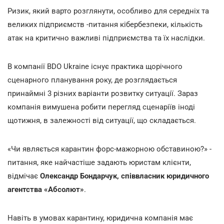
Ризик, який варто розглянути, особливо для середніх та
великих підприємств -питання кібербезпеки, кількість
атак на критично важливі підприємства та їх наслідки.
В компанії BDO Ukraine існує практика щорічного
сценарного планування року, де розглядається
принаймні 3 різних варіанти розвитку ситуації. Зараз
компанія вимушена робити перегляд сценаріїв іноді
щотижня, в залежності від ситуації, що складається.
«Чи являється карантин форс-мажорною обставиною?» -
питання, яке найчастіше задають юристам клієнти,
відмічає
Олександр Бондарчук, співвласник юридичного
агентства «Абсолют»
.
Навіть в умовах карантину, юридична компанія має