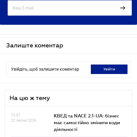
Залиште коментар
Увійдіть, щоб залишити коментар
увійти
На цю ж тему
10.01
КВЕД та NACE 2.1-UA: бізнес
22 липня 2026
має самостійно змінити коди
діяльності