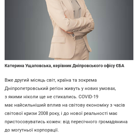
Катерина Ущаповська, керівник Дніпровського офісу ЄБА
Вже другий місяць світ, країна та зокрема
Дніпропетровський регіон живуть у нових умовах,
з якими ніколи ще не стикались. COVID-19
має найсильніший вплив на світову економіку з часів
світової кризи 2008 року, і до нової реальності має
пристосовуватись кожен: від пересічного громадянина
до могутньої корпорації.