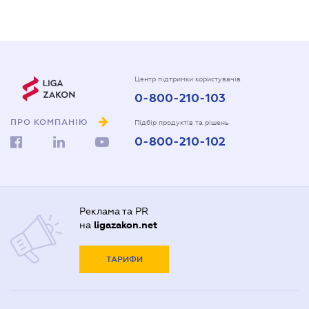
Центр підтримки користувачів
0-800-210-103
ПРО КОМПАНІЮ
Підбір продуктів та рішень
0-800-210-102
Реклама та PR
на
ligazakon.net
ТАРИФИ