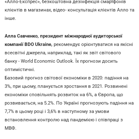
«Алло-Експрес», безкоштовна дезінфекція смартфонів
клієнтів в магазинах, відео- консультація клієнтів Алло та
інше.
Алла Савченко, президент міжнародної аудиторської
компанії BDO Ukraine,
рекомендує орієнтуватися на якісні
всесвітні джерела, наприклад, такі як звіт світового
банку - World Economic Outlook. Їх прогнози досить
оптимістичні.
Базовий прогноз світової економіки в 2020: падіння на
3%, при цьому, планується зростання в 2021. Розвинені
економіки сповільнять розвиток на 6%, а Європа, що
розвивається, на 5.2%. По Україні прогнозують падіння на
7,7% в цьому році і 3,6% в наступному за умови
встановлення контролю над пандемією і співпраці з
МВФ.