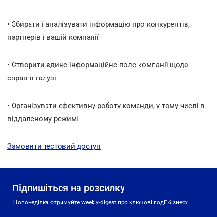
• Збирати і аналізувати інформацію про конкурентів,
партнерів і вашій компанії
• Створити єдине інформаційне поле компанії щодо
справ в галузі
• Організувати ефективну роботу команди, у тому числі в
віддаленому режимі
Замовити тестовий доступ
Підпишіться на розсилку
Щопонеділка отримуйте weekly-digest про ключові події бізнесу