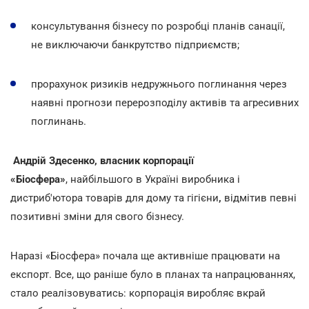
консультування бізнесу по розробці планів санації,
не виключаючи банкрутство підприємств;
прорахунок ризиків недружнього поглинання через
наявні прогнози перерозподілу активів та агресивних
поглинань.
Андрій Здесенко, власник корпорації
«Біосфера»
, найбільшого в Україні виробника і
дистриб'ютора товарів для дому та гігієни
,
відмітив певні
позитивні зміни для свого бізнесу.
Наразі «Біосфера» почала ще активніше працювати на
експорт. Все, що раніше було в планах та напрацюваннях,
стало реалізовуватись: корпорація виробляє вкрай