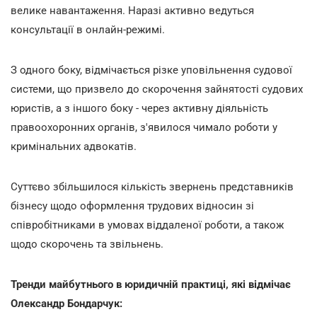
велике навантаження. Наразі активно ведуться
консультації в онлайн-режимі.
З одного боку, відмічається різке уповільнення судової
системи, що призвело до скорочення зайнятості судових
юристів, а з іншого боку - через активну діяльність
правоохоронних органів, з'явилося чимало роботи у
кримінальних адвокатів.
Суттєво збільшилося кількість звернень представників
бізнесу щодо оформлення трудових відносин зі
співробітниками в умовах віддаленої роботи, а також
щодо скорочень та звільнень.
Тренди майбутнього в юридичній практиці, які відмічає
Олександр Бондарчук: