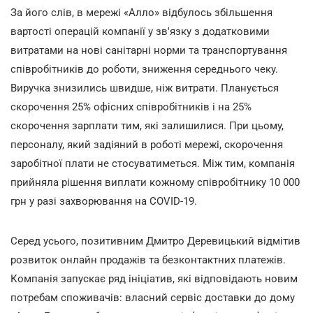
За його слів, в мережі «Алло»
відбулось збільшення
вартості операцій компанії у зв'язку з додатковими
витратами на нові санітарні норми та транспортування
співробітників до роботи, зниження середнього чеку.
Виручка знизились швидше, ніж витрати. Планується
скорочення 25% офісних співробітників і на 25%
скорочення зарплати тим, які залишилися. При цьому,
персоналу, який задіяний в роботі мережі, скорочення
заробітної плати не стосуватиметься. Між тим, компанія
прийняла рішення виплати кожному співробітнику 10 000
грн у разі захворювання на COVID-19.
Серед усього, позитивним Дмитро Деревицький відмітив
розвиток онлайн продажів та безконтактних платежів.
Компанія запускає ряд ініціатив, які відповідають новим
потребам споживачів: власний сервіс доставки до дому