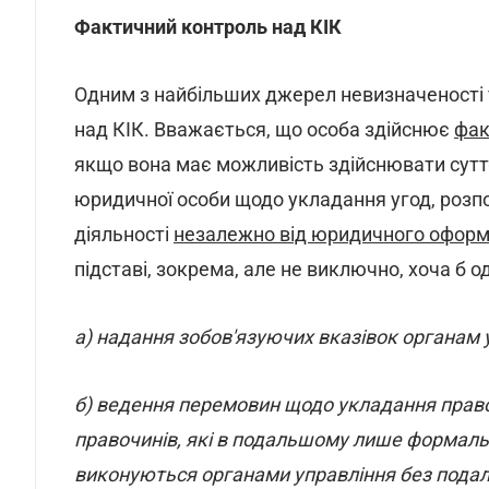
Фактичний контроль над КІК
Одним з найбільших джерел невизначеності 
над КІК. Вважається, що особа здійснює
фак
якщо вона має можливість здійснювати сутт
юридичної особи щодо укладання угод, роз
діяльності
незалежно від юридичного оформ
підставі, зокрема, але не виключно, хоча б од
а) надання зобов'язуючих вказівок органам 
б) ведення перемовин щодо укладання право
правочинів, які в подальшому лише формал
виконуються органами управління без пода