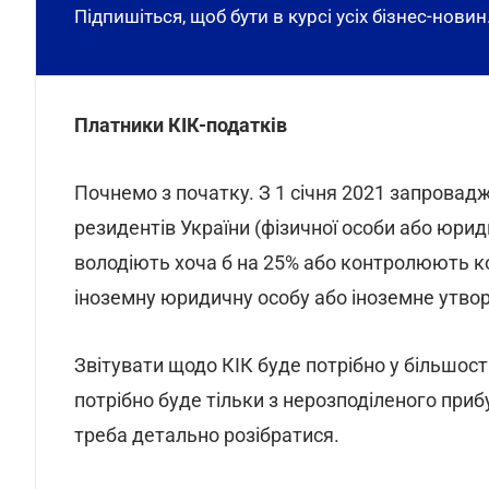
Підпишіться, щоб бути в курсі усіх бізнес-новин
Платники КІК-податків
Почнемо з початку. З 1 січня 2021 запровадж
резидентів України (фізичної особи або юрид
володіють хоча б на 25% або контролюють к
іноземну юридичну особу або іноземне утвор
Звітувати щодо КІК буде потрібно у більшост
потрібно буде тільки з нерозподіленого прибу
треба детально розібратися.