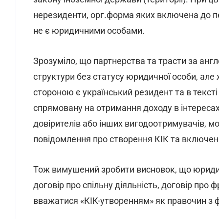
нерезиденти, орг.форма яких включена до пер
не є юридичними особами.
Зрозуміло, що партнерства та трасти за англ
структури без статусу юридичної особи, але
стороною є український резидент та в тексті
спрямовану на отримання доходу в інтересах 
довірителів або інших вигодоотримувачів, м
повідомлення про створення КІК та включення
Тож вимушений зробити висновок, що юридич
договір про спільну діяльність, договір про 
вважатися «КІК-утворенням» як правочин з 