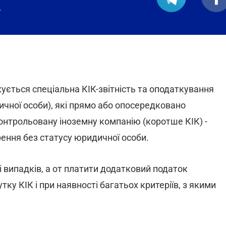
.
ується спеціальна КІК-звітність та оподаткування
ичної особи), які прямо або опосередковано
онтрольовану іноземну компанію (коротше КІК) -
ення без статусу юридичної особи.
і випадків, а от платити додатковий податок
тку КІК і при наявності багатьох критеріїв, з якими