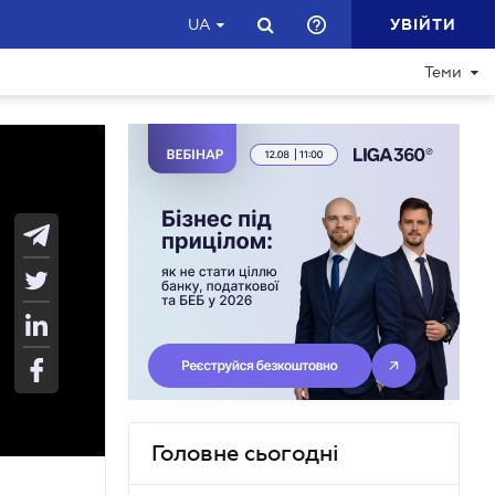
УВІЙТИ
UA
Теми
Головне сьогодні