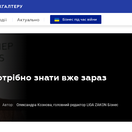
ХГАЛТЕРУ
одії
Актуально
Бізнес під час війни
отрібно знати вже зараз
Автор:
Олександра Кознова, головний редактор LIGA ZAKON Бізнес