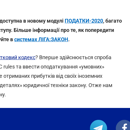
 доступна в новому модулі
ПОДАТКИ-2020
, багато
ступу. Більше інформації про те, як попередити
уйте в
системах ЛІГА:ЗАКОН
.
тковий кодекс
? Вперше здійснюється спроба
 rules та ввести оподаткування «умовних»
е отриманих прибутків від своїх іноземних
 деталях» юридичної техніки закону. Отже нам
ну.