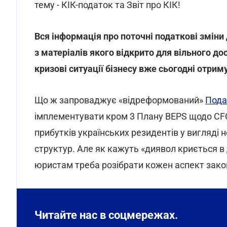
тему - КІК-податок та Звіт про КІК!
Вся інформація про поточні податкові зміни
з матеріалів якого відкрито для вільного до
кризові ситуації бізнесу вже сьогодні отрим
Що ж запроваджує «відреформований»
Пода
імплементувати кром 3 Плану BEPS щодо CFC
прибутків українських резидентів у вигляді н
структур. Але як кажуть «диявол криється в
юристам треба розібрати кожен аспект зако
Читайте нас в соцмережах.