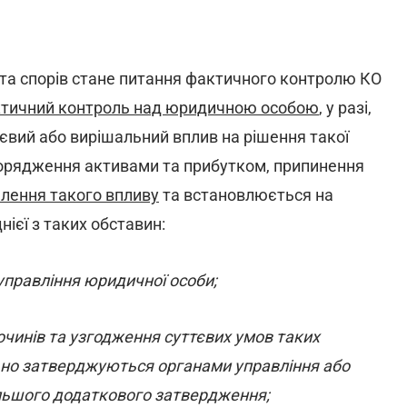
та спорів стане питання фактичного контролю КО
тичний контроль над юридичною особою
, у разі,
євий або вирішальний вплив на рішення такої
порядження активами та прибутком, припинення
лення такого впливу
та встановлюється на
нієї з таких обставин:
управління юридичної особи;
чинів та узгодження суттєвих умов таких
ьно затверджуються органами управління або
льшого додаткового затвердження;