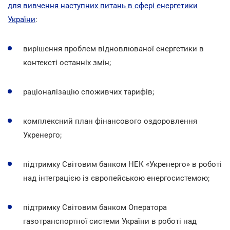
для вивчення наступних питань в сфері енергетики
України
:
вирішення проблем відновлюваної енергетики в
контексті останніх змін;
раціоналізацію споживчих тарифів;
комплексний план фінансового оздоровлення
Укренерго;
підтримку Світовим банком НЕК «Укренерго» в роботі
над інтеграцією із європейською енергосистемою;
підтримку Світовим банком Оператора
газотранспортної системи України в роботі над