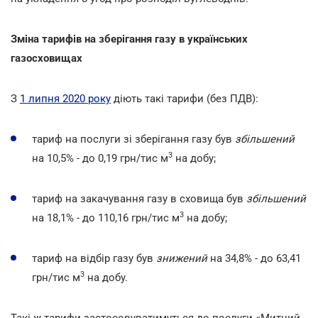
Зміна тарифів на зберігання газу в українських
газосховищах
З
1 липня 2020 року
діють такі тарифи (без ПДВ):
тариф на послуги зі зберігання газу був
збільшений
3
на 10,5% - до 0,19 грн/тис м
на добу;
тариф на закачування газу в сховища був
збільшений
3
на 18,1% - до 110,16 грн/тис м
на добу;
тариф на відбір газу був
знижений
на 34,8% - до 63,41
3
грн/тис м
на добу.