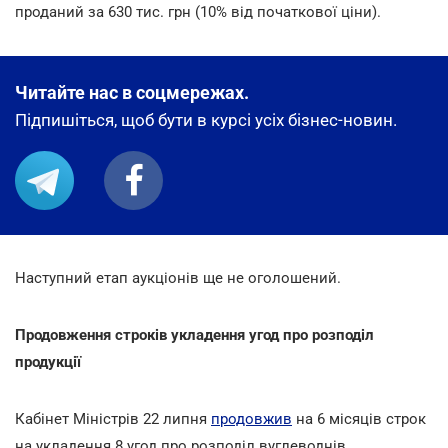
проданий за 630 тис. грн (10% від початкової ціни).
Читайте нас в соцмережах.
Підпишіться, щоб бути в курсі усіх бізнес-новин.
Наступний етап аукціонів ще не оголошений.
Продовження строків укладення угод про розподіл
продукції
Кабінет Міністрів 22 липня
продовжив
на 6 місяців строк
на укладення 8 угод про розподіл вуглеводнів.