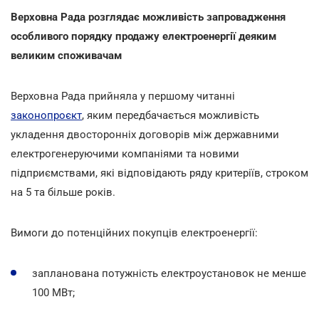
Верховна Рада розглядає можливість запровадження
особливого порядку продажу електроенергії деяким
великим споживачам
Верховна Рада прийняла у першому читанні
законопроєкт
, яким передбачається можливість
укладення двосторонніх договорів між державними
електрогенеруючими компаніями та новими
підприємствами, які відповідають ряду критеріїв, строком
на 5 та більше років.
Вимоги до потенційних покупців електроенергії:
запланована потужність електроустановок не менше
100 МВт;