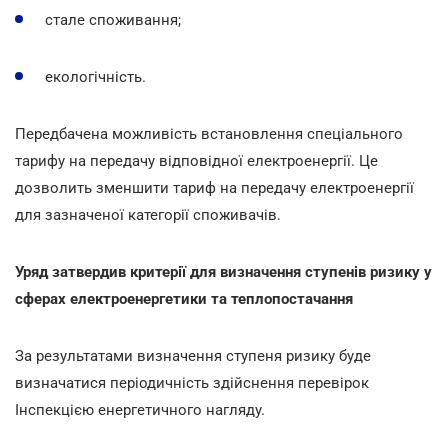
стале споживання;
екологічність.
Передбачена можливість встановлення спеціального
тарифу на передачу відповідної електроенергії. Це
дозволить зменшити тариф на передачу електроенергії
для зазначеної категорії споживачів.
Уряд затвердив критерії для визначення ступенів ризику у
сферах електроенергетики та теплопостачання
За результатами визначення ступеня ризику буде
визначатися періодичність здійснення перевірок
Iнспекцією енергетичного нагляду.