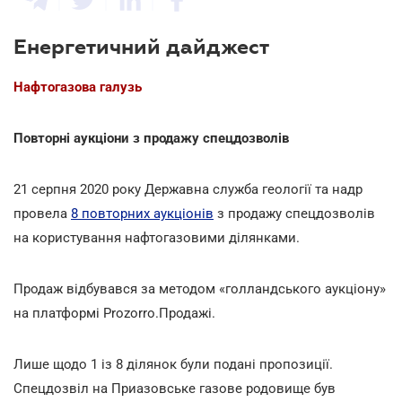
Енергетичний дайджест
Нафтогазова галузь
Повторні аукціони з продажу спецдозволів
21 серпня 2020 року Державна служба геології та надр
провела
8 повторних аукціонів
з продажу спецдозволів
на користування нафтогазовими ділянками.
Продаж відбувався за методом «голландського аукціону»
на платформі Prozorro.Продажі.
Лише щодо 1 із 8 ділянок були подані пропозиції.
Спецдозвіл на Приазовське газове родовище був