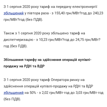
З 1 серпня 2020 року тариф на передачу електроенергії
збільшений
у півтора раза - з 155,40 грн/МВт?год до 240,23
грн/МВт?год (без ПДВ).
Також з 1 серпня 2020 року збільшено тариф на
диспетчеризацію - з 10,23 грн/МВт?год до 24,75 грн/МВт?
год (без ПДВ).
Збільшення тарифу на здійснення операцій купівлі-
продажу на РДН та ВДР
З 1 серпня 2020 року тариф Оператора ринку на
здійснення операцій купівлі-продажу на РДН та ВДР
збільшений
на 50% - з 2,02 грн/МВт·год до 3,03 грн/МВт·год
(без ПДВ).