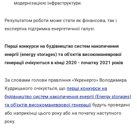
модернізацією інфраструктури.
Результатом роботи може стати як фінансова, так і
експертна підтримка енергетичної галузі.
Перші конкурси на будівництво систем накопичення
енергії (energy storages) та об'єктів високоманеврової
генерації очікуються в кінці 2020 - початку 2021 років
За словами голови правління «Укренерго» Володимира
Кудрицького очікується, що
перші конкурси на
будівництво систем накопичення енергії (Energy storages)
та об'єктів високоманеврової генерації
будуть проведені
або наприкінці цього року або на початку наступного
року.