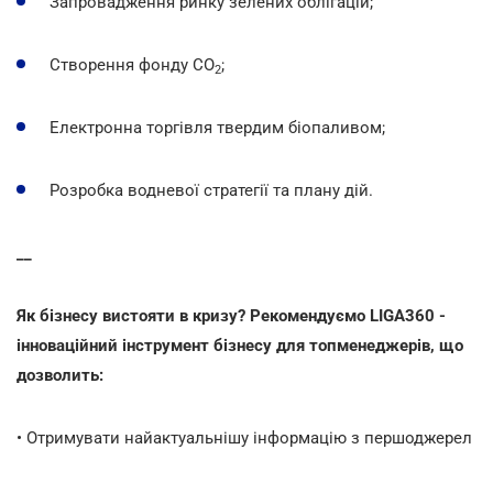
Запровадження ринку зелених облігацій;
Створення фонду CO
;
2
Електронна торгівля твердим біопаливом;
Розробка водневої стратегії та плану дій.
__
Як бізнесу вистояти в кризу? Рекомендуємо LIGA360 -
інноваційний інструмент бізнесу для топменеджерів, що
дозволить:
• Отримувати найактуальнішу інформацію з першоджерел