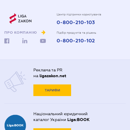
Центр підтримки користувачів
0-800-210-103
ПРО КОМПАНІЮ
Підбір продуктів та рішень
0-800-210-102
Реклама та PR
на
ligazakon.net
ТАРИФИ
Національний юридичний
каталог України
Liga:BOOK