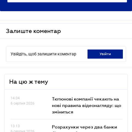
Залиште коментар
Увійдіть, щоб залишити коментар
увійти
На цю ж тему
14.04
Тютюнові компанії чекають на
6 серпня 2026
нові правила відеонагляду: що
зміниться
13.13
Розрахунки через два банки
6 серпня 2026