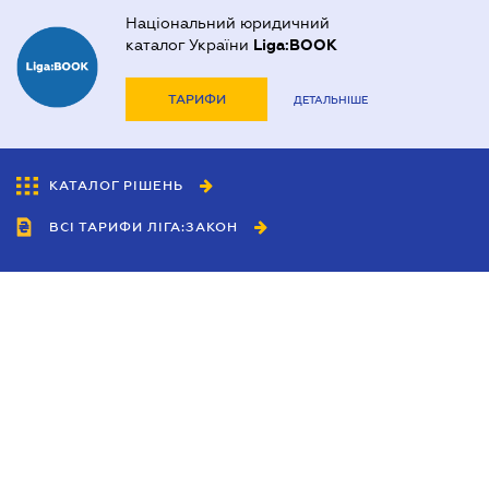
Національний юридичний
каталог України
Liga:BOOK
ТАРИФИ
ДЕТАЛЬНІШЕ
КАТАЛОГ РІШЕНЬ
ВСІ ТАРИФИ ЛІГА:ЗАКОН
Співробітництво
Агенти
Дилери
Політика конфіденційності
Умови використання сайту
Реклама