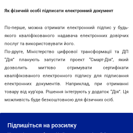
Як фізичній особі підписати електронний документ
По-перше, можна отримати електронний підпис у будь-
якого кваліфікованого надавача електронних довірчих
послуг та використовувати його.
По-друге, Міністерство цифрової трансформації та ДП
“Дія” планують запустити проект “Смарт-Дія”, який
дозволить миттєво отримувати сертифікати
кваліфікованого електронного підпису для підписання
електронних документів. Наприклад, при отриманні
товару від кур'єра. Рішення інтегрують у додаток “Дія”. Ця
можливість буде безкоштовною для фізичних осіб.
Підпишіться на розсилку