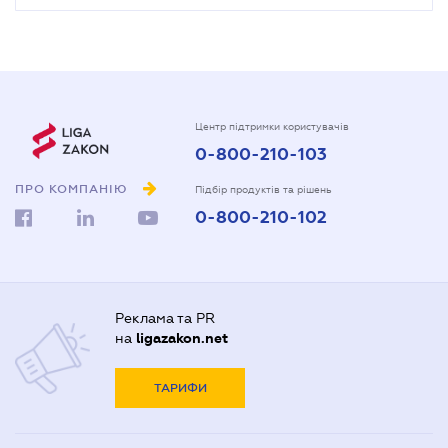
Центр підтримки користувачів
0-800-210-103
ПРО КОМПАНІЮ
Підбір продуктів та рішень
0-800-210-102
Реклама та PR
на
ligazakon.net
ТАРИФИ