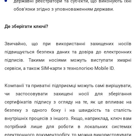
державні реєстратори та суб'єкти, що виконують їхні
обов'язки згідно з уповноваженням держави.
Де зберігати ключі?
Звичайно, що при використанні захищених носіїв
підвищується безпека даних та довіра до електронних
підписів. Такими носіями можуть виступати хмарні
сервіси, а також SIM-карти з технологією Mobile ID.
Компанії та приватні підприємці можуть самі вирішувати,
чи застосовувати захищені носії для зберігання
сертифікатів підпису з огляду на те, як це впливає на
безпеку з одного боку і на швидкість та сталість
внутрішніх процесів з іншого. Якщо, наприклад, ключ вам
потрібний лише для роботи в локальних системах
електронного документообігу, то можна використовувати