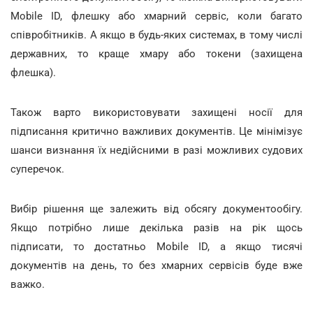
Mobile ID, флешку або хмарний сервіс, коли багато
співробітників. А якщо в будь-яких системах, в тому числі
державних, то краще хмару або токени (захищена
флешка).
Також варто використовувати захищені носії для
підписання критично важливих документів. Це мінімізує
шанси визнання їх недійсними в разі можливих судових
суперечок.
Вибір рішення ще залежить від обсягу документообігу.
Якщо потрібно лише декілька разів на рік щось
підписати, то достатньо Mobile ID, а якщо тисячі
документів на день, то без хмарних сервісів буде вже
важко.