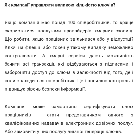
Як компанії управляти великою кількістю ключів?
Якщо компанія має понад 100 співробітників, то краще
скористатися послугами провайдерів хмарних сховищ.
Що робити, якщо працівник звільнився або у відпустці?
Ключ на флешці або токен у такому випадку неможливо
контролювати. А хмарні сервіси дають можливість
бачити всі транзакції, які відбуваються з підписами, і
забороняти доступ до ключа в залежності від того, де і
коли знаходиться співробітник. Це і посилює контроль, і
підвищує рівень безпеки інформації.
Компанія може самостійно сертифікувати своїх
працівників - стати представником одного з
кваліфікованих надавачів електронних довірчих послуг.
Або замовити у них послугу виїзної генерації ключів.