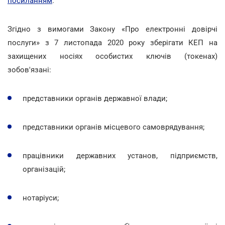
посиланням
.
Згідно з вимогами Закону «Про електронні довірчі
послуги» з 7 листопада 2020 року зберігати КЕП на
захищених носіях особистих ключів (токенах)
зобов'язані:
представники органів державної влади;
представники органів місцевого самоврядування;
працівники державних установ, підприємств,
організацій;
нотаріуси;