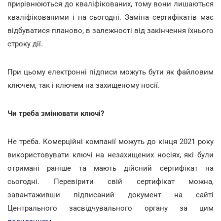
прирівнюються до кваліфікованих, тому вони лишаються
кваліфікованими і на сьогодні. Заміна сертифікатів має
відбуватися планово, в залежності від закінчення їхнього
строку дії.
При цьому електронні підписи можуть бути як файловим
ключем, так і ключем на захищеному носії.
Чи треба змінювати ключі?
Не треба. Комерційні компанії можуть до кінця 2021 року
використовувати ключі на незахищених носіях, які були
отримані раніше та мають дійсний сертифікат на
сьогодні. Перевірити свій сертифікат можна,
завантаживши підписаний документ на сайті
Центрального засвідчувального органу за цим