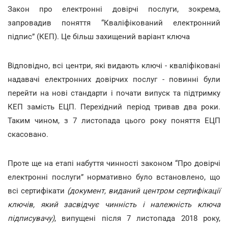
Закон про електронні довірчі послуги, зокрема,
запровадив поняття “Кваліфікований електронний
підпис” (КЕП). Це більш захищений варіант ключа
Відповідно, всі центри, які видають ключі - кваліфіковані
надавачі електронних довірчих послуг - повинні були
перейти на нові стандарти і почати випуск та підтримку
КЕП замість ЕЦП. Перехідний період тривав два роки.
Таким чином, з 7 листопада цього року поняття ЕЦП
скасовано.
Проте ще на етапі набуття чинності законом “Про довірчі
електронні послуги” нормативно було встановлено, що
всі сертифікати
(документ, виданий центром сертифікації
ключів, який засвідчує чинність і належність ключа
підписувачу)
, випущені після 7 листопада 2018 року,