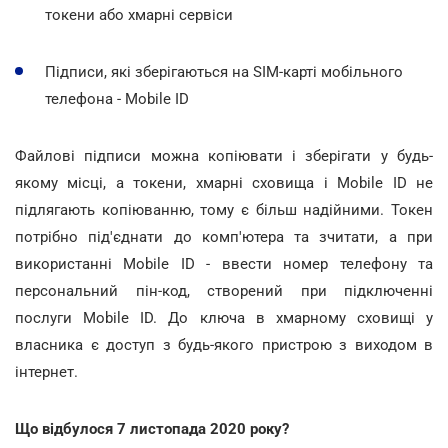
токени або хмарні сервіси
Підписи, які зберігаються на SIM-карті мобільного
телефона - Mobile ID
Файлові підписи можна копіювати і зберігати у будь-
якому місці, а токени, хмарні сховища і Mobile ID не
підлягають копіюванню, тому є більш надійними. Токен
потрібно під'єднати до комп'ютера та зчитати, а при
використанні Mobile ID - ввести номер телефону та
персональний пін-код, створений при підключенні
послуги Mobile ID. До ключа в хмарному сховищі у
власника є доступ з будь-якого пристрою з виходом в
інтернет.
Що відбулося 7 листопада 2020 року?