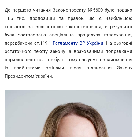
До першого читання Законопроекту №5600 було подано
11,5 тис. пропозицій та правок, що є найбільшою
кількістю за всю історію законотворення, в результаті
була застосована спеціальна процедура голосування,
передбачена ст.119-1
Регламенту ВР України
. На сьогодні
остаточного тексту закону із врахованими поправками
оприлюднено так і не було, тому очікуємо ознайомлення
із прийнятими змінами після підписання Закону
Президентом України.