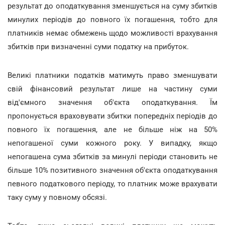
результат до оподаткування зменшується на суму збитків
минулих періодів до повного їх погашення, тобто для
платників немає обмежень щодо можливості врахування
збитків при визначенні суми податку на прибуток.
Великі платники податків матимуть право зменшувати
свій фінансовий результат лише на частину суми
від'ємного значення об'єкта оподаткування. Їм
пропонується враховувати збитки попередніх періодів до
повного їх погашення, але не більше ніж на 50%
непогашеної суми кожного року. У випадку, якщо
непогашена сума збитків за минулі періоди становить не
більше 10% позитивного значення об'єкта оподаткування
певного податкового періоду, то платник може врахувати
таку суму у повному обсязі.