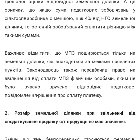
грошової оцінки відповідної земельної ділянки. А це
означає, що якщо сума податкових зобов'язань у
сільгоспвиробника є меншою, ніж 4% від НГО земельної
ділянки, то останній зобов'язаний сплатити різницю між
такими сумами.
Важливо відмітити, що МПЗ поширюється тільки на
земельні ділянки, які знаходяться за межами населених
пунктів.
Законодавець також передбачив право на
звільнення від сплати МПЗ фізичним особами, яким не
було вчасно вручено відповідне податкове-
повідомлення-рішення про сплату платежу.
2. Розмір земельної ділянки при звільненні від
оподаткування продажу с/г продукції не має значення.
Зміни, що теж безпосередньо стосуються фермерів,