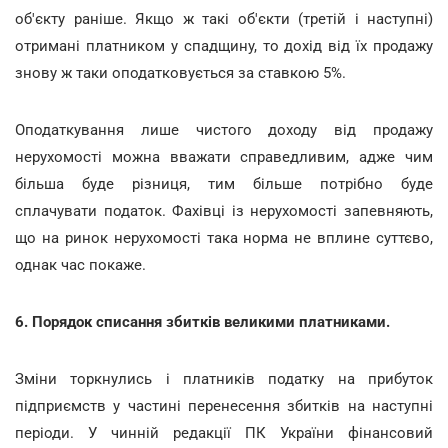
об'єкту раніше.
Якщо ж такі об'єкти (третій і наступні)
отримані платником у спадщину, то дохід від їх продажу
знову ж таки оподатковується за ставкою 5%.
Оподаткування лише чистого доходу від продажу
нерухомості можна вважати справедливим, адже чим
більша буде різниця, тим більше потрібно буде
сплачувати податок. Фахівці із нерухомості запевняють,
що на ринок нерухомості така норма не вплине суттєво,
однак час покаже.
6. Порядок списання збитків великими платниками.
Зміни торкнулись і платників податку на прибуток
підприємств у частині перенесення збитків на наступні
періоди. У чинній редакції ПК України фінансовий