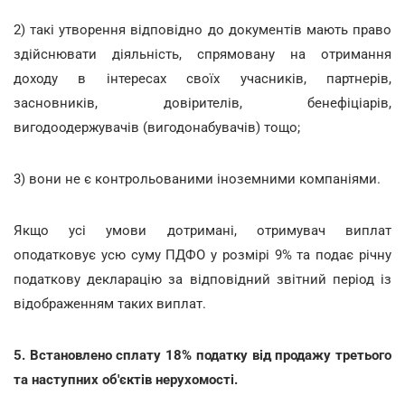
2) такі утворення відповідно до документів мають право
здійснювати діяльність, спрямовану на отримання
доходу в інтересах своїх учасників, партнерів,
засновників, довірителів, бенефіціарів,
вигодоодержувачів (вигодонабувачів) тощо;
3) вони не є контрольованими іноземними компаніями.
Якщо усі умови дотримані, отримувач виплат
оподатковує усю суму ПДФО у розмірі 9% та подає річну
податкову декларацію за відповідний звітний період із
відображенням таких виплат.
5. Встановлено сплату 18% податку від продажу третього
та наступних об'єктів нерухомості.