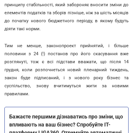
принципу стабільності, який забороняє вносити зміни до
елементів податків та зборів пізніше, ніж за шість місяців
до початку нового бюджетного періоду, в якому будуть
діяти такі норми.
Тим не менше, законопроект прийнятий, і більше
половини з 24 (!) постанов про його скасування вже
розглянуті, тож є всі підстави вважати, що після 14
грудня, коли розпочнеться новий пленарний тиждень,
закон буде підписаний, і з нового року бізнес та
суспільство, знову вчитимуться жити за новими
правилами.
Бажаєте першими дізнаватись про зміни, що
впливають на ваш бізнес? Спробуйте ІТ-
платформу LIGA360. Отримуйте автоматичні