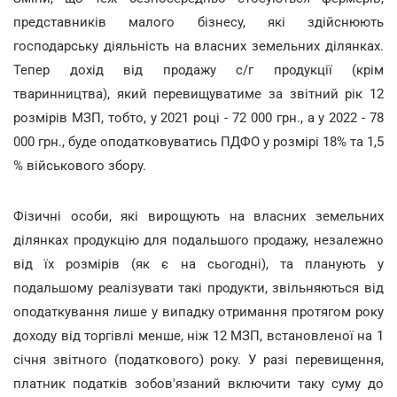
представників малого бізнесу, які здійснюють
господарську діяльність на власних земельних ділянках.
Тепер дохід від продажу с/г продукції (крім
тваринництва), який перевищуватиме за звітний рік 12
розмірів МЗП, тобто, у 2021 році - 72 000 грн., а у 2022 - 78
000 грн., буде оподатковуватись ПДФО у розмірі 18% та 1,5
% військового збору.
Фізичні особи, які вирощують на власних земельних
ділянках продукцію для подальшого продажу, незалежно
від їх розмірів (як є на сьогодні), та планують у
подальшому реалізувати такі продукти, звільняються від
оподаткування лише у випадку отримання протягом року
доходу від торгівлі менше, ніж 12 МЗП, встановленої на 1
січня звітного (податкового) року. У разі перевищення,
платник податків зобов'язаний включити таку суму до