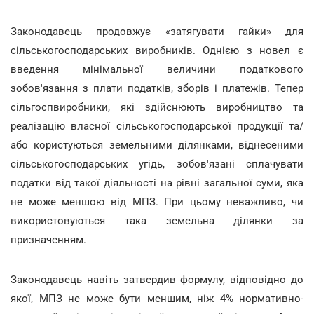
Законодавець продовжує «затягувати гайки» для
сільськогосподарських виробників. Однією з новел є
введення мінімальної величини податкового
зобов'язання з плати податків, зборів і платежів. Тепер
сільгоспвиробники, які здійснюють виробництво та
реалізацію власної сільськогосподарської продукції та/
або користуються земельними ділянками, віднесеними
сільськогосподарських угідь, зобов'язані сплачувати
податки від такої діяльності на рівні загальної суми, яка
не може меншою від МПЗ. При цьому неважливо, чи
використовуються така земельна ділянки за
призначенням.
Законодавець навіть затвердив формулу, відповідно до
якої, МПЗ не може бути меншим, ніж 4% нормативно-