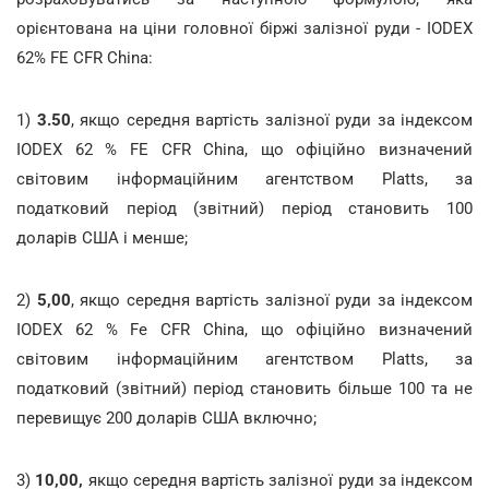
орієнтована на ціни головної біржі залізної руди - IODEX
62% FE CFR China:
1)
3.50
, якщо середня вартість залізної руди за індексом
IODEX 62 % FE CFR China, що офіційно визначений
світовим інформаційним агентством Platts, за
податковий період (звітний) період становить 100
доларів США і менше;
2)
5,00
, якщо середня вартість залізної руди за індексом
IODEX 62 % Fe CFR China, що офіційно визначений
світовим інформаційним агентством Platts, за
податковий (звітний) період становить більше 100 та не
перевищує 200 доларів США включно;
3)
10,00,
якщо середня вартість залізної руди за індексом