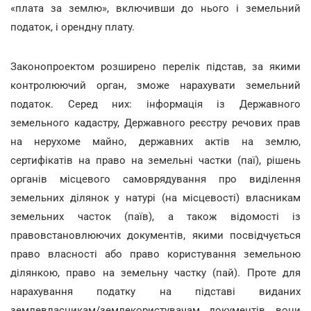
«плата за землю», включивши до нього і земельний
податок, і орендну плату.
Законопроектом розширено перелік підстав, за якими
контролюючий орган, зможе нарахувати земельний
податок. Серед них: інформація із Державного
земельного кадастру, Державного реєстру речових прав
на нерухоме майно, державних актів на землю,
сертифікатів на право на земельні частки (паї), рішень
органів місцевого самоврядування про виділення
земельних ділянок у натурі (на місцевості) власникам
земельних часток (паїв), а також відомості із
правовстановлюючих документів, якими посвідчується
право власності або право користування земельною
ділянкою, право на земельну частку (пай). Проте для
нарахування податку на підставі виданих
землевласникам/землекористувачам документів, вони