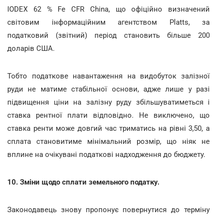
IODEX 62 % Fe CFR China, що офіційно визначений
світовим інформаційним агентством Platts, за
податковий (звітний) період становить більше 200
доларів США.
Тобто податкове навантаження на видобуток залізної
руди не матиме стабільної основи, адже лише у разі
підвищення ціни на залізну руду збільшуватиметься і
ставка рентної плати відповідно. Не виключено, що
ставка ренти може довгий час триматись на рівні 3,50, а
сплата становитиме мінімальний розмір, що ніяк не
вплине на очікувані податкові надходження до бюджету.
10. Зміни щодо сплати земельного податку.
Законодавець знову пропонує повернутися до терміну