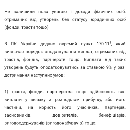
Не залишили поза увагою і доходи фізичних осіб,
отриманих від утворень без статусу юридичних осіб
(фонди, трасти тощо).
1
В ПК України додано окремий пункт 170.11
, який
визначає порядок оподаткування виплат, отриманих від
трастів, фондів, партнерств тощо. Виплати від таких
утворень будуть оподатковуватись за ставкою 9% у разі
дотримання наступних умов:
1) трасти, фонди, партнерства тощо здійснюють такі
виплати у зв'язку з розподілом прибутку, або його
частини, на користь його учасників, партнерів,
засновників, довірителів, бенефіціарів,
вигодоодержувачів (вигодонабувачів) тощо;