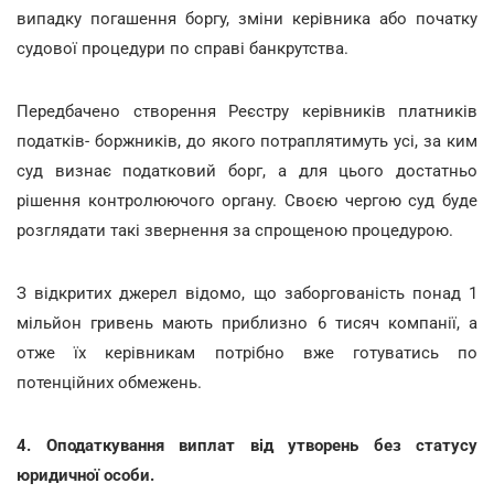
випадку погашення боргу, зміни керівника або початку
судової процедури по справі банкрутства.
Передбачено створення Реєстру керівників платників
податків- боржників, до якого потраплятимуть усі, за ким
суд визнає податковий борг, а для цього достатньо
рішення контролюючого органу. Своєю чергою суд буде
розглядати такі звернення за спрощеною процедурою.
З відкритих джерел відомо, що заборгованість понад 1
мільйон гривень мають приблизно 6 тисяч компанії, а
отже їх керівникам потрібно вже готуватись по
потенційних обмежень.
4. Оподаткування виплат від утворень без статусу
юридичної особи.