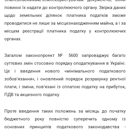
повинні їх надати до контролюючого органу. Звірка даних
щодо земельних ділянок платника податків зможе
проводитися не лише за місцезнаходженням майна, а і за
місцем реєстрації платника податку у контролюючих
органах.
Загалом законопроект № 5600 запроваджує багато
суттєвих змін стосовно порядку оподаткування в Україні.
Це і введення нового «мінімального податкового
зобов'язання», і оновлений порядок розрахунку рентної
плати, і зміни, пов'язані із сплатою податку на прибуток,
ПДВ та акцизного податку.
Проте введення таких положень за місяць до початку
бюджетного року повністю суперечить одному із
основних принципів податкового законодавства -