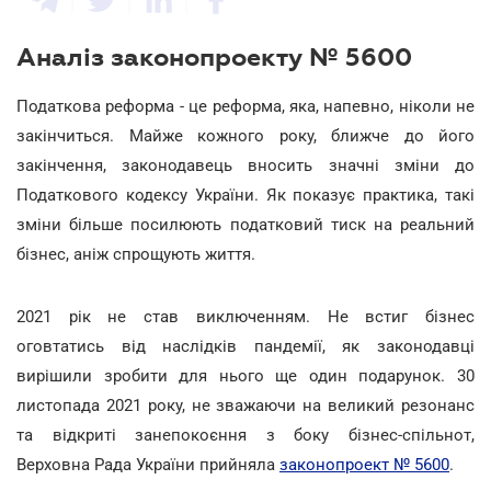
Аналіз законопроекту № 5600
Податкова реформа - це реформа, яка, напевно, ніколи не
закінчиться. Майже кожного року, ближче до його
закінчення, законодавець вносить значні зміни до
Податкового кодексу України. Як показує практика, такі
зміни більше посилюють податковий тиск на реальний
бізнес, аніж спрощують життя.
2021 рік не став виключенням. Не встиг бізнес
оговтатись від наслідків пандемії, як законодавці
вирішили зробити для нього ще один подарунок. 30
листопада 2021 року, не зважаючи на великий резонанс
та відкриті занепокоєння з боку бізнес-спільнот,
Верховна Рада України прийняла
законопроект № 5600
.