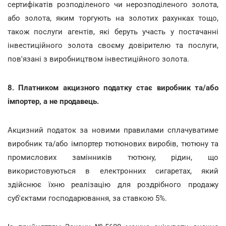
сертифікатів розподіленого чи нерозподіленого золота,
або золота, яким торгують на золотих рахунках тощо,
також послуги агентів, які беруть участь у постачанні
інвестиційного золота своєму довірителю та послуги,
пов'язані з виробництвом інвестиційного золота.
8. Платником акцизного податку стає виробник та/або
імпортер, а не продавець.
Акцизний податок за новими правилами сплачуватиме
виробник та/або імпортер тютюнових виробів, тютюну та
промислових замінників тютюну, рідин, що
використовуються в електронних сигаретах, який
здійснює їхню реалізацію для роздрібного продажу
суб'єктами господарювання, за ставкою 5%.