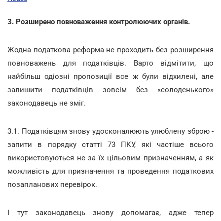
3. Розширено повноваження контролюючих органів.
Жодна податкова реформа не проходить без розширення
повноважень для податківців. Варто відмітити, що
найбільш одіозні пропозиції все ж були відхилені, але
залишити податківців зовсім без «солоденького»
законодавець не зміг.
3.1. Податківцям знову удосконалюють улюблену зброю -
запити в порядку статті 73 ПКУ, які частіше всього
використовуються не за їх цільовим призначенням, а як
можливість для призначення та проведення податкових
позапланових перевірок.
І тут законодавець знову допомагає, адже тепер