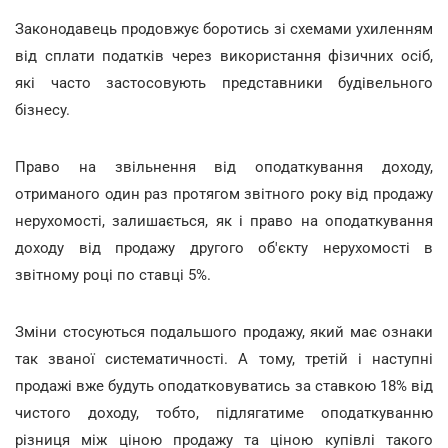
Законодавець продовжує боротись зі схемами ухиленням
від сплати податків через використання фізичних осіб,
які часто застосовують представники будівельного
бізнесу.
Право на звільнення від оподаткування доходу,
отриманого один раз протягом звітного року від продажу
нерухомості, залишається, як і право на оподаткування
доходу від продажу другого об'єкту нерухомості в
звітному році по ставці 5%.
Зміни стосуються подальшого продажу, який має ознаки
так званої систематичності. А тому, третій і наступні
продажі вже будуть оподатковуватись за ставкою 18% від
чистого доходу, тобто, підлягатиме оподаткуванню
різниця між ціною продажу та ціною купівлі такого