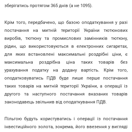
зберігатись протягом 365 днів (а не 1095).
Крім того, передбачено, що базою оподаткування у разі
постачання на митній території України тютюнових
виробів, тютюну та промислових замінників тютюну,
рідин, що використовуються в електронних сигаретах,
для яких встановлені максимальні роздрібні ціни, є
максимальна роздрібна ціна таких товарів без
урахування податку на додану вартість. Крім того,
оподатковуватись ПДВ буде лише перше постачання
таких товарів на митній території України, а операції із
другого та наступного постачання вказаних товарів
законодавець звільнив від оподаткування ПДВ.
Пільгою будуть користуватись і операції із постачання
інвестиційного золота, зокрема, його ввезення у вигляді