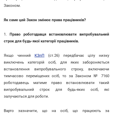
Законом.
Як саме цей Закон змінює права працівників?
1.
Право роботодавця встановлювати випробувальний
строк для будь-якої категорії працівників.
Якщо чинний
КЗпП
(ст.26) передбачає цілу низку
виключень категорій осіб, для яких забороняється
встановлення випробувального строку, включаючи
тимчасово переміщених осіб, то за Законом № 7160
роботодавець матиме право встановлювати такий
випробувальний строк для будь-яких осіб, які
залучаються для роботи.
Варто зазначити, що на осіб, що працюють за