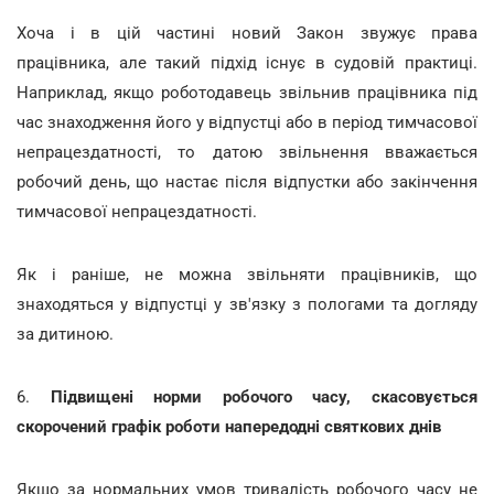
Хоча і в цій частині новий Закон звужує права
працівника, але такий підхід існує в судовій практиці.
Наприклад, якщо роботодавець звільнив працівника під
час знаходження його у відпустці або в період тимчасової
непрацездатності, то датою звільнення вважається
робочий день, що настає після відпустки або закінчення
тимчасової непрацездатності.
Як і раніше, не можна звільняти працівників, що
знаходяться у відпустці у зв'язку з пологами та догляду
за дитиною.
6.
Підвищені норми робочого часу, скасовується
скорочений графік роботи напередодні святкових днів
Якщо за нормальних умов тривалість робочого часу не