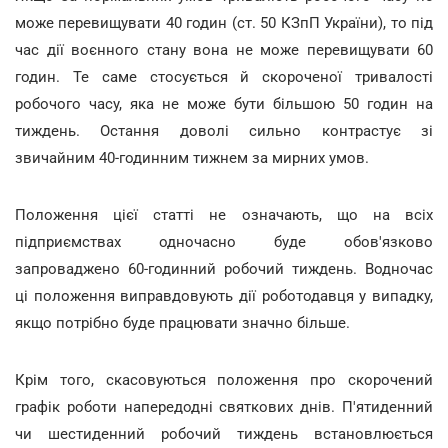
може перевищувати 40 годин (ст. 50 КЗпП України), то під
час дії воєнного стану вона не може перевищувати 60
годин. Те саме стосується й скороченої тривалості
робочого часу, яка не може бути більшою 50 годин на
тиждень. Остання доволі сильно контрастує зі
звичайним 40-годинним тижнем за мирних умов.
Положення цієї статті не означають, що на всіх
підприємствах одночасно буде обов'язково
запроваджено 60-годинний робочий тиждень. Водночас
ці положення виправдовують дії роботодавця у випадку,
якщо потрібно буде працювати значно більше.
Крім того, скасовуються положення про скорочений
графік роботи напередодні святкових днів. П'ятиденний
чи шестиденний робочий тиждень встановлюється