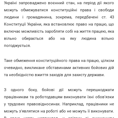
Україні запроваджено воєнний стан, на період дії якого
можуть обмежуватися конституційні права і свободи
людини і громадянина, зокрема, передбачені ст. 43
Конституції України, яка встановлює право на працю, що
включає можливість заробляти собі на життя працею, яка
вільно обирається або на яку людина вільно
погоджується.
Таке обмеження конституційного права на працю, цілком
очевидно, викликане обставинами активних бойових дій
та необхідністю вжиття заходів для захисту держави.
З одного боку, бойові дії можуть перешкоджати
працівникам та роботодавцям виконувати їхні обов'язки
у трудових правовідносинах. Наприклад, працівники не
можуть з'являтися на роботі або не можуть її виконувати.