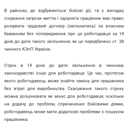
В районах, де відбуваються бойові дії, та у випадку
існування загрози життю і здоров'ю працівник має право
розірвати трудовий договір (звільнитись) за власним
бажанням без попередження про це роботодавця за 14
днів до дати такого звільнення, як це передбачено ст. 38
чинного КЗпП України.
Строк в 14 днів до дати звільнення в чинному
законодавстві існує для роботодавця. Це час, протягом
якого роботодавець може знайти заміну для працівника
без втрат для виробництва. Скасування такого строку
можна розцінювати як мінус для роботодавця, оскільки
на додачу до проблем, спричинених бойовими діями,
роботодавець може мати додаткові проблеми з пошуком
працівника.