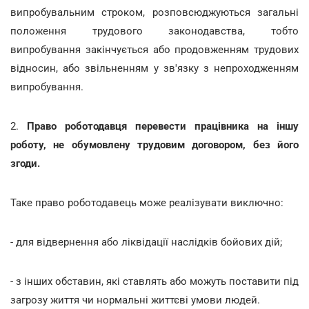
випробувальним строком, розповсюджуються загальні
положення трудового законодавства, тобто
випробування закінчується або продовженням трудових
відносин, або звільненням у зв'язку з непроходженням
випробування.
2.
Право роботодавця перевести працівника на іншу
роботу, не обумовлену трудовим договором, без його
згоди.
Таке право роботодавець може реалізувати виключно:
- для відвернення або ліквідації наслідків бойових дій;
- з інших обставин, які ставлять або можуть поставити під
загрозу життя чи нормальні життєві умови людей.