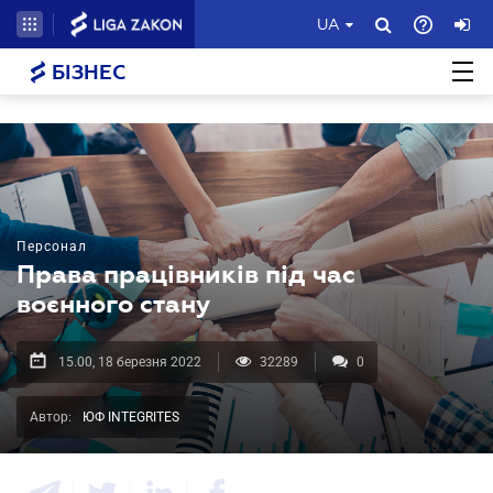
UA
БІЗНЕС
Персонал
Права працівників під час
воєнного стану
15.00, 18 березня 2022
32289
0
Автор:
ЮФ INTEGRITES