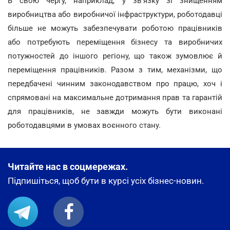
В свою чергу, наприклад, у зв'язку зі знищенням
виробництва або виробничої інфраструктури, роботодавці
більше не можуть забезпечувати роботою працівників
або потребують переміщення бізнесу та виробничих
потужностей до іншого регіону, що також зумовлює й
переміщення працівників. Разом з тим, механізми, що
передбачені чинним законодавством про працю, хоч і
спрямовані на максимальне дотримання прав та гарантій
для працівників, не завжди можуть бути виконані
роботодавцями в умовах воєнного стану.
Читайте нас в соцмережах.
Підпишіться, щоб бути в курсі усіх бізнес-новин.