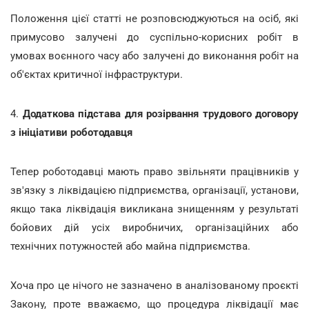
Положення цієї статті не розповсюджуються на осіб, які
примусово залучені до суспільно-корисних робіт в
умовах воєнного часу або залучені до виконання робіт на
об'єктах критичної інфраструктури.
4.
Додаткова підстава для розірвання трудового договору
з ініціативи роботодавця
Тепер роботодавці мають право звільняти працівників у
зв'язку з ліквідацією підприємства, організації, установи,
якщо така ліквідація викликана знищенням у результаті
бойових дій усіх виробничих, організаційних або
технічних потужностей або майна підприємства.
Хоча про це нічого не зазначено в аналізованому проєкті
Закону, проте вважаємо, що процедура ліквідації має