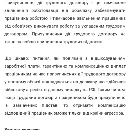
Призупинення дії трудового договору - це тимчасове
звільнення роботодавця від обов'язку забезпечувати
працівника роботою і тимчасове звільнення працівника
від обов'язку виконувати роботу за укладеним трудовим
договором. Призупинення дії трудового договору не
тягне за собою припинення трудових відносин.
Що цікаво: питання, які пов'язані з відшкодуванням
заробітної плати, гарантійних та компенсаційних виплат
працівникам на час призупинення дії трудового договору
у повному обсязі покладаються на державу, що здійснює
військову агресію, в даному випадку на РФ. Таким чином,
якщо трудовий договір з працівником буде призупинено
із зазначених підстав, то отримати компенсацію
відповідний працівник зможе тільки від країни-агресора.
Замість висновку