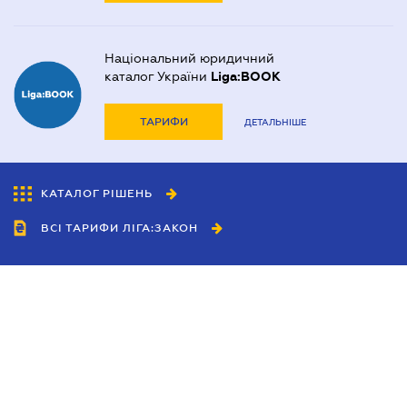
Національний юридичний
каталог України
Liga:BOOK
ТАРИФИ
ДЕТАЛЬНІШЕ
КАТАЛОГ РІШЕНЬ
ВСІ ТАРИФИ ЛІГА:ЗАКОН
Співробітництво
Агенти
Дилери
Політика конфіденційності
Умови використання сайту