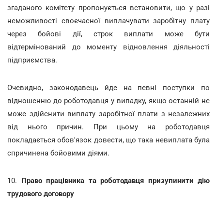
згаданого комітету пропонується встановити, що у разі
неможливості своєчасної виплачувати заробітну плату
через бойові дії, строк виплати може бути
відтермінований до моменту відновлення діяльності
підприємства.
Очевидно, законодавець йде на певні поступки по
відношенню до роботодавця у випадку, якщо останній не
може здійснити виплату заробітної плати з незалежних
від нього причин. При цьому на роботодавця
покладається обов'язок довести, що така невиплата була
спричинена бойовими діями.
10.
Право працівника та роботодавця призупинити дію
трудового договору