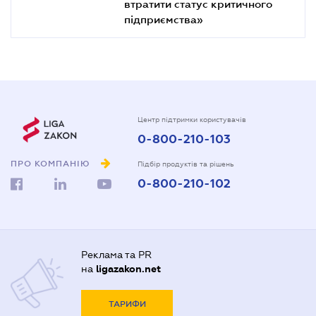
втратити статус критичного
підприємства»
Центр підтримки користувачів
0-800-210-103
ПРО КОМПАНІЮ
Підбір продуктів та рішень
0-800-210-102
Реклама та PR
на
ligazakon.net
ТАРИФИ