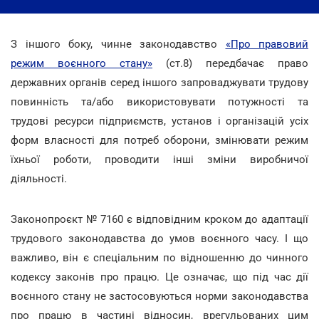
З іншого боку, чинне законодавство
«Про правовий
режим воєнного стану»
(ст.8) передбачає право
державних органів серед іншого запроваджувати трудову
повинність та/або використовувати потужності та
трудові ресурси підприємств, установ і організацій усіх
форм власності для потреб оборони, змінювати режим
їхньої роботи, проводити інші зміни виробничої
діяльності.
Законопроєкт № 7160 є відповідним кроком до адаптації
трудового законодавства до умов воєнного часу. І що
важливо, він є спеціальним по відношенню до чинного
кодексу законів про працю. Це означає, що під час дії
воєнного стану не застосовуються норми законодавства
про працю в частині відносин, врегульованих цим