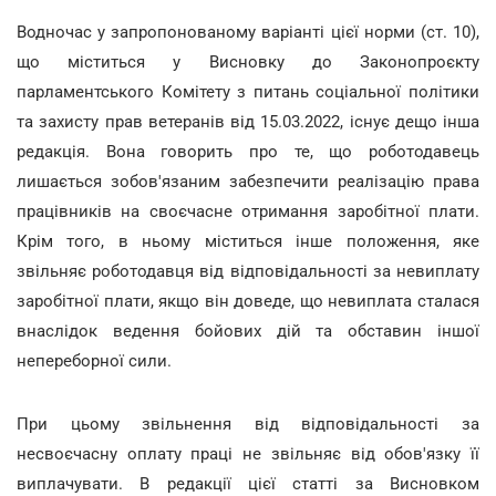
Водночас у запропонованому варіанті цієї норми (ст. 10),
що міститься у Висновку до Законопроєкту
парламентського Комітету з питань соціальної політики
та захисту прав ветеранів від 15.03.2022, існує дещо інша
редакція. Вона говорить про те, що роботодавець
лишається зобов'язаним забезпечити реалізацію права
працівників на своєчасне отримання заробітної плати.
Крім того, в ньому міститься інше положення, яке
звільняє роботодавця від відповідальності за невиплату
заробітної плати, якщо він доведе, що невиплата сталася
внаслідок ведення бойових дій та обставин іншої
непереборної сили.
При цьому звільнення від відповідальності за
несвоєчасну оплату праці не звільняє від обов'язку її
виплачувати. В редакції цієї статті за Висновком