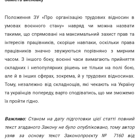
Положення ЗУ «Про організацію трудових відносин в
умовах воєнного стану» навряд чи можна назвати
такими, що спрямовані на максимальний захист прав та
інтересів працівників, скоріше навпаки, оскільки права
працівників значно звужуються порівняно з мирним
часом. З іншого боку, воєнні часи вимагають прийняття
складних і непопулярних рішень не тільки на полі бою,
але й в інших сферах, зокрема, й у трудових відносинах.
Тому, незалежно від складнощів, які чекають на Україну
та українців попереду, варто сподіватись, що ми зможемо
їх пройти гідно.
Важливо:
Станом на дату підготовки цієї статті повний
текст згаданого Закону не було опубліковано, тому автор
узяв за основу текст Законопроєкту № 7160 від