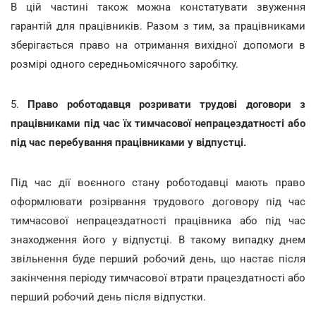
В цій частині також можна констатувати звуження
гарантій для працівників. Разом з тим, за працівниками
зберігається право на отримання вихідної допомоги в
розмірі одного середньомісячного заробітку.
5.
Право роботодавця розривати трудові договори з
працівниками під час їх тимчасової непрацездатності або
під час перебування працівниками у відпустці.
Під час дії воєнного стану роботодавці мають право
оформлювати розірвання трудового договору під час
тимчасової непрацездатності працівника або під час
знаходження його у відпустці. В такому випадку днем
звільнення буде перший робочий день, що настає після
закінчення періоду тимчасової втрати працездатності або
перший робочий день після відпустки.