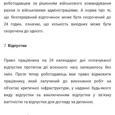
роботодавцем за рішенням військового командування
разом із військовими адміністраціями. А норма про те,
що безперервний відпочинок може бути скорочений до
24 годин, означає, що кількість вихідних може бути
скорочена до одного.
7.
Відпустки
Право працівника на 24 календарні дні оплачуваної
відпустки протягом дії воєнного часу залишилось без
змін. Проте тепер роботодавець має право відмовити
працівнику, який залучений до виконання робіт на
об'єктах критичної інфраструктури, у наданні будь-якого
виду відпустки за виключенням відпустки у зв'язку
вагітністю та відпустки для догляду за дитиною.