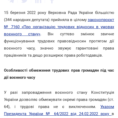
15 березня 2022 року Верховна Рада України більшістю
(344 народних депутата) прийняла в цілому
законопроєкт
№ 7160 «Про організацію трудових відносин в умовах
воєнного стану»
. Він суттєво змінює звичне
функціонування трудових правовідносин протягом дії
воєнного часу, значно звужує гарантовані права
працівників та дещо розширює права роботодавців.
Особливості обмеження трудових прав громадян під час
дії воєнного часу
У разі запровадження воєнного стану Конституція
України дозволяє обмежувати окремі права громадян (ст.
64), і трудові права не є виключенням.
Указом
Президента України № 64/2022 від 24.02.2022 року
в