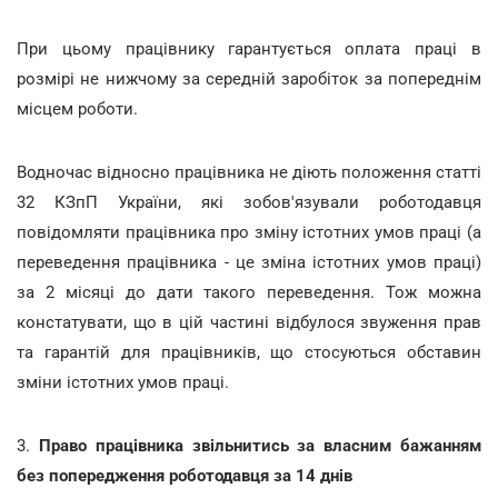
При цьому працівнику гарантується оплата праці в
розмірі не нижчому за середній заробіток за попереднім
місцем роботи.
Водночас відносно працівника не діють положення статті
32 КЗпП України, які зобов'язували роботодавця
повідомляти працівника про зміну істотних умов праці (а
переведення працівника - це зміна істотних умов праці)
за 2 місяці до дати такого переведення. Тож можна
констатувати, що в цій частині відбулося звуження прав
та гарантій для працівників, що стосуються обставин
зміни істотних умов праці.
3.
Право працівника звільнитись за власним бажанням
без попередження роботодавця за 14 днів