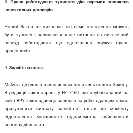
8.
Право роботодавця зупиняти дію окремих положень
колективних договорів
Новий Закон не визначає, які саме положення можуть
бути зупинені, залишаючи дане питання на виключний
розсуд роботодавця, що однозначно звужує права
працівників.
9.
Заробітна плата
Мабуть, це одне з найспірніших положень нового Закону.
В редакції законопроєкту № 7160, що опублікований на
сайті ВРУ, законодавець залишає за роботодавцем право
призупинити виплату заробітної плати до моменту
відновлення можливості підприємства здійснювати
основну діяльність.