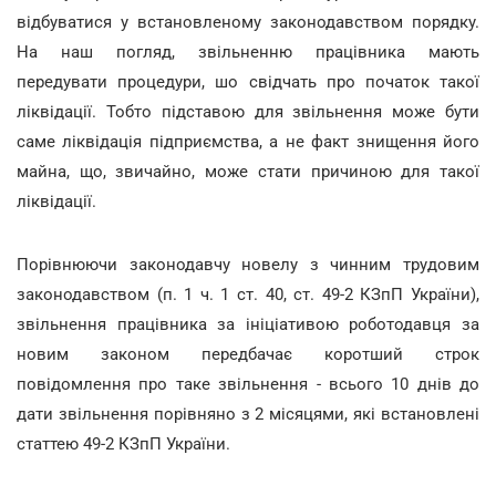
відбуватися у встановленому законодавством порядку.
На наш погляд, звільненню працівника мають
передувати процедури, шо свідчать про початок такої
ліквідації. Тобто підставою для звільнення може бути
саме ліквідація підприємства, а не факт знищення його
майна, що, звичайно, може стати причиною для такої
ліквідації.
Порівнюючи законодавчу новелу з чинним трудовим
законодавством (п. 1 ч. 1 ст. 40, ст. 49-2 КЗпП України),
звільнення працівника за ініціативою роботодавця за
новим законом передбачає коротший строк
повідомлення про таке звільнення - всього 10 днів до
дати звільнення порівняно з 2 місяцями, які встановлені
статтею 49-2 КЗпП України.