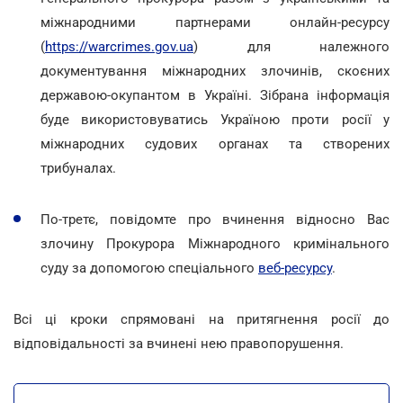
міжнародними партнерами онлайн-ресурсу
(
https://warcrimes.gov.ua
) для належного
документування міжнародних злочинів, скоєних
державою-окупантом в Україні. Зібрана інформація
буде використовуватись Україною проти росії у
міжнародних судових органах та створених
трибуналах.
По-третє, повідомте про вчинення відносно Вас
злочину Прокурора Міжнародного кримінального
суду за допомогою спеціального
веб-ресурсу
.
Всі ці кроки спрямовані на притягнення росії до
відповідальності за вчинені нею правопорушення.