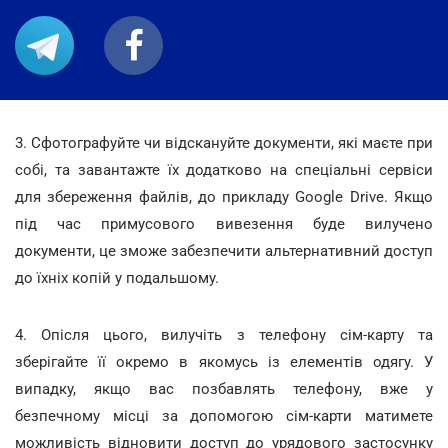
3. Сфотографуйте чи відскануйте документи, які маєте при
собі, та завантажте їх додатково на спеціальні сервіси
для збереження файлів, до прикладу Google Drive. Якщо
під час примусового вивезення буде вилучено
документи, це зможе забезпечити альтернативний доступ
до їхніх копій у подальшому.
4. Опісля цього, вилучіть з телефону сім-карту та
зберігайте її окремо в якомусь із елементів одягу. У
випадку, якщо вас позбавлять телефону, вже у
безпечному місці за допомогою сім-карти матимете
можливість відновити доступ до урядового застосунку