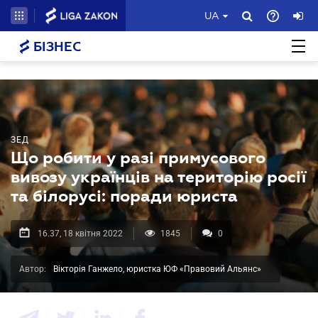
UA
БІЗНЕС
ЗЕД
Що робити у разі примусового
вивозу українців на територію росії
та білорусі: поради юриста
16.37, 18 квітня 2022
1845
0
Автор:
Вікторія Ганжело, юристка ЮФ «Правовий Альянс»