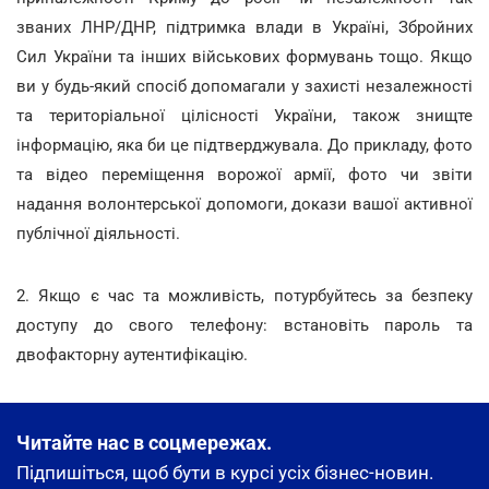
званих ЛНР/ДНР, підтримка влади в Україні, Збройних
Сил України та інших військових формувань тощо. Якщо
ви у будь-який спосіб допомагали у захисті незалежності
та територіальної цілісності України, також знищте
інформацію, яка би це підтверджувала. До прикладу, фото
та відео переміщення ворожої армії, фото чи звіти
надання волонтерської допомоги, докази вашої активної
публічної діяльності.
2. Якщо є час та можливість, потурбуйтесь за безпеку
доступу до свого телефону: встановіть пароль та
двофакторну аутентифікацію.
Читайте нас в соцмережах.
Підпишіться, щоб бути в курсі усіх бізнес-новин.