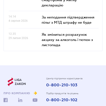
декларацію
14.14
За неподання підтвердження
4 серпня 2026
пільг з МТД штрафу не буде
12.35
Як зміниться розрахунок
29 липня 2026
акцизу за алкоголь і тютюн з
листопада
Центр підтримки користувачів
0-800-210-103
ПРО КОМПАНІЮ
Підбір продуктів та рішень
0-800-210-102