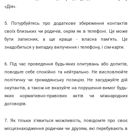
«Дія».
5. Потурбуйтесь про додаткове збереження контактів
своїх близьких чи родичів, окрім як в телефоні. Це може
бути записник, а ще краще - власна пам'ять. Це
знадобиться у випадку вилучення і телефону, і сім-карти.
6. Під час проведення будь-яких опитувань або допитів,
поводьте себе спокійно та нейтрально. Не висловлюйте
політичну чи громадянську позицію. Не засуджуйте дій
окупантів, а також не вказуйте на порушення вимог будь-
яких нормативно-правових актів чи міжнародних
договорів.
7. Як тільки з'явиться можливість, повідомте про своє
місцезнаходження родичам чи друзям, які перебувають в