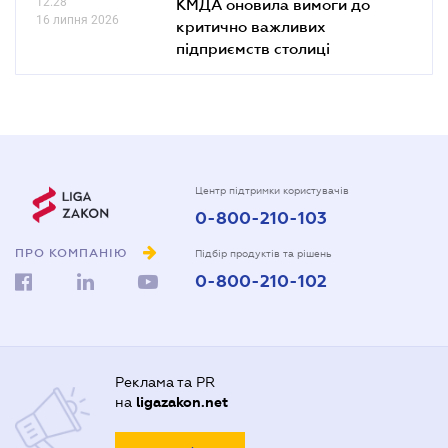
12.28
КМДА оновила вимоги до
16 липня 2026
критично важливих
підприємств столиці
Центр підтримки користувачів
0-800-210-103
ПРО КОМПАНІЮ
Підбір продуктів та рішень
0-800-210-102
Реклама та PR
на
ligazakon.net