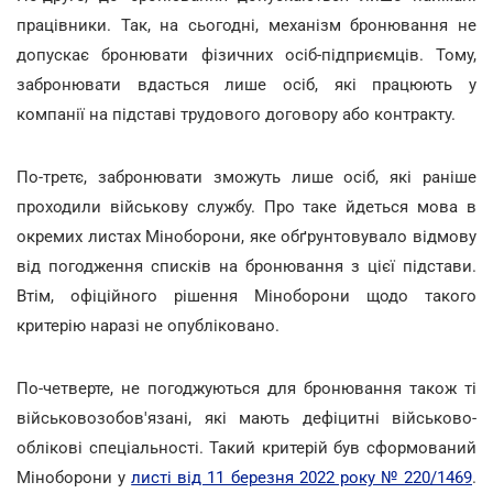
працівники. Так, на сьогодні, механізм бронювання не
допускає бронювати фізичних осіб-підприємців. Тому,
забронювати вдасться лише осіб, які працюють у
компанії на підставі трудового договору або контракту.
По-третє, забронювати зможуть лише осіб, які раніше
проходили військову службу. Про таке йдеться мова в
окремих листах Міноборони, яке обґрунтовувало відмову
від погодження списків на бронювання з цієї підстави.
Втім, офіційного рішення Міноборони щодо такого
критерію наразі не опубліковано.
По-четверте, не погоджуються для бронювання також ті
військовозобов'язані, які мають дефіцитні військово-
облікові спеціальності. Такий критерій був сформований
Міноборони у
листі від 11 березня 2022 року № 220/1469
.