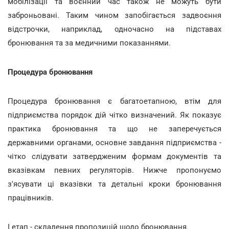
мобілізації та воєнний час також не можуть бути
заброньовані. Таким чином запобігається задвоєння
відстрочки, наприклад, одночасно на підставах
бронювання та за медичними показаннями.
Процедура бронювання
Процедура бронювання є багатоетапною, втім для
підприємства порядок дій чітко визначений. Як показує
практика бронювання та що не заперечується
державними органами, основне завдання підприємства -
чітко слідувати затвердженим формам документів та
вказівкам певних регуляторів. Нижче пропонуємо
з'ясувати ці вказівки та детальні кроки бронювання
працівників.
І етап - складення пропозицій щодо бронювання.