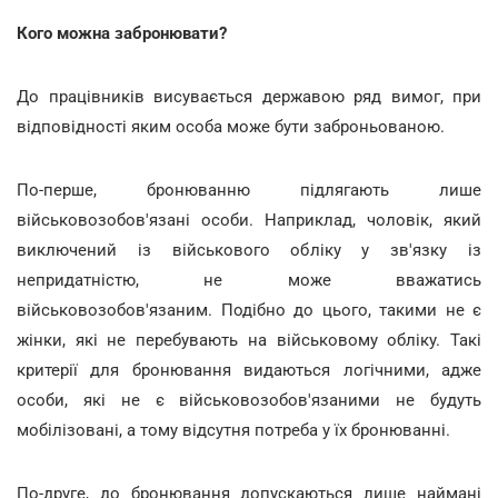
Кого можна забронювати?
До працівників висувається державою ряд вимог, при
відповідності яким особа може бути заброньованою.
По-перше, бронюванню підлягають лише
військовозобов'язані особи. Наприклад, чоловік, який
виключений із військового обліку у зв'язку із
непридатністю, не може вважатись
військовозобов'язаним. Подібно до цього, такими не є
жінки, які не перебувають на військовому обліку. Такі
критерії для бронювання видаються логічними, адже
особи, які не є військовозобов'язаними не будуть
мобілізовані, а тому відсутня потреба у їх бронюванні.
По-друге, до бронювання допускаються лише наймані