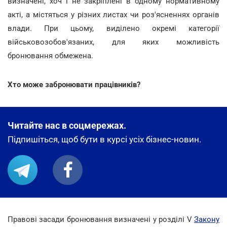
визначені, хоч і не закріплені в одному нормативному
акті, а містяться у різних листах чи роз'ясненнях органів
влади. При цьому, виділено окремі категорії
військовозобов'язаних, для яких можливість
бронювання обмежена.
Хто може забронювати працівників?
Читайте нас в соцмережах.
Підпишіться, щоб бути в курсі усіх бізнес-новин.
Правові засади бронювання визначені у розділі V
Закону