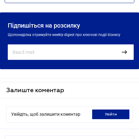
Підпишіться на розсилку
Щопонеділка отримуйте weekly-digest про ключові події бізнесу
Залиште коментар
Увійдіть, щоб залишити коментар
увійти