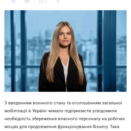
З введенням воєнного стану та оголошенням загальної
мобілізації в Україні чимало підприємств усвідомили
необхідність збереження власного персоналу на робочих
місцях для продовження функціонування бізнесу. Така