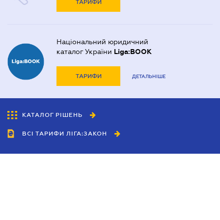
ТАРИФИ
Національний юридичний
каталог України
Liga:BOOK
ТАРИФИ
ДЕТАЛЬНІШЕ
КАТАЛОГ РІШЕНЬ
ВСІ ТАРИФИ ЛІГА:ЗАКОН
Співробітництво
Агенти
Дилери
Політика конфіденційності
Умови використання сайту