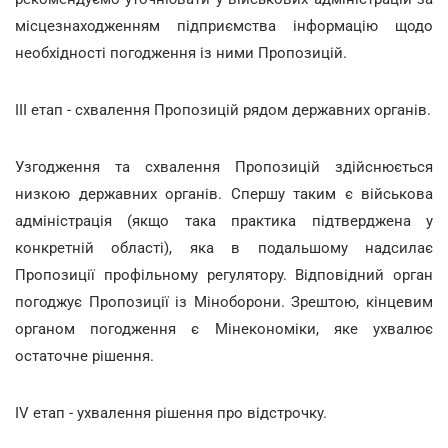
місцезнаходженням підприємства інформацію щодо
необхідності погодження із ними Пропозицій.
ІІІ етап - схвалення Пропозицій рядом державних органів.
Узгодження та схвалення Пропозицій здійснюється
низкою державних органів. Спершу таким є військова
адміністрація (якщо така практика підтверджена у
конкретній області), яка в подальшому надсилає
Пропозиції профільному регулятору. Відповідний орган
погоджує Пропозиції із Міноборони. Зрештою, кінцевим
органом погодження є Мінекономіки, яке ухвалює
остаточне рішення.
IV етап - ухвалення рішення про відстрочку.