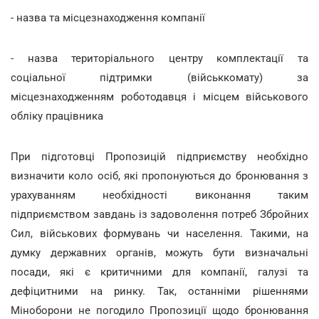
- назва та місцезнаходження компанії
- назва територіального центру комплектації та
соціальної підтримки (військкомату) за
місцезнаходженням роботодавця і місцем військового
обліку працівника
При підготовці Пропозицій підприємству необхідно
визначити коло осіб, які пропонуються до бронювання з
урахуванням необхідності виконання таким
підприємством завдань із задоволення потреб Збройних
Сил, військових формувань чи населення. Такими, на
думку державних органів, можуть бути визначальні
посади, які є критичними для компанії, галузі та
дефіцитними на ринку. Так, останніми рішеннями
Міноборони не погодило Пропозиції щодо бронювання