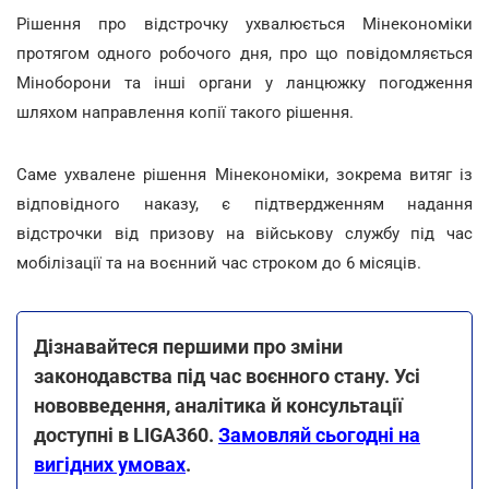
Рішення про відстрочку ухвалюється Мінекономіки
протягом одного робочого дня, про що повідомляється
Міноборони та інші органи у ланцюжку погодження
шляхом направлення копії такого рішення.
Саме ухвалене рішення Мінекономіки, зокрема витяг із
відповідного наказу, є підтвердженням надання
відстрочки від призову на військову службу під час
мобілізації та на воєнний час строком до 6 місяців.
Дізнавайтеся першими про зміни
законодавства під час воєнного стану. Усі
нововведення, аналітика й консультації
доступні в LIGA360.
Замовляй сьогодні на
вигідних умовах
.