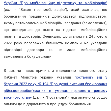
України "Про мобілізаційну підготовку та мобілізацію"
(далі - "Закон про мобілізацію"), який зазначає, що
бронювання працівників допускається підприємством,
якому встановлено мобілізаційні завдання (замовлення),
що доводяться до нього на підставі мобілізаційних
планів та договорів. Очевидно, що станом на 24 лютого
2022 року переважна більшість компаній не укладали
відповідні договори та не мали мобілізаційних
замовлень з боку держави.
З цих чи інших причин, з введенням воєнного стану
Кабінет Міністрів України ухвалив
постанову від 3
березня 2022 року № 194 "Про деякі питання бронювання
військовозобов'язаних в умовах правового режиму
воєнного стану
(далі - "Постанова"), яка значно спрощує
вимоги до підприємств в процедурі бронювання.