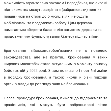
можливість гарантована законом і передбачає, що окремі
підприємства можуть закріпити (забронювати) певних
працівників на строк до 6 місяців, які не будуть
мобілізовані та продовжать роботу. Цим держава
намагається зберегти баланс між захистом держави та
продовженням функціонування бізнесу під час війни.
Бронювання військовозобов'язаних не є новелою
законодавства, але на практиці бронювання у таких
широких масштабах стало актуальним з моменту початку
бойових дій у 2022 році. З цим пов'язано і постійні зміни
в порядку бронювання, а також інколи й різні підходи
органів влади до розгляду заяв на бронювання.
Наразі процедура бронювання, вимоги до підприємств та
працівників, які можуть бути заброньовані чітко