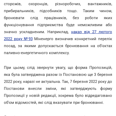
сторожів, охоронців, різноробочих, вантажників,
прибиральників, підсобників тощо. Таким чином,
бронювати слід працівників, без роботи яких
функціонування підприємства буде неможливим або
значно ускладненим. Наприклад,
наказ від 27 лютого
2022 року №93
Міненерго визначив конкретний перелік
посад, за якими допускається бронювання на об'єктах
паливно-енергетичного комплексу.
При цьому, слід звернути увагу, що форма Пропозицій,
яка була затверджена разом із Постановою ще 3 березня
2022 року, наразі не актуальна. Так, 7 березня 2022 року до
Постанови внесли зміни, які затверджують форму
Пропозиції у новій редакції, зокрема було відредаговано
об'єм відомостей, які слід вказувати при бронюванні.