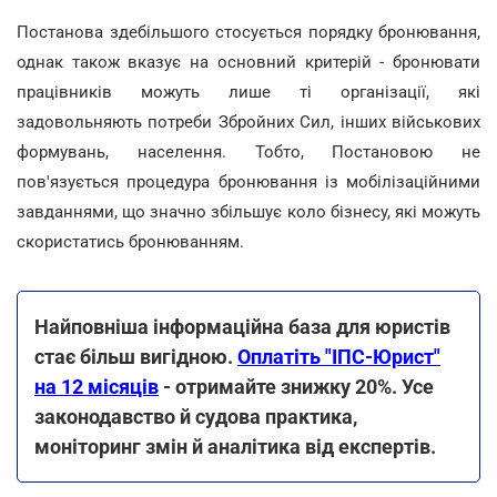
Постанова здебільшого стосується порядку бронювання,
однак також вказує на основний критерій - бронювати
працівників можуть лише ті організації, які
задовольняють потреби Збройних Сил, інших військових
формувань, населення. Тобто, Постановою не
пов'язується процедура бронювання із мобілізаційними
завданнями, що значно збільшує коло бізнесу, які можуть
скористатись бронюванням.
Найповніша інформаційна база для юристів
стає більш вигідною.
Оплатіть "ІПС-Юрист"
на 12 місяців
- отримайте знижку 20%. Усе
законодавство й судова практика,
моніторинг змін й аналітика від експертів.