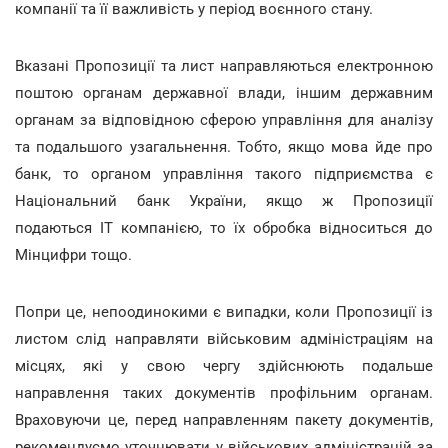
компанії та її важливість у період воєнного стану.
Вказані Пропозиції та лист направляються електронною
поштою органам державної влади, іншим державним
органам за відповідною сферою управління для аналізу
та подальшого узагальнення. Тобто, якщо мова йде про
банк, то органом управління такого підприємства є
Національний банк України, якщо ж Пропозиції
подаються ІТ компанією, то їх обробка відноситься до
Мінцифри тощо.
Попри це, непоодинокими є випадки, коли Пропозиції із
листом слід направляти військовим адміністраціям на
місцях, які у свою чергу здійснюють подальше
направлення таких документів профільним органам.
Враховуючи це, перед направленням пакету документів,
рекомендуємо уточнювати у військових адміністрацій за