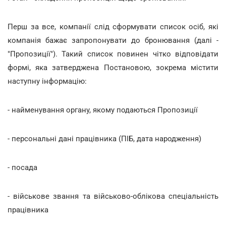
Перш за все, компанії слід сформувати список осіб, які
компанія бажає запропонувати до бронювання (далі -
"Пропозиції"). Такий список повинен чітко відповідати
формі, яка затверджена Постановою, зокрема містити
наступну інформацію:
- найменування органу, якому подаються Пропозиції
- персональні дані працівника (ПІБ, дата народження)
- посада
- військове звання та військово-облікова спеціальність
працівника