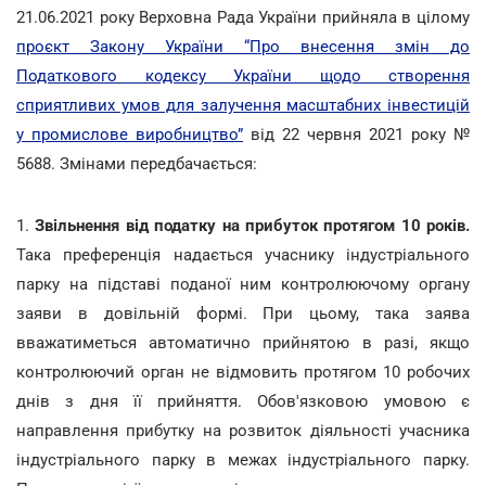
21.06.2021 року Верховна Рада України прийняла в цілому
проєкт Закону України “Про внесення змін до
Податкового кодексу України щодо створення
сприятливих умов для залучення масштабних інвестицій
у промислове виробництво”
від 22 червня 2021 року №
5688. Змінами передбачається:
1.
Звільнення від податку на прибуток протягом 10 років.
Така преференція надається учаснику індустріального
парку на підставі поданої ним контролюючому органу
заяви в довільній формі. При цьому, така заява
вважатиметься автоматично прийнятою в разі, якщо
контролюючий орган не відмовить протягом 10 робочих
днів з дня її прийняття. Обов'язковою умовою є
направлення прибутку на розвиток діяльності учасника
індустріального парку в межах індустріального парку.