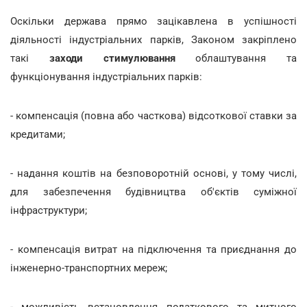
Оскільки держава прямо зацікавлена в успішності
діяльності індустріальних парків, Законом закріплено
такі
заходи стимулювання
облаштування та
функціонування
індустріальних парків:
- компенсація (повна або часткова) відсоткової ставки за
кредитами;
- надання коштів на безповоротній основі, у тому числі,
для забезпечення будівництва об'єктів суміжної
інфраструктури;
- компенсація витрат на підключення та приєднання до
інженерно-транспортних мереж;