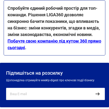
Спробуйте єдиний робочий простір для топ-
команди. Рішення LIGA360 дозволяє
синхронно бачити показники, що впливають
на бізнес: зміни конкурентів, згадки в медіа,
зміни законодавства, економічні новини.
Побачте свою компанію під кутом 360 прямо
сьогодні
.
Підпишіться на розсилку
Щопонеділка отримуйте weekly-digest про ключові події бізнесу