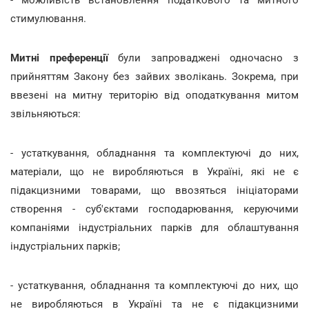
- можливість встановлення податкового та митного
стимулювання.
Митні преференції
були запроваджені одночасно з
прийняттям Закону без зайвих зволікань. Зокрема, при
ввезені на митну територію від оподаткування митом
звільняються:
- устаткування, обладнання та комплектуючі до них,
матеріали, що не виробляються в Україні, які не є
підакцизними товарами, що ввозяться ініціаторами
створення - суб'єктами господарювання, керуючими
компаніями індустріальних парків для облаштування
індустріальних парків;
- устаткування, обладнання та комплектуючі до них, що
не виробляються в Україні та не є підакцизними