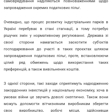
самоврядування наділяються повноваженнями щодо
запровадження окремих податкових пільг.
Очевидно, що процес розвитку індустріальних парків в
Україні перебуває в стані стагнації, а тому потребує
рішучих змін у нормативному регулюванні. Держава зі
своєї сторони намагається заохотити суб'єктів
господарювання до участі в таких проєктах шляхом
запровадження податкових пільг, проте, встановлюючи
цілий ряд обмежень щодо використання таких
преференцій, а також вивільнених коштів.
З однієї сторони, такі заходи сприятимуть надходженню
закордонних інвестицій у національну економіку, хоча в
умовах війни це звучить доволі скептично. Також вони
можуть допомогти вітчизняним виробникам зберегти
своє виробництво, робочі місця, здійснивши