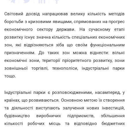
Світовий досвід напрацював велику кількість методів
боротьби з кризовими явищами, спрямованих на прогрес
економічного сектору держави. На сучасному етапі
розвитку існує значна кількість спеціальних економічних
зон, які відрізняються хіба що своїм функціональним
призначенням. До таких зон можна віднести: вільні
економічні зони, території пріоритетного розвитку, зони
зовнішньої торгівлі, технополіси, індустріальні парки
тощо.
Індустріальні парки є розповсюдженими, насамперед, у
країнах, що розвиваються. Основною метою їх створення
та діяльності виступають залучення нових інвестицій,
будівництво виробничих підприємств, збільшення
кількості робочих місць та відповідно бюджетних