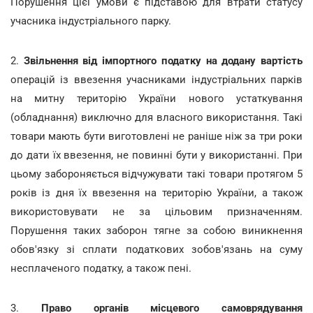
Порушення цієї умови є підставою для втрати статусу
учасника індустріального парку.
2.
Звільнення від імпортного податку на додану вартість
операцій із ввезення учасниками індустріальних парків
на митну територію України нового устаткування
(обладнання) виключно для власного використання. Такі
товари мають бути виготовлені не раніше ніж за три роки
до дати їх ввезення, не повинні бути у використанні. При
цьому забороняється відчужувати такі товари протягом 5
років із дня їх ввезення на територію України, а також
використовувати не за цільовим призначенням.
Порушення таких заборон тягне за собою виникнення
обов'язку зі сплати податкових зобов'язань на суму
несплаченого податку, а також пені.
3.
Право органів місцевого самоврядування