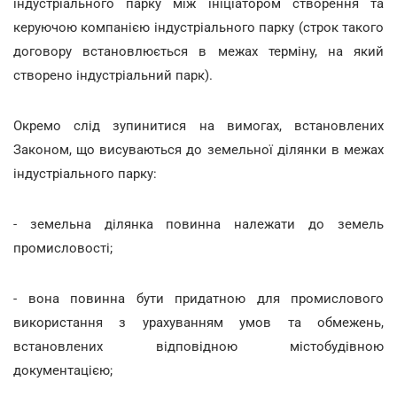
індустріального парку між ініціатором створення та
керуючою компанією індустріального парку (строк такого
договору встановлюється в межах терміну, на який
створено індустріальний парк).
Окремо слід зупинитися на вимогах, встановлених
Законом, що висуваються до земельної ділянки в межах
індустріального парку:
- земельна ділянка повинна належати до земель
промисловості;
- вона повинна бути придатною для промислового
використання з урахуванням умов та обмежень,
встановлених відповідною містобудівною
документацією;