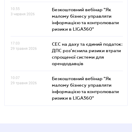
10.55
Безкоштовний вебінар "Як
3 червня 2026
малому бізнесу управляти
інформацією та контролювати
ризики в LIGA360"
17.03
СЕС на даху та єдиний податок:
29 травня 2026
ДПС роз’яснила ризики втрати
спрощеної системи для
орендодавців
10.07
Безкоштовний вебінар "Як
29 травня 2026
малому бізнесу управляти
інформацією та контролювати
ризики в LIGA360"