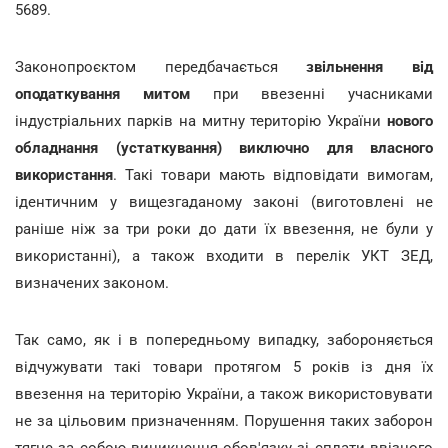
5689.
Законопроєктом передбачається
звільнення від
оподаткування митом
при ввезенні учасниками
індустріальних парків на митну територію України
нового
обладнання (устаткування) виключно для власного
використання
. Такі товари мають відповідати вимогам,
ідентичним у вищезгаданому законі (виготовлені не
раніше ніж за три роки до дати їх ввезення, не були у
використанні), а також входити в перелік УКТ ЗЕД,
визначених законом.
Так само, як і в попередньому випадку, забороняється
відчужувати такі товари протягом 5 років із дня їх
ввезення на територію України, а також використовувати
не за цільовим призначенням. Порушення таких заборон