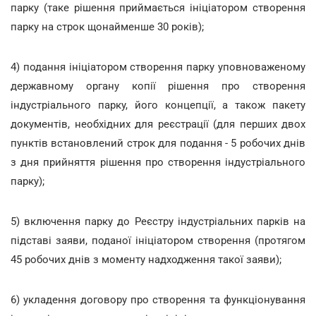
парку (таке рішення приймається ініціатором створення
парку на строк щонайменше 30 років);
4) подання ініціатором створення парку уповноваженому
державному органу копії рішення про створення
індустріального парку, його концепції, а також пакету
документів, необхідних для реєстрації (для перших двох
пунктів встановлений строк для подання - 5 робочих днів
з дня прийняття рішення про створення індустріального
парку);
5) включення парку до Реєстру індустріальних парків на
підставі заяви, поданої ініціатором створення (протягом
45 робочих днів з моменту надходження такої заяви);
6) укладення договору про створення та функціонування