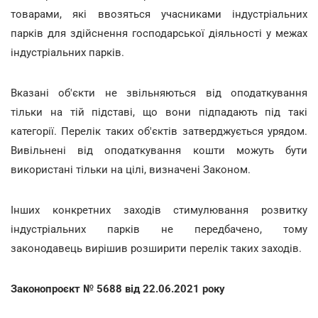
товарами, які ввозяться учасниками індустріальних
парків для здійснення господарської діяльності у межах
індустріальних парків.
Вказані об'єкти не звільняються від оподаткування
тільки на тій підставі, що вони підпадають під такі
категорії. Перелік таких об'єктів затверджується урядом.
Вивільнені від оподаткування кошти можуть бути
використані тільки на цілі, визначені Законом.
Інших конкретних заходів стимулювання розвитку
індустріальних парків не передбачено, тому
законодавець вирішив розширити перелік таких заходів.
Законопроєкт № 5688 від 22.06.2021 року