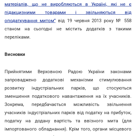
матеріалів, що не виробляються в Україні, які не є
підакцизними товарами і звільняються від
оподаткування митом”
від 19 червня 2013 року № 558
станом на сьогодні не містить додатків з такими
переліками.
Висновки
Прийнятими Верховною Радою України законами
запроваджено додаткові механізми стимулювання
розвитку індустріальних парків, що стосуються
зменшення податкового навантаження на їх учасників.
Зокрема, передбачається можливість звільнення
учасників індустріальних парків від податку на прибуток,
податку на додану вартість та ввізного мита (для
імпортованого обладнання). Крім того, органи місцевого