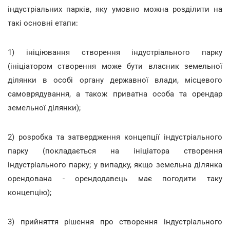
індустріальних парків, яку умовно можна розділити на
такі основні етапи:
1) ініціювання створення індустріального парку
(ініціатором створення може бути власник земельної
ділянки в особі органу державної влади, місцевого
самоврядування, а також приватна особа та орендар
земельної ділянки);
2) розробка та затвердження концепції індустріального
парку (покладається на ініціатора створення
індустріального парку; у випадку, якщо земельна ділянка
орендована - орендодавець має погодити таку
концепцію);
3) прийняття рішення про створення індустріального