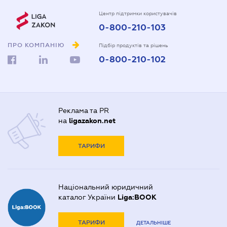
Центр підтримки користувачів
0-800-210-103
ПРО КОМПАНІЮ
Підбір продуктів та рішень
0-800-210-102
Реклама та PR
на
ligazakon.net
ТАРИФИ
Національний юридичний
каталог України
Liga:BOOK
ТАРИФИ
ДЕТАЛЬНІШЕ