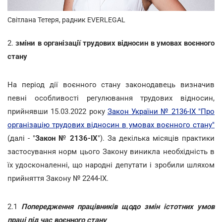
Світлана Тетеря, радник EVERLEGAL
2.
зміни в організації трудових відносин в умовах воєнного
стану
На період дії воєнного стану законодавець визначив
певні особливості регулювання трудових відносин,
прийнявши 15.03.2022 року
Закон України № 2136-ІХ "Про
організацію трудових відносин в умовах воєнного стану"
(далі - "
Закон № 2136-ІХ
"). За декілька місяців практики
застосування норм цього Закону виникла необхідність в
їх удосконаленні, що народні депутати і зробили шляхом
прийняття Закону № 2244-IX.
2.1
Попередження працівників щодо змін істотних умов
праці під час воєнного стану