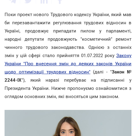
Поки проект нового Трудового кодексу України, який мав
би перезавантажити регулювання трудових відносин в
Україні, продовжує припадати пилом у парламенті,
народні депутати продовжують "косметичний" ремонт
чинного трудового законодавства. Однією з останніх
змін у цій сфері стало прийняття 01.07.2022 року
Закону
України "Про внесення змін до деяких законів України
щодо оптимізації трудових відносин"
(далі - "
Закон №
2244-IX
"), який наразі перебуває на підписанні у
Президента України. Нижче пропонуємо ознайомитися з
оглядом основних змін, які вносяться цим законом.