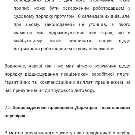
календарних днів з дня його отримання. Такий
припис може бути оскаржений роботодавцем у
судовому порядку протягом 10 календарних днів, але,
при цьому, законодавець не уточнив, з якого
моменту має відраховуватися цей строк, що в
майбутньому може викликати спори щодо
дотримання роботодавцем строку оскарження.
Водночас, наразі так і не має чіткого розуміння щодо
порядку відшкодування працівникам заробітної плати,
гарантійних та компенсаційних виплат працівникам на
час призупинення дії трудового договору.
2.5
Запровадження проведення Держпраці позапланових
перевірок
З метою оперативного захисту прав працівників у період