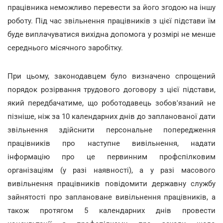
працівника неможливо перевести за його згодою на іншу
роботу. Під час звільнення працівників з цієї підстави їм
буде виплачуватися вихідна допомога у розмірі не менше
середнього місячного заробітку.
При цьому, законодавцем було визначено спрощений
порядок розірвання трудового договору з цієї підстави,
який передбачатиме, що роботодавець зобов'язаний не
пізніше, ніж за 10 календарних днів до запланованої дати
звільнення здійснити персональне попередження
працівників про наступне вивільнення, надати
інформацію про це первинним профспілковим
організаціям (у разі наявності), а у разі масового
вивільнення працівників повідомити державну службу
зайнятості про заплановане вивільнення працівників, а
також протягом 5 календарних днів провести