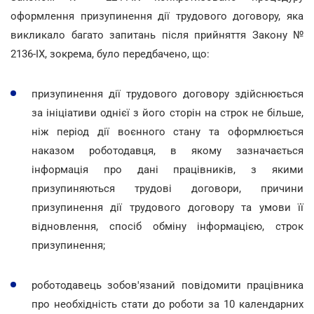
оформлення призупинення дії трудового договору, яка
викликало багато запитань після прийняття Закону №
2136-ІХ, зокрема, було передбачено, що:
призупинення дії трудового договору здійснюється
за ініціативи однієї з його сторін на строк не більше,
ніж період дії воєнного стану та оформлюється
наказом роботодавця, в якому зазначається
інформація про дані працівників, з якими
призупиняються трудові договори, причини
призупинення дії трудового договору та умови її
відновлення, спосіб обміну інформацією, строк
призупинення;
роботодавець зобов'язаний повідомити працівника
про необхідність стати до роботи за 10 календарних