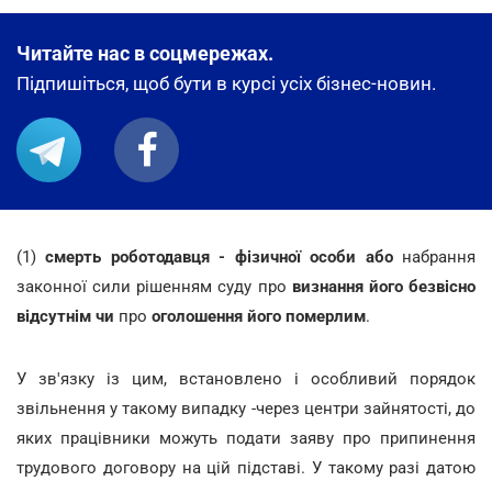
Читайте нас в соцмережах.
Підпишіться, щоб бути в курсі усіх бізнес-новин.
(1)
смерть роботодавця - фізичної особи
або
набрання
законної сили рішенням суду про
визнання його безвісно
відсутнім чи
про
оголошення його померлим
.
У зв'язку із цим, встановлено і особливий порядок
звільнення у такому випадку -через центри зайнятості, до
яких працівники можуть подати заяву про припинення
трудового договору на цій підставі. У такому разі датою