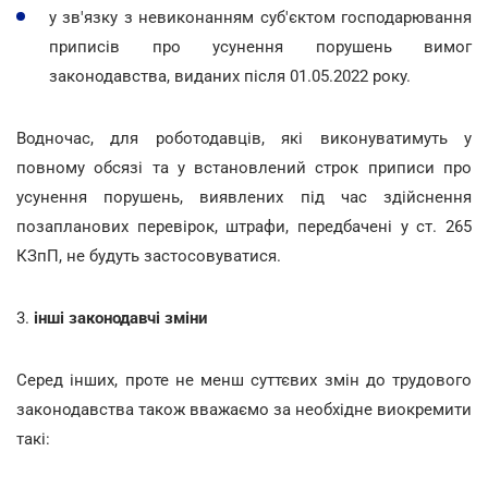
у зв'язку з невиконанням суб'єктом господарювання
приписів про усунення порушень вимог
законодавства, виданих після 01.05.2022 року.
Водночас, для роботодавців, які виконуватимуть у
повному обсязі та у встановлений строк приписи про
усунення порушень, виявлених під час здійснення
позапланових перевірок, штрафи, передбачені у ст. 265
КЗпП, не будуть застосовуватися.
3.
інші законодавчі зміни
Серед інших, проте не менш суттєвих змін до трудового
законодавства також вважаємо за необхідне виокремити
такі: