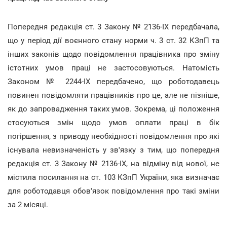
Попередня редакція ст. 3 Закону № 2136-ІХ передбачала,
що у період дії воєнного стану норми ч. 3 ст. 32 КЗпП та
інших законів щодо повідомлення працівника про зміну
істотних умов праці не застосовуються. Натомість
Законом № 2244-IX передбачено, що роботодавець
повинен повідомляти працівників про це, але не пізніше,
як до запровадження таких умов. Зокрема, ці положення
стосуються змін щодо умов оплати праці в бік
погіршення, з приводу необхідності повідомлення про які
існувала невизначеність у зв'язку з тим, що попередня
редакція ст. 3 Закону № 2136-ІХ, на відміну від нової, не
містила посилання на ст. 103 КЗпП України, яка визначає
для роботодавця обов'язок повідомлення про такі зміни
за 2 місяці.