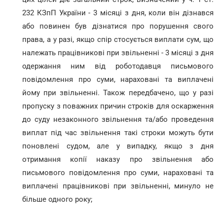
232 КЗпП України - 3 місяці з дня, коли він дізнався
або повинен був дізнатися про порушення свого
права, а у разі, якщо спір стосується виплати сум, що
належать працівникові при звільненні - 3 місяці з дня
одержання ним від роботодавця письмового
повідомлення про суми, нараховані та виплачені
йому при звільненні. Також передбачено, що у разі
пропуску з поважних причин строків для оскарження
до суду незаконного звільнення та/або проведення
виплат під час звільнення такі строки можуть бути
поновлені судом, але у випадку, якщо з дня
отримання копії наказу про звільнення або
письмового повідомлення про суми, нараховані та
виплачені працівникові при звільненні, минуло не
більше одного року;