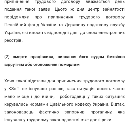
припинення трудового договору вважається день
подання такої заяви. Цього ж дня центр зайнятості
повідомляє про припинення трудового договору
Пенсійний фонд України та Державну податкову службу
України, які вносять відповідні дані до своїх електронних
реєстрів.
(2)
смерть працівника, визнання його судом безвісно
відсутнім або оголошення померлим
.
Хоча такої підстави для припинення трудового договору
у КЗпП не існувало раніше, така ситуація досить часто
мало місце і до війни, і роботодавці у таких ситуаціях
керувались нормами Цивільного кодексу України. Відтак,
законодавець фактично заповнив прогалину, яка
існувала у трудовому законодавстві вже довгі роки.