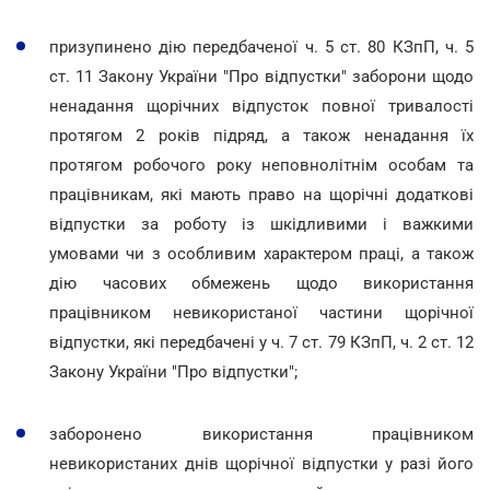
призупинено дію передбаченої ч. 5 ст. 80 КЗпП, ч. 5
ст. 11 Закону України "Про відпустки" заборони щодо
ненадання щорічних відпусток повної тривалості
протягом 2 років підряд, а також ненадання їх
протягом робочого року неповнолітнім особам та
працівникам, які мають право на щорічні додаткові
відпустки за роботу із шкідливими і важкими
умовами чи з особливим характером праці, а також
дію часових обмежень щодо використання
працівником невикористаної частини щорічної
відпустки, які передбачені у ч. 7 ст. 79 КЗпП, ч. 2 ст. 12
Закону України "Про відпустки";
заборонено використання працівником
невикористаних днів щорічної відпустки у разі його