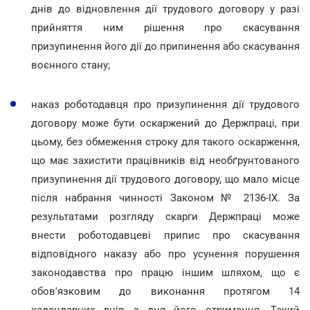
днів до відновлення дії трудового договору у разі
прийняття ним рішення про скасування
призупинення його дії до припинення або скасування
воєнного стану;
наказ роботодавця про призупинення дії трудового
договору може бути оскаржений до Держпраці, при
цьому, без обмеження строку для такого оскарження,
що має захистити працівників від необґрунтованого
призупинення дії трудового договору, що мало місце
після набрання чинності Законом № 2136-ІХ. За
результатами розгляду скарги Держпраці може
внести роботодавцеві припис про скасування
відповідного наказу або про усунення порушення
законодавства про працю іншим шляхом, що є
обов'язковим до виконання протягом 14