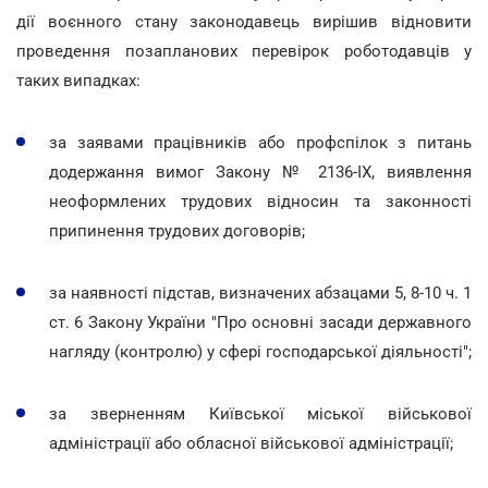
дії воєнного стану законодавець вирішив відновити
проведення позапланових перевірок роботодавців у
таких випадках:
за заявами працівників або профспілок з питань
додержання вимог Закону № 2136-ІХ, виявлення
неоформлених трудових відносин та законності
припинення трудових договорів;
за наявності підстав, визначених абзацами 5, 8-10 ч. 1
ст. 6 Закону України "Про основні засади державного
нагляду (контролю) у сфері господарської діяльності";
за зверненням Київської міської військової
адміністрації або обласної військової адміністрації;