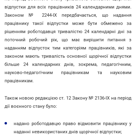
відпустки для всіх працівників 24 календарними днями.
Законом № 2244-IX передбачається, що надання
працівнику такої відпустки може бути обмежено за
рішенням роботодавця тривалістю 24 календарні дні за
поточний робочий рік, що має вирішити питання з
наданням відпусток тим категоріям працівників, які за
законом мають тривалість основної щорічної відпустки
більше 24 календарних днів, зокрема, педагогічним,
науково-педагогічним працівникам та науковим
працівникам.
Також новою редакцією ст. 12 Закону № 2136-ІХ на період
дії воєнного стану було:
надано роботодавцю право відмовити працівнику у
наданні невикористаних днів щорічної відпустки;