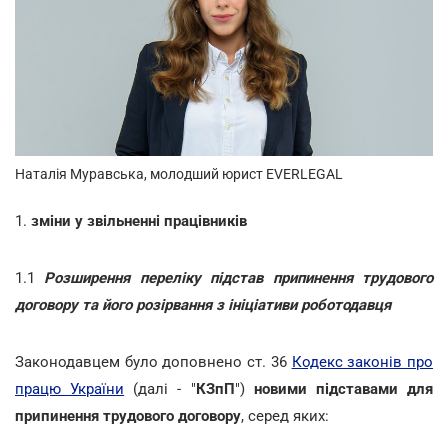
Наталія Муравська, молодший юрист EVERLEGAL
1.
зміни у звільненні працівників
1.1
Розширення переліку підстав припинення трудового
договору та його розірвання з ініціативи роботодавця
Законодавцем було доповнено ст. 36
Кодекс законів про
працю України
(далі - "
КЗпП
")
новими підставами для
припинення трудового договору
, серед яких: