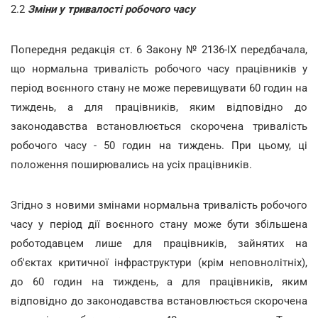
2.2
Зміни у тривалості робочого часу
Попередня редакція ст. 6 Закону № 2136-ІХ передбачала,
що нормальна тривалість робочого часу працівників у
період воєнного стану не може перевищувати 60 годин на
тиждень, а для працівників, яким відповідно до
законодавства встановлюється скорочена тривалість
робочого часу - 50 годин на тиждень. При цьому, ці
положення поширювались на усіх працівників.
Згідно з новими змінами нормальна тривалість робочого
часу у період дії воєнного стану може бути збільшена
роботодавцем лише для працівників, зайнятих на
об'єктах критичної інфраструктури (крім неповнолітніх),
до 60 годин на тиждень, а для працівників, яким
відповідно до законодавства встановлюється скорочена