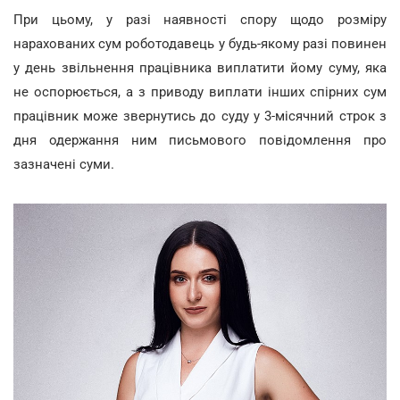
При цьому, у разі наявності спору щодо розміру
нарахованих сум роботодавець у будь-якому разі повинен
у день звільнення працівника виплатити йому суму, яка
не оспорюється, а з приводу виплати інших спірних сум
працівник може звернутись до суду у 3-місячний строк з
дня одержання ним письмового повідомлення про
зазначені суми.