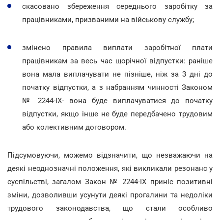
скасовано збереження середнього заробітку за
працівниками, призваними на військову службу;
змінено правила виплати заробітної плати
працівникам за весь час щорічної відпустки: раніше
вона мала виплачувати не пізніше, ніж за 3 дні до
початку відпустки, а з набранням чинності Законом
№ 2244-IX- вона буде виплачуватися до початку
відпустки, якщо інше не буде передбачено трудовим
або колективним договором.
Підсумовуючи, можемо відзначити, що незважаючи на
деякі неоднозначні положення, які викликали резонанс у
суспільстві, загалом Закон № 2244-IX приніс позитивні
зміни, дозволивши усунути деякі прогалини та недоліки
трудового законодавства, що стали особливо