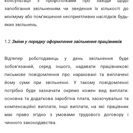
консультації з профспілками про заходи щодо
запобігання звільненням чи зведення їх кількості до
мінімуму або пом'якшення несприятливих наслідків будь-
яких звільнень.
1.2
Зміни у порядку оформлення звільнення працівників
Відтепер роботодавець у день звільнення буде
зобов'язаний, серед іншого, надавати працівникові
письмове повідомлення про нараховані та виплачені
йому суми при звільненні. У такому повідомленні
потрібно буде зазначати окремо кожен вид виплати:
основна та додаткова заробітна плата, заохочувальні та
компенсаційні виплати, інші виплати, на які працівник
має право згідно з умовами трудового договору і
чинного законодавства.