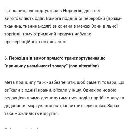
Ця тканина експортується в Норвегію, де з неї
виготовляють одяг. Вимога подвійної переробки (пряжа-
тканина, тканина-одяг) виконана в межах Зони вільної
торгівлі, тому отриманий продукт набуває
преференційного походження.
6.
Перехід від вимог прямого транспортування до
“принципу незмінності товару” (non-alteration)
Мета принципу та ж - забезпечити, щоб саме ті товари, що
виїхали з однієї країни, в'їхали у іншу. Однак за новою
редакцією прямо дозволятиметься поділ партій товару та
додавання маркування на транзитних територіях. Зараз
така можливість відсутня.