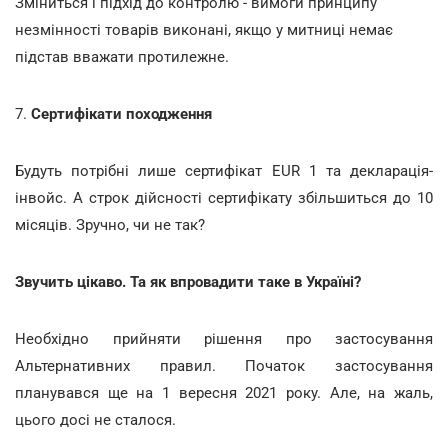
Зміниться і підхід до контролю - вимоги принципу
незмінності товарів виконані, якщо у митниці немає
підстав вважати протилежне.
7.
Сертифікати походження
Будуть потрібні лише сертифікат EUR 1 та декларація-
інвойс. А строк дійсності сертифікату збільшиться до 10
місяців. Зручно, чи не так?
Звучить цікаво. Та як впровадити таке в Україні?
Необхідно прийняти рішення про застосування
Альтернативних правил. Початок застосування
планувався ще на 1 вересня 2021 року. Але, на жаль,
цього досі не сталося.