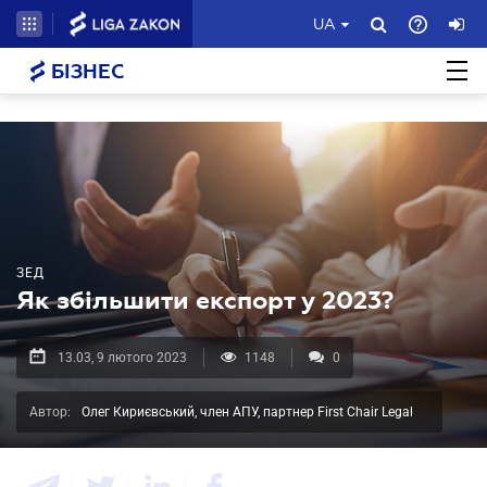
UA
БІЗНЕС
ЗЕД
Як збільшити експорт у 2023?
13.03, 9 лютого 2023
1148
0
Автор:
Олег Кириєвський, член АПУ, партнер First Chair Legal