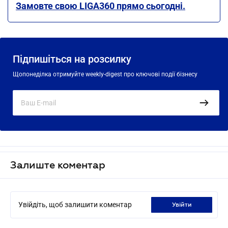
Замовте свою LIGA360 прямо сьогодні.
Підпишіться на розсилку
Щопонеділка отримуйте weekly-digest про ключові події бізнесу
Залиште коментар
Увійдіть, щоб залишити коментар
увійти