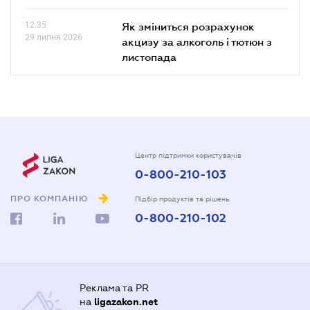
12.35
Як зміниться розрахунок
29 липня 2026
акцизу за алкоголь і тютюн з
листопада
Центр підтримки користувачів
0-800-210-103
ПРО КОМПАНІЮ
Підбір продуктів та рішень
0-800-210-102
Реклама та PR
на
ligazakon.net