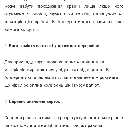
може набути походження країни лише якщо його
отримано з овочів, фруктів чи горіхів, вирощених на
території цієї країни. В Альтернативних правилах така
вимога відсутня.
2.
Вага замість вартості у правилах переробки
Для прикладу, зараз щодо кавових напоїв ліміти
матеріалів виражаються у відсотках від вартості. В
Альтернативній редакції ці ліміти визначені мірою ваги,
що нівелює вплив коливань цін і курсу валют.
3.
Середнє значення вартості
Основна редакція вимагає розрахунку вартості матеріалів
на кожному етапі виробництва. Нові ж правила