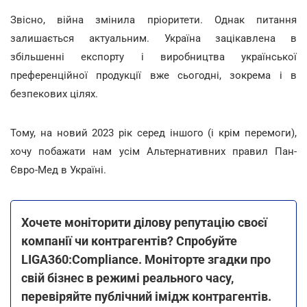
Звісно, війна змінила пріоритети. Однак питання
залишається актуальним. Україна зацікавлена в
збільшенні експорту і виробництва української
преференційної продукції вже сьогодні, зокрема і в
безпекових цілях.
Тому, на новий 2023 рік серед іншого (і крім перемоги),
хочу побажати нам усім Альтернативних правил Пан-
Євро-Мед в Україні.
Хочете моніторити ділову репутацію своєї
компанії чи контрагентів? Спробуйте
LIGA360:Compliance. Моніторте згадки про
свій бізнес в режимі реального часу,
перевіряйте публічний імідж контрагентів.