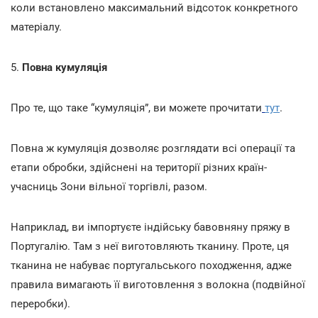
коли встановлено максимальний відсоток конкретного
матеріалу.
5.
Повна кумуляція
Про те, що таке “кумуляція”, ви можете прочитати
тут
.
Повна ж кумуляція дозволяє розглядати всі операції та
етапи обробки, здійснені на території різних країн-
учасниць Зони вільної торгівлі, разом.
Наприклад, ви імпортуєте індійську бавовняну пряжу в
Португалію. Там з неї виготовляють тканину. Проте, ця
тканина не набуває португальського походження, адже
правила вимагають її виготовлення з волокна (подвійної
переробки).