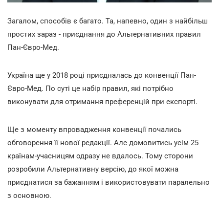
Загалом, способів є багато. Та, напевно, один з найбільш
простих зараз - приєднання до Альтернативних правил
Пан-Євро-Мед.
Україна ще у 2018 році приєдналась до конвенції Пан-
Євро-Мед. По суті це набір правил, які потрібно
виконувати для отримання преференцій при експорті.
Ще з моменту впровадження конвенції почались
обговорення її нової редакції. Але домовитись усім 25
країнам-учасницям одразу не вдалось. Тому сторони
розробили Альтернативну версію, до якої можна
приєднатися за бажанням і використовувати паралельно
з основною.