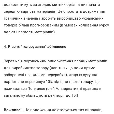
дозволятимуть за згодою митних органів визначати
середню вартість матеріалів. Це спростить дотримання
граничних значень і зробить виробництво українських
товарів більш прогнозованим (в умовах коливання курсу
валют і вартості матеріалів).
4.
Рівень “толерування” збільшено
Зараз не є порушенням використання певних матеріалів
для виробництва товару (навіть якщо вони прямо
заборонені правилами переробки), якщо їх сукупна
вартість не перевищує 10% від ціни цього товару. Це
називається “tolerance rule”. Альтернативні правила в
загальному збільшують цей поріг до 15%.
Важливо!!!
Це положення не стосується тих випадків,