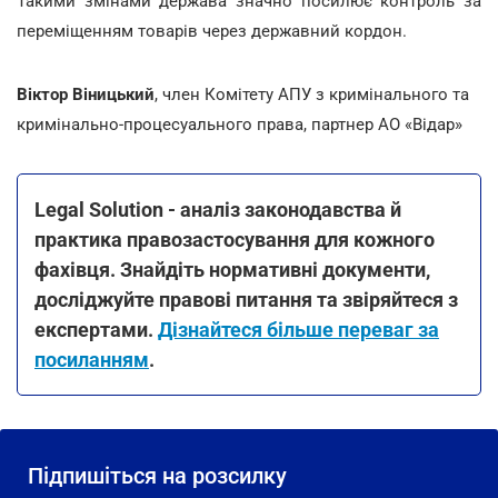
Такими змінами держава значно посилює контроль за
переміщенням товарів через державний кордон.
Віктор Віницький
, член Комітету АПУ з кримінального та
кримінально-процесуального права, партнер АО «Відар»
Legal Solution - аналіз законодавства й
практика правозастосування для кожного
фахівця. Знайдіть нормативні документи,
досліджуйте правові питання та звіряйтеся з
експертами.
Дізнайтеся більше переваг за
посиланням
.
Підпишіться на розсилку