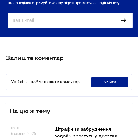
Щопонеділка отримуйте weekly-digest про ключові події бізнесу
Залиште коментар
Увійдіть, щоб залишити коментар
увійти
На цю ж тему
09.10
Штрафи за забруднення
6 серпня 2026
водойм зростуть у десятки