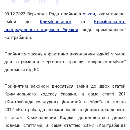
09.12.2023 Верховна Рада прийняла
закон
, яким внесла
зміни до
Кримінального
та
Кримінального
процесуального кодексів України
щодо криміналізації
контрабанди.
Прийняття закону є фактично виконанням однієї з умов
для отримання чергового траншу макроекономічної
допомоги від ЄС.
Прийнятим законом вносяться зміни до двох статей
Кримінального кодексу України, а саме статті 201
«Контрабанда культурних цінностей та зброї» та статтю
201-1 «Контрабанда лісоматеріалів та цінних порід дерев»,
а також Кримінальний Кодекс доповнюється двома
новими статтями, а саме статтею 201-3 «Контрабанда