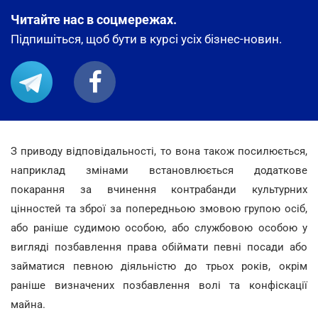
Читайте нас в соцмережах.
Підпишіться, щоб бути в курсі усіх бізнес-новин.
З приводу відповідальності, то вона також посилюється,
наприклад змінами встановлюється додаткове
покарання за вчинення контрабанди культурних
цінностей та зброї за попередньою змовою групою осіб,
або раніше судимою особою, або службовою особою у
вигляді позбавлення права обіймати певні посади або
займатися певною діяльністю до трьох років, окрім
раніше визначених позбавлення волі та конфіскації
майна.