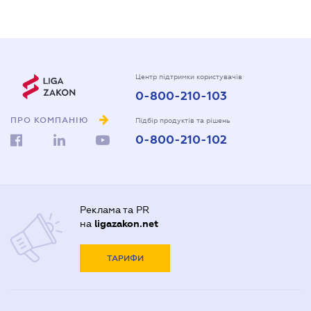
Центр підтримки користувачів
0-800-210-103
ПРО КОМПАНІЮ
Підбір продуктів та рішень
0-800-210-102
Реклама та PR
на
ligazakon.net
ТАРИФИ