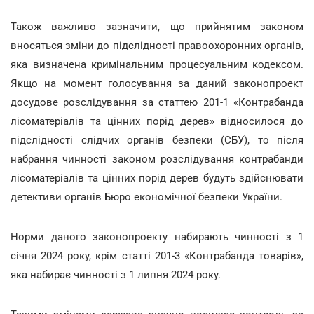
Також важливо зазначити, що прийнятим законом
вносяться зміни до підслідності правоохоронних органів,
яка визначена кримінальним процесуальним кодексом.
Якщо на момент голосування за даний законопроект
досудове розслідування за статтею 201-1 «Контрабанда
лісоматеріалів та цінних порід дерев» відносилося до
підслідності слідчих органів безпеки (СБУ), то після
набрання чинності законом розслідування контрабанди
лісоматеріалів та цінних порід дерев будуть здійснювати
детективи органів Бюро економічної безпеки України.
Норми даного законопроекту набирають чинності з 1
січня 2024 року, крім статті 201-3 «Контрабанда товарів»,
яка набирає чинності з 1 липня 2024 року.