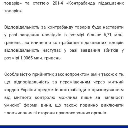
товарів» та статтею 201-4 «Контрабанда підакцизних
товарів».
Відповідальність за контрабанду товарів буде наставати
у разі завдання наслідків в розмірі більше 6,71 млн.
гривень., за вчинення контрабанди підакцизних товарів
відповідальність наступає у разі завдання збитків у
розмірі 1,0065 млн. гривень.
Особливістю прийнятих законопроектом змін також є те,
що відповідальність за переміщенням через митний
кордон України предметів контрабанди з приховуванням
від митного контролю можлива лише за наявності
умисної форми вини, що також повинно виключати
зловживання зі сторони правоохоронних органів.