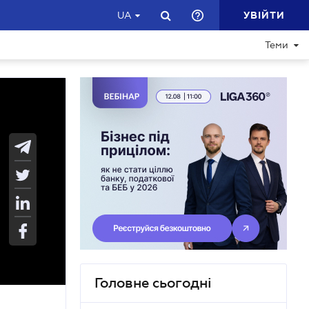
УВІЙТИ
UA
Теми
Головне сьогодні