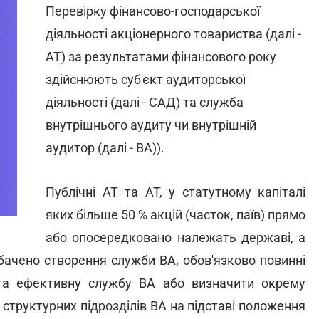
Перевірку фінансово-господарської
діяльності акціонерного товариства (далі -
АТ) за результатами фінансового року
здійснюють суб'єкт аудиторської
діяльності (далі - САД) та служба
внутрішнього аудиту чи внутрішній
аудитор (далі - ВА)).
Публічні АТ та АТ, у статутному капіталі
яких більше 50 % акцій (часток, паїв) прямо
або опосередковано належать державі, а
бачено створення служби ВА, обов'язково повинні
 та ефективну службу ВА або визначити окрему
 структурних підрозділів ВА на підставі положення