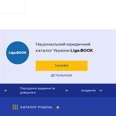
Національний юридичний
Liga:BOOK
каталог України
ТАРИФИ
ДЕТАЛЬНІШЕ
Періодичні видання та
Академія
довідники
ЮРИСТ&ЗАКОН
АКАДЕМІЯ ЛІГА:ЗАКОН
КАТАЛОГ РІШЕНЬ
БУХГАЛТЕР&ЗАКОН