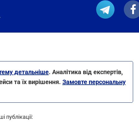
.
тему детальніше
. Аналітика від експертів,
ейси та їх вирішення.
Замовте персональну
і публікації: