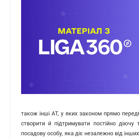
також інші АТ, у яких законом прямо перед
створити й підтримувати постійно діючу
посадову особу, яка діє незалежно від інших