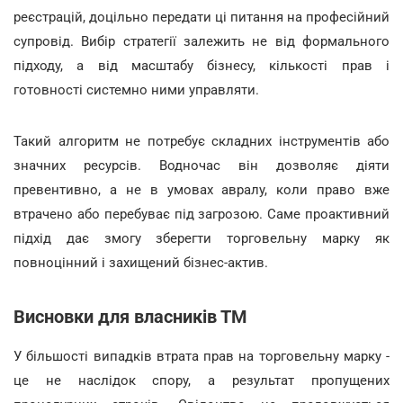
реєстрацій, доцільно передати ці питання на професійний
супровід. Вибір стратегії залежить не від формального
підходу, а від масштабу бізнесу, кількості прав і
готовності системно ними управляти.
Такий алгоритм не потребує складних інструментів або
значних ресурсів. Водночас він дозволяє діяти
превентивно, а не в умовах авралу, коли право вже
втрачено або перебуває під загрозою. Саме проактивний
підхід дає змогу зберегти торговельну марку як
повноцінний і захищений бізнес-актив.
Висновки для власників ТМ
У більшості випадків втрата прав на торговельну марку -
це не наслідок спору, а результат пропущених