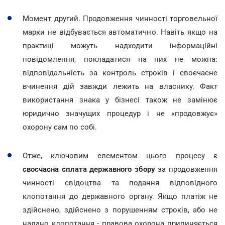
Момент другий. Продовження чинності торговельної
марки не відбувається автоматично. Навіть якщо на
практиці можуть надходити інформаційні
повідомлення, покладатися на них не можна:
відповідальність за контроль строків і своєчасне
вчинення дій завжди лежить на власнику. Факт
використання знака у бізнесі також не замінює
юридично значущих процедур і не «продовжує»
охорону сам по собі.
Отже, ключовим елементом цього процесу є
своєчасна сплата державного збору
за продовження
чинності свідоцтва та подання відповідного
клопотання до державного органу. Якщо платіж не
здійснено, здійснено з порушенням строків, або не
надано клопотання - правова охорона припиняється