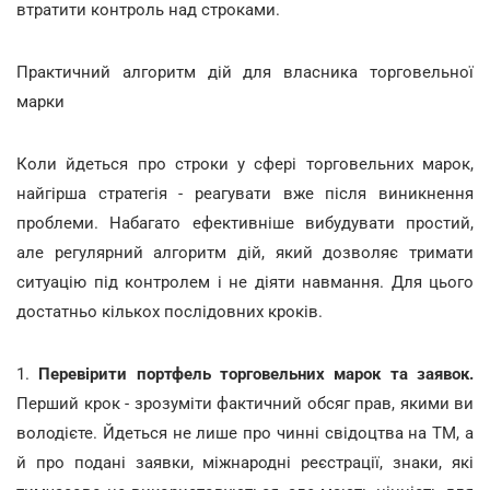
втратити контроль над строками.
Практичний алгоритм дій для власника торговельної
марки
Коли йдеться про строки у сфері торговельних марок,
найгірша стратегія - реагувати вже після виникнення
проблеми. Набагато ефективніше вибудувати простий,
але регулярний алгоритм дій, який дозволяє тримати
ситуацію під контролем і не діяти навмання. Для цього
достатньо кількох послідовних кроків.
1.
Перевірити портфель торговельних марок та заявок.
Перший крок - зрозуміти фактичний обсяг прав, якими ви
володієте. Йдеться не лише про чинні свідоцтва на ТМ, а
й про подані заявки, міжнародні реєстрації, знаки, які