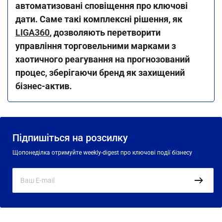
автоматизовані сповіщення про ключові
дати. Саме такі комплексні рішення, як
LIGA360
, дозволяють перетворити
управління торговельними марками з
хаотичного реагування на прогнозований
процес, зберігаючи бренд як захищений
бізнес-актив.
Підпишіться на розсилку
Щопонеділка отримуйте weekly-digest про ключові події бізнесу