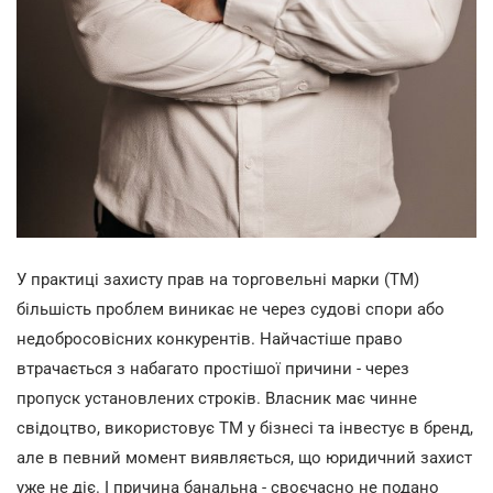
У практиці захисту прав на торговельні марки (ТМ)
більшість проблем виникає не через судові спори або
недобросовісних конкурентів. Найчастіше право
втрачається з набагато простішої причини - через
пропуск установлених строків. Власник має чинне
свідоцтво, використовує ТМ у бізнесі та інвестує в бренд,
але в певний момент виявляється, що юридичний захист
уже не діє. І причина банальна - своєчасно не подано