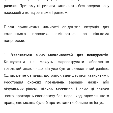
ризики
. Причому ці ризики виникають безпосередньо у
взаємодії з конкурентами і ринком.
Після припинення чинності свідоцтва ситуація для
колишнього власника змінюється за кількома
напрямами.
1.
З'являється вікно можливостей для конкурентів.
Конкуренти не можуть зареєструвати абсолютно
тотожний знак, якщо він уже був оприлюднений раніше.
Однак це не означає, що ринок залишається «закритим».
Реєстрація
схожих позначень
, варіацій назви або
візуальних рішень цілком можлива. І саме ці заявки
часто проходять експертизу без перешкод, адже чинного
права, яке можна було б протиставити, більше не існує.