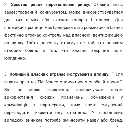
2.
Зростає ризик перехоплення ринку.
Схожий знак,
зареєстрований конкурентом, може використовуватися
для тих самих або схожих товарів і послуг. Для
споживача різниця між брендами стає розмитою, а бізнес
фактично втрачає контроль над власною ідентифікацією
на ринку. Тобто перевагу отримує не той, хто першим
створив бренд, а той, хто вчасно закріпив його
юридично.
3.
Колишній власник втрачає інструменти впливу.
Після
втрати прав на ТМ бізнес опиняється у слабшій позиції.
Він не може ефективно заперечувати проти
використання схожих позначень, обмежений у
комунікації з партнерами, тому часто змушений
переглядати маркетингову стратегію. У складніших
випадках виникає потреба змінювати назву або бренд,