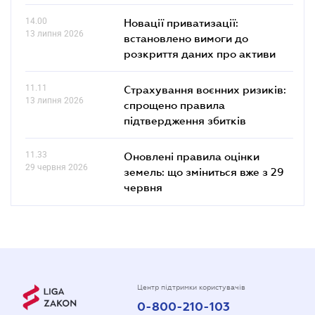
14.00
Новації приватизації:
13 липня 2026
встановлено вимоги до
розкриття даних про активи
11.11
Страхування воєнних ризиків:
13 липня 2026
спрощено правила
підтвердження збитків
11.33
Оновлені правила оцінки
29 червня 2026
земель: що зміниться вже з 29
червня
Центр підтримки користувачів
0-800-210-103