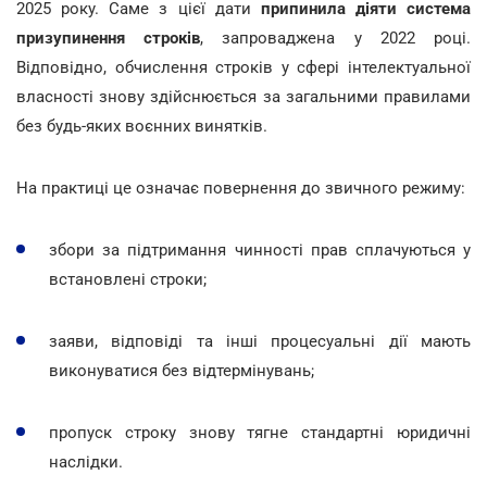
2025 року. Саме з цієї дати
припинила діяти система
призупинення строків
, запроваджена у 2022 році.
Відповідно, обчислення строків у сфері інтелектуальної
власності знову здійснюється за загальними правилами
без будь-яких воєнних винятків.
На практиці це означає повернення до звичного режиму:
збори за підтримання чинності прав сплачуються у
встановлені строки;
заяви, відповіді та інші процесуальні дії мають
виконуватися без відтермінувань;
пропуск строку знову тягне стандартні юридичні
наслідки.