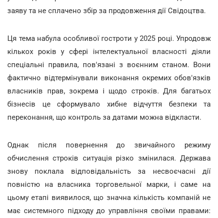
заяву та не сплачено збір за продовження дії Свідоцтва.
Ця тема набула особливої гостроти у 2025 році. Упродовж
кількох років у сфері інтелектуальної власності діяли
спеціальні правила, пов'язані з воєнним станом. Вони
фактично відтермінували виконання окремих обов'язків
власників прав, зокрема і щодо строків. Для багатьох
бізнесів це сформувало хибне відчуття безпеки та
переконання, що контроль за датами можна відкласти.
Однак після повернення до звичайного режиму
обчислення строків ситуація різко змінилася. Держава
знову поклала відповідальність за несвоєчасні дії
повністю на власника торговельної марки, і саме на
цьому етапі виявилося, що значна кількість компаній не
має системного підходу до управління своїми правами: