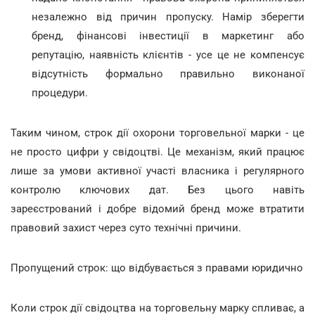
незалежно від причин пропуску. Намір зберегти
бренд, фінансові інвестиції в маркетинг або
репутацію, наявність клієнтів - усе це не компенсує
відсутність формально правильно виконаної
процедури.
Таким чином, строк дії охорони торговельної марки - це
не просто цифри у свідоцтві. Це механізм, який працює
лише за умови активної участі власника і регулярного
контролю ключових дат. Без цього навіть
зареєстрований і добре відомий бренд може втратити
правовий захист через суто технічні причини.
Пропущений строк: що відбувається з правами юридично
Коли строк дії свідоцтва на торговельну марку спливає, а