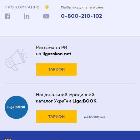
ПРО КОМПАНІЮ
Підбір продуктів та рішень
0-800-210-102
Реклама та PR
на
ligazakon.net
ТАРИФИ
Національний юридичний
каталог України
Liga:BOOK
ТАРИФИ
ДЕТАЛЬНІШЕ