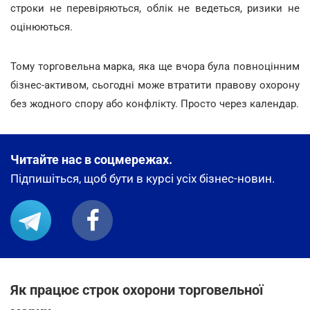
строки не перевіряються, облік не ведеться, ризики не
оцінюються.
Тому торговельна марка, яка ще вчора була повноцінним
бізнес-активом, сьогодні може втратити правову охорону
без жодного спору або конфлікту. Просто через календар.
Читайте нас в соцмережах.
Підпишіться, щоб бути в курсі усіх бізнес-новин.
Як працює строк охорони торговельної