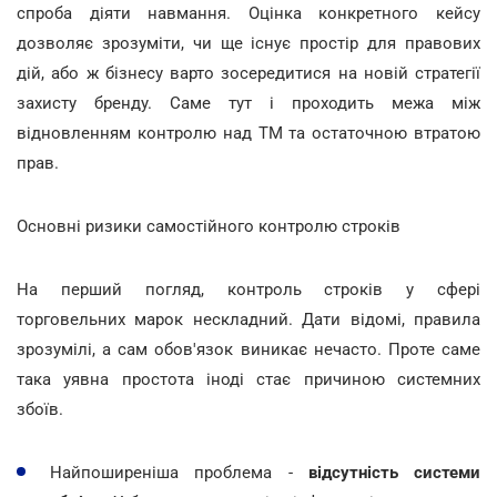
спроба діяти навмання. Оцінка конкретного кейсу
дозволяє зрозуміти, чи ще існує простір для правових
дій, або ж бізнесу варто зосередитися на новій стратегії
захисту бренду. Саме тут і проходить межа між
відновленням контролю над ТМ та остаточною втратою
прав.
Основні ризики самостійного контролю строків
На перший погляд, контроль строків у сфері
торговельних марок нескладний. Дати відомі, правила
зрозумілі, а сам обов'язок виникає нечасто. Проте саме
така уявна простота іноді стає причиною системних
збоїв.
Найпоширеніша проблема -
відсутність системи