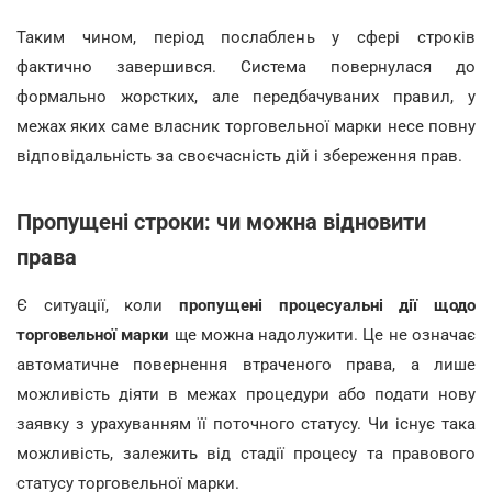
Таким чином, період послаблень у сфері строків
фактично завершився. Система повернулася до
формально жорстких, але передбачуваних правил, у
межах яких саме власник торговельної марки несе повну
відповідальність за своєчасність дій і збереження прав.
Пропущені строки: чи можна відновити
права
Є ситуації, коли
пропущені процесуальні дії щодо
торговельної марки
ще можна надолужити. Це не означає
автоматичне повернення втраченого права, а лише
можливість діяти в межах процедури або подати нову
заявку з урахуванням її поточного статусу. Чи існує така
можливість, залежить від стадії процесу та правового
статусу торговельної марки.