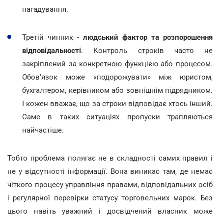
нагадування.
Третій чинник -
людський фактор та розпорошення
відповідальності
. Контроль строків часто не
закріплений за конкретною функцією або процесом.
Обов'язок може «подорожувати» між юристом,
бухгалтером, керівником або зовнішнім підрядником.
І кожен вважає, що за строки відповідає хтось інший.
Саме в таких ситуаціях пропуски трапляються
найчастіше.
Тобто проблема полягає не в складності самих правил і
не у відсутності інформації. Вона виникає там, де немає
чіткого процесу управління правами, відповідальних осіб
і регулярної перевірки статусу торговельних марок. Без
цього навіть уважний і досвідчений власник може