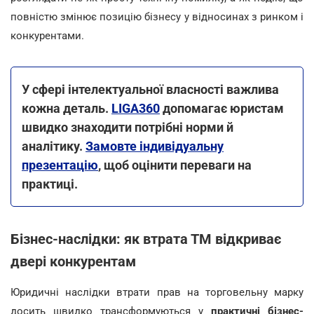
повністю змінює позицію бізнесу у відносинах з ринком і
конкурентами.
У сфері інтелектуальної власності важлива
кожна деталь.
LIGA360
допомагає юристам
швидко знаходити потрібні норми й
аналітику.
Замовте індивідуальну
презентацію
, щоб оцінити переваги на
практиці.
Бізнес-наслідки: як втрата ТМ відкриває
двері конкурентам
Юридичні наслідки втрати прав на торговельну марку
досить швидко трансформуються у
практичні бізнес-